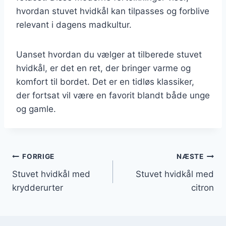
hvordan stuvet hvidkål kan tilpasses og forblive
relevant i dagens madkultur.
Uanset hvordan du vælger at tilberede stuvet
hvidkål, er det en ret, der bringer varme og
komfort til bordet. Det er en tidløs klassiker,
der fortsat vil være en favorit blandt både unge
og gamle.
Indlægsnavigation
FORRIGE
NÆSTE
Stuvet hvidkål med
Stuvet hvidkål med
krydderurter
citron