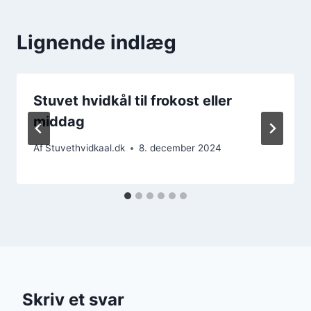
Lignende indlæg
Stuvet hvidkål til frokost eller
middag
Af
Stuvethvidkaal.dk
8. december 2024
Skriv et svar