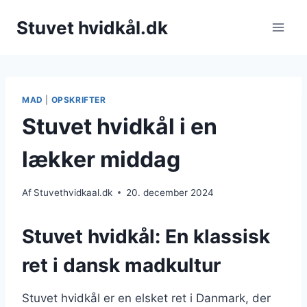
Fortsæt
Stuvet hvidkål.dk
til
indhold
MAD
|
OPSKRIFTER
Stuvet hvidkål i en
lækker middag
Af
Stuvethvidkaal.dk
20. december 2024
Stuvet hvidkål: En klassisk
ret i dansk madkultur
Stuvet hvidkål er en elsket ret i Danmark, der