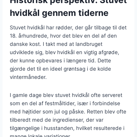
hvidkål gennem tiderne
Stuvet hvidkål har rødder, der går tilbage til det
18. århundrede, hvor det blev en del af den
danske kost. I takt med at landbruget
udviklede sig, blev hvidkål en vigtig afgrøde,
der kunne opbevares i længere tid. Dette
gjorde det til en ideel grøntsag i de kolde
vintermåneder.
I gamle dage blev stuvet hvidkål ofte serveret
som en del af festmåltider, især i forbindelse
med højtider som jul og påske. Retten blev ofte
tilberedt med de ingredienser, der var
tilgængelige i husstanden, hvilket resulterede i
mange lokale variationer.