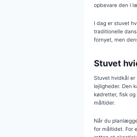
opbevare den i læ
I dag er stuvet h
traditionelle dan
fornyet, men den
Stuvet hvid
Stuvet hvidkål er
lejligheder. Den 
kødretter, fisk og
måltider.
Når du planlægger
for måltidet. For 