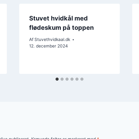
Stuvet hvidkål med
flødeskum på toppen
Af
Stuvethvidkaal.dk
12. december 2024