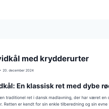
vidkål med krydderurter
20. december 2024
dkål: En klassisk ret med dybe r
 en traditionel ret i dansk madlavning, der har været en
r. Retten er kendt for sin enkle tilberedning og sin evne