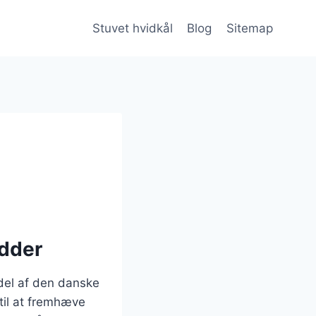
Stuvet hvidkål
Blog
Sitemap
ødder
 del af den danske
 til at fremhæve