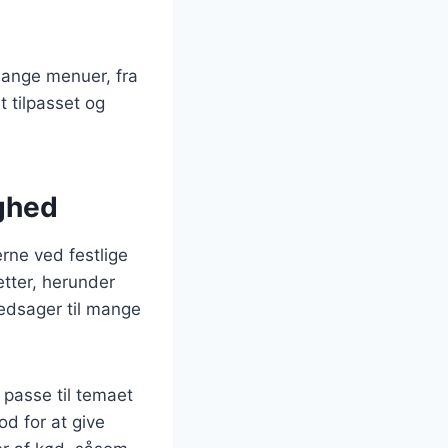
 mange menuer, fra
t tilpasset og
ighed
erne ved festlige
etter, herunder
 ledsager til mange
 passe til temaet
od for at give