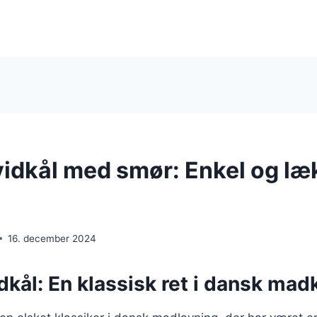
vidkål med smør: Enkel og læ
16. december 2024
dkål: En klassisk ret i dansk mad