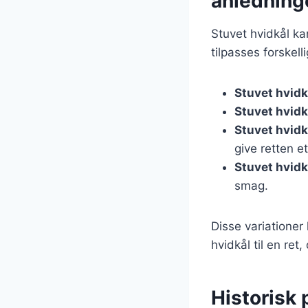
anledning
Stuvet hvidkål ka
tilpasses forskel
Stuvet hvidk
Stuvet hvid
Stuvet hvidk
give retten et 
Stuvet hvid
smag.
Disse variationer
hvidkål til en ret,
Historisk 