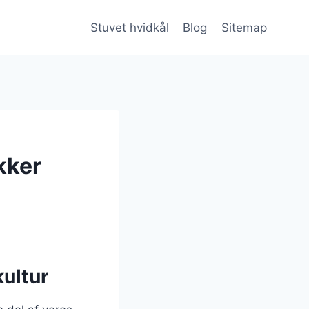
Stuvet hvidkål
Blog
Sitemap
kker
kultur