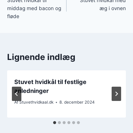
Stuvet hvidkål til
Stuvet hvidkål med
middag med bacon og
æg i ovnen
fløde
Lignende indlæg
Stuvet hvidkål til festlige
anledninger
Af
Stuvethvidkaal.dk
8. december 2024