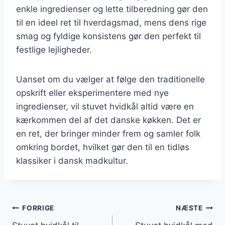
enkle ingredienser og lette tilberedning gør den
til en ideel ret til hverdagsmad, mens dens rige
smag og fyldige konsistens gør den perfekt til
festlige lejligheder.
Uanset om du vælger at følge den traditionelle
opskrift eller eksperimentere med nye
ingredienser, vil stuvet hvidkål altid være en
kærkommen del af det danske køkken. Det er
en ret, der bringer minder frem og samler folk
omkring bordet, hvilket gør den til en tidløs
klassiker i dansk madkultur.
Indlægsnavigation
FORRIGE
NÆSTE