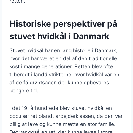
retten.
Historiske perspektiver på
stuvet hvidkål i Danmark
Stuvet hvidkål har en lang historie i Danmark,
hvor det har været en del af den traditionelle
kost i mange generationer. Retten blev ofte
tilberedt i landdistrikterne, hvor hvidkål var en
af de få grøntsager, der kunne opbevares i
længere tid.
I det 19. århundrede blev stuvet hvidkål en
populær ret blandt arbejderklassen, da den var
billig at lave og kunne mætte en stor familie.
Det var også en ret, der kunne laves i store