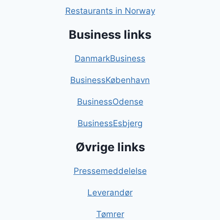
Restaurants in Norway
Business links
DanmarkBusiness
BusinessKøbenhavn
BusinessOdense
BusinessEsbjerg
Øvrige links
Pressemeddelelse
Leverandør
Tømrer