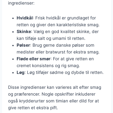
ingredienser:
Hvidkål
: Frisk hvidkål er grundlaget for
retten og giver den karakteristiske smag.
Skinke
: Vælg en god kvalitet skinke, der
kan tilføje salt og umami til retten.
Pølser
: Brug gerne danske pølser som
medister eller bratwurst for ekstra smag.
Fløde eller smør
: For at give retten en
cremet konsistens og rig smag.
Løg
: Løg tilføjer sødme og dybde til retten.
Disse ingredienser kan varieres alt efter smag
og præferencer. Nogle opskrifter inkluderer
også krydderurter som timian eller dild for at
give retten et ekstra pift.