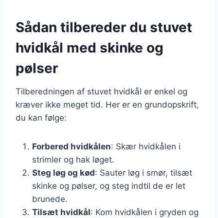
Sådan tilbereder du stuvet
hvidkål med skinke og
pølser
Tilberedningen af stuvet hvidkål er enkel og
kræver ikke meget tid. Her er en grundopskrift,
du kan følge:
Forbered hvidkålen
: Skær hvidkålen i
strimler og hak løget.
Steg løg og kød
: Sauter løg i smør, tilsæt
skinke og pølser, og steg indtil de er let
brunede.
Tilsæt hvidkål
: Kom hvidkålen i gryden og