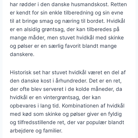
har rødder i den danske husmandskost. Retten
er kendt for sin enkle tilberedning og sin evne
til at bringe smag og næring til bordet. Hvidkål
er en alsidig grøntsag, der kan tilberedes på
mange måder, men stuvet hvidkål med skinke
og pølser er en særlig favorit blandt mange
danskere.
Historisk set har stuvet hvidkål været en del af
den danske kost i århundreder. Det er en ret,
der ofte blev serveret i de kolde måneder, da
hvidkål er en vintergrøntsag, der kan
opbevares i lang tid. Kombinationen af hvidkål
med kød som skinke og pølser giver en fyldig
og tilfredsstillende ret, der var populær blandt
arbejdere og familier.