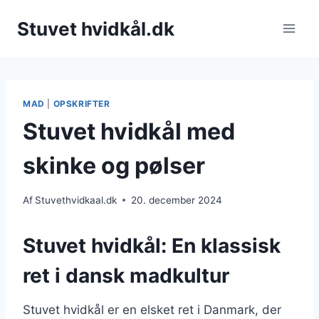
Fortsæt
Stuvet hvidkål.dk
til
indhold
MAD
|
OPSKRIFTER
Stuvet hvidkål med
skinke og pølser
Af
Stuvethvidkaal.dk
20. december 2024
Stuvet hvidkål: En klassisk
ret i dansk madkultur
Stuvet hvidkål er en elsket ret i Danmark, der