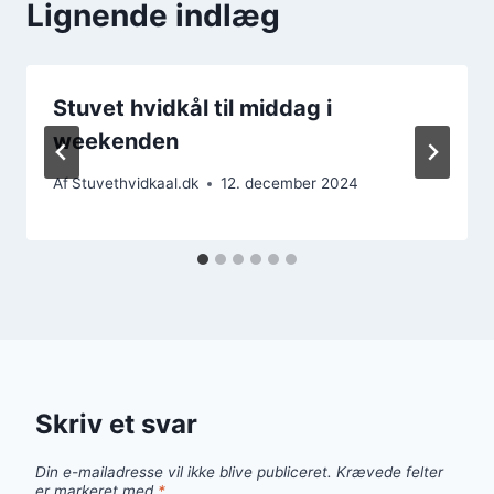
Lignende indlæg
Stuvet hvidkål til middag i
weekenden
Af
Stuvethvidkaal.dk
12. december 2024
Skriv et svar
Din e-mailadresse vil ikke blive publiceret.
Krævede felter
er markeret med
*