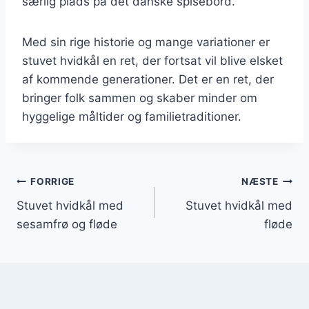
særlig plads på det danske spisebord.
Med sin rige historie og mange variationer er
stuvet hvidkål en ret, der fortsat vil blive elsket
af kommende generationer. Det er en ret, der
bringer folk sammen og skaber minder om
hyggelige måltider og familietraditioner.
Indlægsnavigation
FORRIGE
NÆSTE
Stuvet hvidkål med
Stuvet hvidkål med
sesamfrø og fløde
fløde