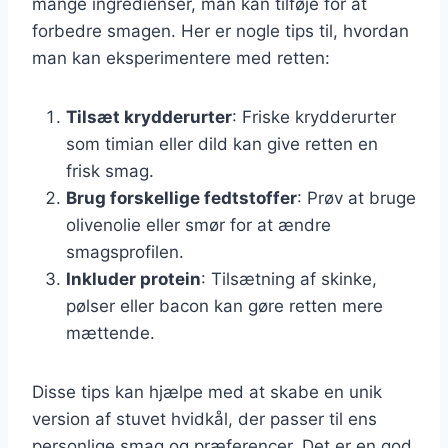
mange ingredienser, man kan tilføje for at
forbedre smagen. Her er nogle tips til, hvordan
man kan eksperimentere med retten:
Tilsæt krydderurter
: Friske krydderurter
som timian eller dild kan give retten en
frisk smag.
Brug forskellige fedtstoffer
: Prøv at bruge
olivenolie eller smør for at ændre
smagsprofilen.
Inkluder protein
: Tilsætning af skinke,
pølser eller bacon kan gøre retten mere
mættende.
Disse tips kan hjælpe med at skabe en unik
version af stuvet hvidkål, der passer til ens
personlige smag og præferencer. Det er en god