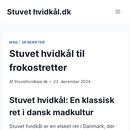
Fortsæt
Stuvet hvidkål.dk
til
indhold
MAD
|
OPSKRIFTER
Stuvet hvidkål til
frokostretter
Af
Stuvethvidkaal.dk
23. december 2024
Stuvet hvidkål: En klassisk
ret i dansk madkultur
Stuvet hvidkål er en elsket ret i Danmark, der