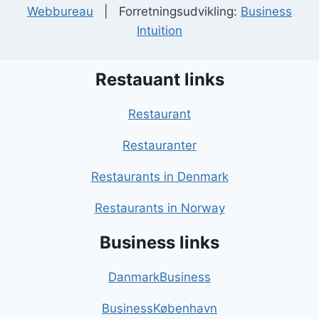
Webbureau
| Forretningsudvikling:
Business
Intuition
Restauant links
Restaurant
Restauranter
Restaurants in Denmark
Restaurants in Norway
Business links
DanmarkBusiness
BusinessKøbenhavn