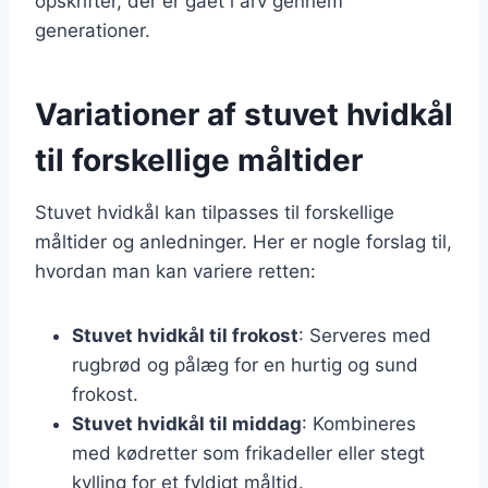
opskrifter, der er gået i arv gennem
generationer.
Variationer af stuvet hvidkål
til forskellige måltider
Stuvet hvidkål kan tilpasses til forskellige
måltider og anledninger. Her er nogle forslag til,
hvordan man kan variere retten:
Stuvet hvidkål til frokost
: Serveres med
rugbrød og pålæg for en hurtig og sund
frokost.
Stuvet hvidkål til middag
: Kombineres
med kødretter som frikadeller eller stegt
kylling for et fyldigt måltid.