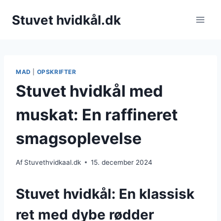
Fortsæt
Stuvet hvidkål.dk
til
indhold
MAD
|
OPSKRIFTER
Stuvet hvidkål med
muskat: En raffineret
smagsoplevelse
Af
Stuvethvidkaal.dk
15. december 2024
Stuvet hvidkål: En klassisk
ret med dybe rødder