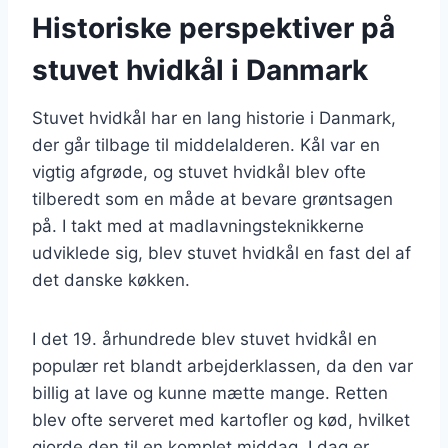
Historiske perspektiver på
stuvet hvidkål i Danmark
Stuvet hvidkål har en lang historie i Danmark,
der går tilbage til middelalderen. Kål var en
vigtig afgrøde, og stuvet hvidkål blev ofte
tilberedt som en måde at bevare grøntsagen
på. I takt med at madlavningsteknikkerne
udviklede sig, blev stuvet hvidkål en fast del af
det danske køkken.
I det 19. århundrede blev stuvet hvidkål en
populær ret blandt arbejderklassen, da den var
billig at lave og kunne mætte mange. Retten
blev ofte serveret med kartofler og kød, hvilket
gjorde den til en komplet middag. I dag er