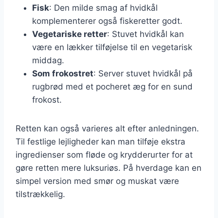
Fisk
: Den milde smag af hvidkål
komplementerer også fiskeretter godt.
Vegetariske retter
: Stuvet hvidkål kan
være en lækker tilføjelse til en vegetarisk
middag.
Som frokostret
: Server stuvet hvidkål på
rugbrød med et pocheret æg for en sund
frokost.
Retten kan også varieres alt efter anledningen.
Til festlige lejligheder kan man tilføje ekstra
ingredienser som fløde og krydderurter for at
gøre retten mere luksuriøs. På hverdage kan en
simpel version med smør og muskat være
tilstrækkelig.