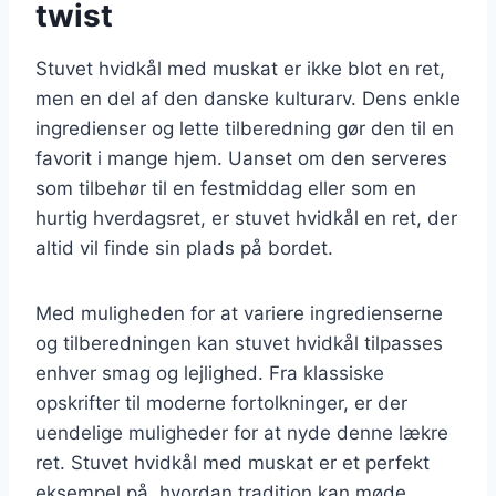
twist
Stuvet hvidkål med muskat er ikke blot en ret,
men en del af den danske kulturarv. Dens enkle
ingredienser og lette tilberedning gør den til en
favorit i mange hjem. Uanset om den serveres
som tilbehør til en festmiddag eller som en
hurtig hverdagsret, er stuvet hvidkål en ret, der
altid vil finde sin plads på bordet.
Med muligheden for at variere ingredienserne
og tilberedningen kan stuvet hvidkål tilpasses
enhver smag og lejlighed. Fra klassiske
opskrifter til moderne fortolkninger, er der
uendelige muligheder for at nyde denne lækre
ret. Stuvet hvidkål med muskat er et perfekt
eksempel på, hvordan tradition kan møde