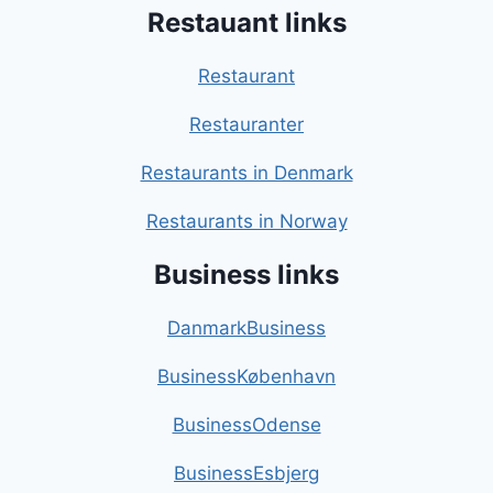
Restauant links
Restaurant
Restauranter
Restaurants in Denmark
Restaurants in Norway
Business links
DanmarkBusiness
BusinessKøbenhavn
BusinessOdense
BusinessEsbjerg