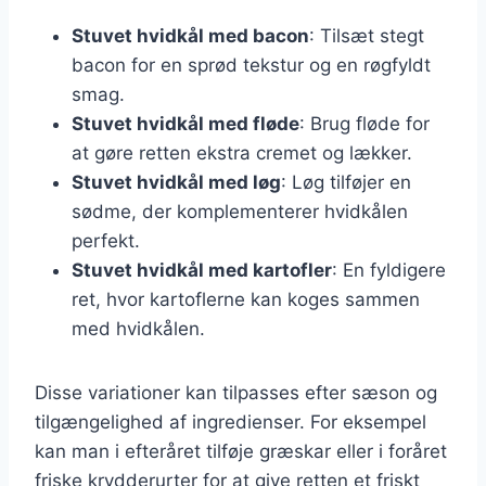
Stuvet hvidkål med bacon
: Tilsæt stegt
bacon for en sprød tekstur og en røgfyldt
smag.
Stuvet hvidkål med fløde
: Brug fløde for
at gøre retten ekstra cremet og lækker.
Stuvet hvidkål med løg
: Løg tilføjer en
sødme, der komplementerer hvidkålen
perfekt.
Stuvet hvidkål med kartofler
: En fyldigere
ret, hvor kartoflerne kan koges sammen
med hvidkålen.
Disse variationer kan tilpasses efter sæson og
tilgængelighed af ingredienser. For eksempel
kan man i efteråret tilføje græskar eller i foråret
friske krydderurter for at give retten et friskt