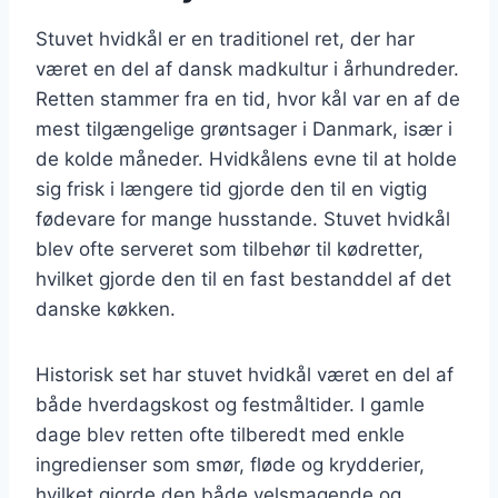
Stuvet hvidkål er en traditionel ret, der har
været en del af dansk madkultur i århundreder.
Retten stammer fra en tid, hvor kål var en af de
mest tilgængelige grøntsager i Danmark, især i
de kolde måneder. Hvidkålens evne til at holde
sig frisk i længere tid gjorde den til en vigtig
fødevare for mange husstande. Stuvet hvidkål
blev ofte serveret som tilbehør til kødretter,
hvilket gjorde den til en fast bestanddel af det
danske køkken.
Historisk set har stuvet hvidkål været en del af
både hverdagskost og festmåltider. I gamle
dage blev retten ofte tilberedt med enkle
ingredienser som smør, fløde og krydderier,
hvilket gjorde den både velsmagende og