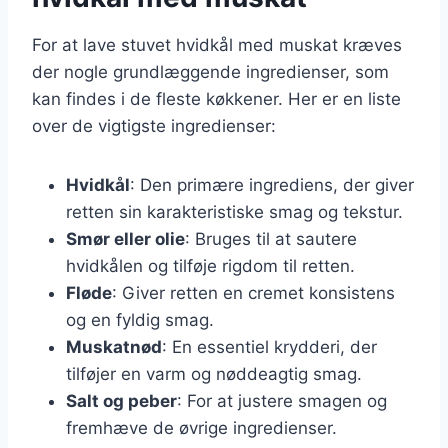
For at lave stuvet hvidkål med muskat kræves
der nogle grundlæggende ingredienser, som
kan findes i de fleste køkkener. Her er en liste
over de vigtigste ingredienser:
Hvidkål
: Den primære ingrediens, der giver
retten sin karakteristiske smag og tekstur.
Smør eller olie
: Bruges til at sautere
hvidkålen og tilføje rigdom til retten.
Fløde
: Giver retten en cremet konsistens
og en fyldig smag.
Muskatnød
: En essentiel krydderi, der
tilføjer en varm og nøddeagtig smag.
Salt og peber
: For at justere smagen og
fremhæve de øvrige ingredienser.