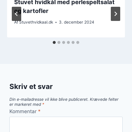
Stuvet hvidkål med perlespeltsalat
og kartofler
Af
Stuvethvidkaal.dk
3. december 2024
Skriv et svar
Din e-mailadresse vil ikke blive publiceret.
Krævede felter
er markeret med
*
Kommentar
*