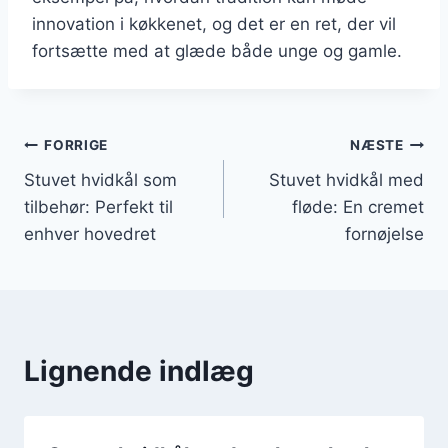
innovation i køkkenet, og det er en ret, der vil
fortsætte med at glæde både unge og gamle.
Indlægsnavigation
FORRIGE
NÆSTE
Stuvet hvidkål som
Stuvet hvidkål med
tilbehør: Perfekt til
fløde: En cremet
enhver hovedret
fornøjelse
Lignende indlæg