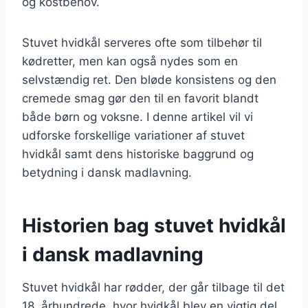
og kostbehov.
Stuvet hvidkål serveres ofte som tilbehør til
kødretter, men kan også nydes som en
selvstændig ret. Den bløde konsistens og den
cremede smag gør den til en favorit blandt
både børn og voksne. I denne artikel vil vi
udforske forskellige variationer af stuvet
hvidkål samt dens historiske baggrund og
betydning i dansk madlavning.
Historien bag stuvet hvidkål
i dansk madlavning
Stuvet hvidkål har rødder, der går tilbage til det
18. århundrede, hvor hvidkål blev en vigtig del