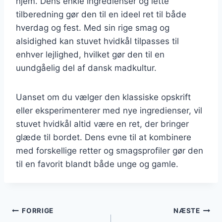
hjem. Dens enkle ingredienser og lette
tilberedning gør den til en ideel ret til både
hverdag og fest. Med sin rige smag og
alsidighed kan stuvet hvidkål tilpasses til
enhver lejlighed, hvilket gør den til en
uundgåelig del af dansk madkultur.
Uanset om du vælger den klassiske opskrift
eller eksperimenterer med nye ingredienser, vil
stuvet hvidkål altid være en ret, der bringer
glæde til bordet. Dens evne til at kombinere
med forskellige retter og smagsprofiler gør den
til en favorit blandt både unge og gamle.
Indlægsnavigation
FORRIGE
NÆSTE