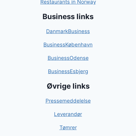
Restaurants in Norway
Business links
DanmarkBusiness
BusinessKøbenhavn
BusinessOdense
BusinessEsbjerg
Øvrige links
Pressemeddelelse
Leverandør
Tømrer