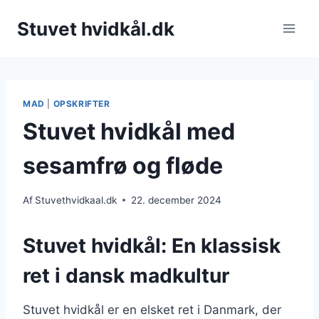
Fortsæt
Stuvet hvidkål.dk
til
indhold
MAD
|
OPSKRIFTER
Stuvet hvidkål med
sesamfrø og fløde
Af
Stuvethvidkaal.dk
22. december 2024
Stuvet hvidkål: En klassisk
ret i dansk madkultur
Stuvet hvidkål er en elsket ret i Danmark, der