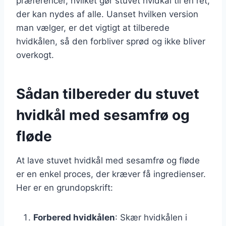
præferencer, hvilket gør stuvet hvidkål til en ret,
der kan nydes af alle. Uanset hvilken version
man vælger, er det vigtigt at tilberede
hvidkålen, så den forbliver sprød og ikke bliver
overkogt.
Sådan tilbereder du stuvet
hvidkål med sesamfrø og
fløde
At lave stuvet hvidkål med sesamfrø og fløde
er en enkel proces, der kræver få ingredienser.
Her er en grundopskrift:
Forbered hvidkålen
: Skær hvidkålen i