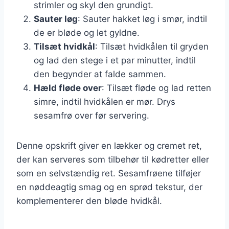
strimler og skyl den grundigt.
Sauter løg
: Sauter hakket løg i smør, indtil
de er bløde og let gyldne.
Tilsæt hvidkål
: Tilsæt hvidkålen til gryden
og lad den stege i et par minutter, indtil
den begynder at falde sammen.
Hæld fløde over
: Tilsæt fløde og lad retten
simre, indtil hvidkålen er mør. Drys
sesamfrø over før servering.
Denne opskrift giver en lækker og cremet ret,
der kan serveres som tilbehør til kødretter eller
som en selvstændig ret. Sesamfrøene tilføjer
en nøddeagtig smag og en sprød tekstur, der
komplementerer den bløde hvidkål.