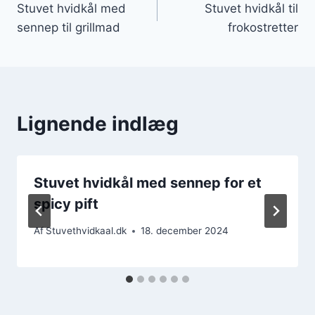
Stuvet hvidkål med
Stuvet hvidkål til
sennep til grillmad
frokostretter
Lignende indlæg
Stuvet hvidkål med sennep for et
spicy pift
Af
Stuvethvidkaal.dk
18. december 2024