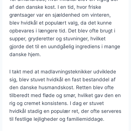
af den danske kost. I en tid, hvor friske
grøntsager var en sjældenhed om vinteren,
blev hvidkål et populært valg, da det kunne
opbevares i længere tid. Det blev ofte brugt i
supper, gryderetter og stuvninger, hvilket
gjorde det til en uundgåelig ingrediens i mange
danske hjem.
I takt med at madlavningsteknikker udviklede
sig, blev stuvet hvidkål en fast bestanddel af
den danske husmandskost. Retten blev ofte
tilberedt med fløde og smør, hvilket gav den en
rig og cremet konsistens. I dag er stuvet
hvidkål stadig en populær ret, der ofte serveres
til festlige lejligheder og familiemiddage.