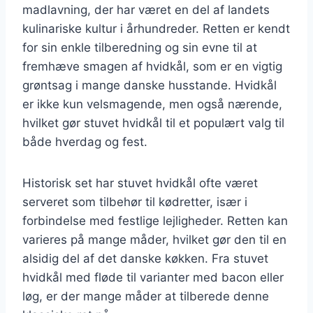
madlavning, der har været en del af landets
kulinariske kultur i århundreder. Retten er kendt
for sin enkle tilberedning og sin evne til at
fremhæve smagen af hvidkål, som er en vigtig
grøntsag i mange danske husstande. Hvidkål
er ikke kun velsmagende, men også nærende,
hvilket gør stuvet hvidkål til et populært valg til
både hverdag og fest.
Historisk set har stuvet hvidkål ofte været
serveret som tilbehør til kødretter, især i
forbindelse med festlige lejligheder. Retten kan
varieres på mange måder, hvilket gør den til en
alsidig del af det danske køkken. Fra stuvet
hvidkål med fløde til varianter med bacon eller
løg, er der mange måder at tilberede denne