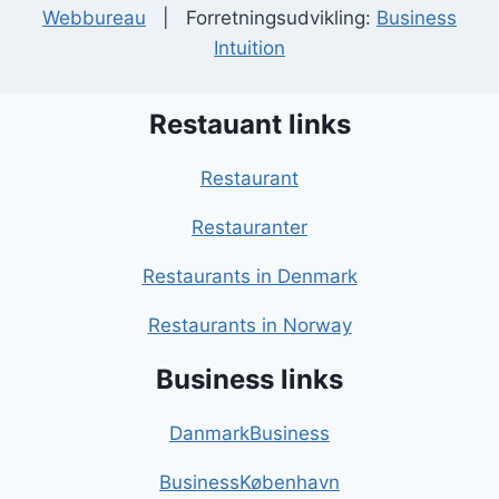
Webbureau
| Forretningsudvikling:
Business
Intuition
Restauant links
Restaurant
Restauranter
Restaurants in Denmark
Restaurants in Norway
Business links
DanmarkBusiness
BusinessKøbenhavn