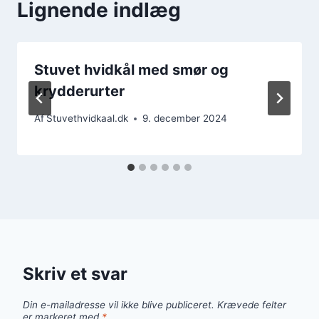
Lignende indlæg
Stuvet hvidkål med smør og
krydderurter
Af
Stuvethvidkaal.dk
9. december 2024
Skriv et svar
Din e-mailadresse vil ikke blive publiceret.
Krævede felter
er markeret med
*