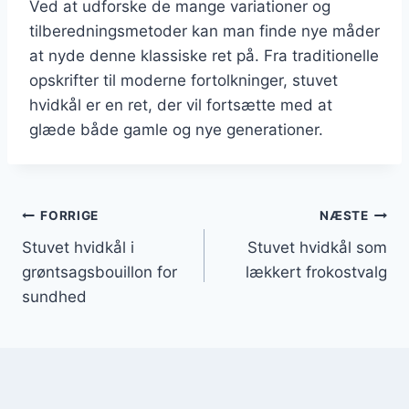
Ved at udforske de mange variationer og
tilberedningsmetoder kan man finde nye måder
at nyde denne klassiske ret på. Fra traditionelle
opskrifter til moderne fortolkninger, stuvet
hvidkål er en ret, der vil fortsætte med at
glæde både gamle og nye generationer.
Indlægsnavigation
FORRIGE
NÆSTE
Stuvet hvidkål i
Stuvet hvidkål som
grøntsagsbouillon for
lækkert frokostvalg
sundhed