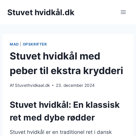
Fortsæt
Stuvet hvidkål.dk
til
indhold
MAD
|
OPSKRIFTER
Stuvet hvidkål med
peber til ekstra krydderi
Af
Stuvethvidkaal.dk
23. december 2024
Stuvet hvidkål: En klassisk
ret med dybe rødder
Stuvet hvidkål er en traditionel ret i dansk