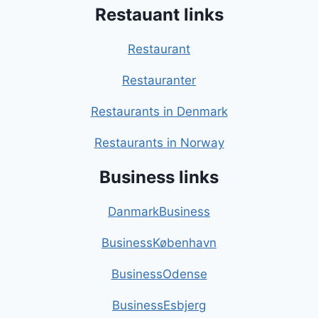
Restauant links
Restaurant
Restauranter
Restaurants in Denmark
Restaurants in Norway
Business links
DanmarkBusiness
BusinessKøbenhavn
BusinessOdense
BusinessEsbjerg