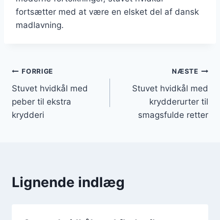
fortsætter med at være en elsket del af dansk
madlavning.
Indlægsnavigation
FORRIGE
NÆSTE
Stuvet hvidkål med
Stuvet hvidkål med
peber til ekstra
krydderurter til
krydderi
smagsfulde retter
Lignende indlæg