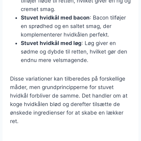
tilføjer fløde til retten, hvilket giver en rig og
cremet smag.
Stuvet hvidkål med bacon
: Bacon tilføjer
en sprødhed og en saltet smag, der
komplementerer hvidkålen perfekt.
Stuvet hvidkål med løg
: Løg giver en
sødme og dybde til retten, hvilket gør den
endnu mere velsmagende.
Disse variationer kan tilberedes på forskellige
måder, men grundprincipperne for stuvet
hvidkål forbliver de samme. Det handler om at
koge hvidkålen blød og derefter tilsætte de
ønskede ingredienser for at skabe en lækker
ret.