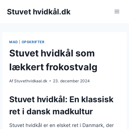
Fortsæt
Stuvet hvidkål.dk
til
indhold
MAD
|
OPSKRIFTER
Stuvet hvidkål som
lækkert frokostvalg
Af
Stuvethvidkaal.dk
23. december 2024
Stuvet hvidkål: En klassisk
ret i dansk madkultur
Stuvet hvidkål er en elsket ret i Danmark, der