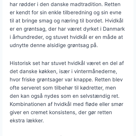
har rødder i den danske madtradition. Retten
er kendt for sin enkle tilberedning og sin evne
til at bringe smag og næring til bordet. Hvidkål
er en grøntsag, der har været dyrket i Danmark
i århundreder, og stuvet hvidkål er en måde at
udnytte denne alsidige grøntsag på.
Historisk set har stuvet hvidkål været en del af
det danske køkken, især i vintermånederne,
hvor friske grøntsager var knappe. Retten blev
ofte serveret som tilbehør til kødretter, men
den kan også nydes som en selvstændig ret.
Kombinationen af hvidkål med fløde eller smør
giver en cremet konsistens, der gør retten
ekstra lækker.