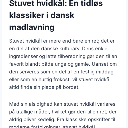
Stuvet hvidkål: En tidløs
klassiker i dansk
madlavning
Stuvet hvidkål er mere end bare en ret; det er
en del af den danske kulturarv. Dens enkle
ingredienser og lette tilberedning gør den til en
favorit blandt både unge og gamle. Uanset om
den serveres som en del af en festlig middag
eller som en hurtig frokost, vil stuvet hvidkål
altid finde sin plads på bordet.
Med sin alsidighed kan stuvet hvidkål varieres
på utallige måder, hvilket gør den til en ret, der
aldrig bliver kedelig. Fra klassiske opskrifter til
moderne fortolkninger, stuvet hvidkål