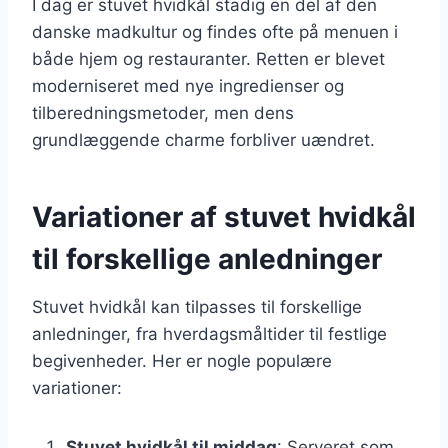
I dag er stuvet hvidkål stadig en del af den
danske madkultur og findes ofte på menuen i
både hjem og restauranter. Retten er blevet
moderniseret med nye ingredienser og
tilberedningsmetoder, men dens
grundlæggende charme forbliver uændret.
Variationer af stuvet hvidkål
til forskellige anledninger
Stuvet hvidkål kan tilpasses til forskellige
anledninger, fra hverdagsmåltider til festlige
begivenheder. Her er nogle populære
variationer:
Stuvet hvidkål til middag
: Serveret som