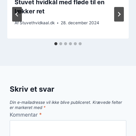
Stuvet hvidkål med fløde til en
lækker ret
Af
Stuvethvidkaal.dk
28. december 2024
Skriv et svar
Din e-mailadresse vil ikke blive publiceret.
Krævede felter
er markeret med
*
Kommentar
*