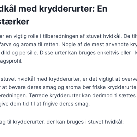
dkål med krydderurter: En
stærker
er en vigtig rolle i tilberedningen af stuvet hvidkål. De til
arve og aroma til retten. Nogle af de mest anvendte kr
 dild og persille. Disse urter kan bruges enkeltvis eller i
gsprofil.
 stuvet hvidkål med krydderurter, er det vigtigt at overv
r at bevare deres smag og aroma bør friske krydderurte
beredningen. Tørrede krydderurter kan derimod tilsættes t
ive dem tid til at frigive deres smag.
ag til krydderurter, der kan bruges i stuvet hvidkål: