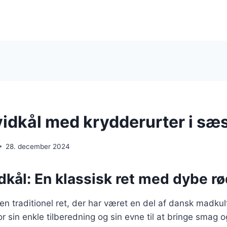
vidkål med krydderurter i s
28. december 2024
dkål: En klassisk ret med dybe r
 en traditionel ret, der har været en del af dansk madkul
r sin enkle tilberedning og sin evne til at bringe smag o