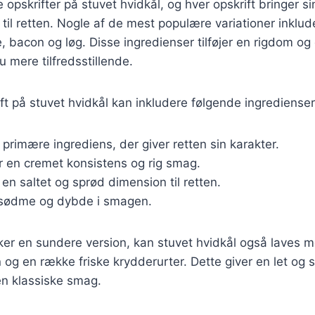
e opskrifter på stuvet hvidkål, og hver opskrift bringer s
til retten. Nogle af de mest populære variationer inklud
, bacon og løg. Disse ingredienser tilføjer en rigdom og 
 mere tilfredsstillende.
ift på stuvet hvidkål kan inkludere følgende ingredienser
 primære ingrediens, der giver retten sin karakter.
jer en cremet konsistens og rig smag.
 en saltet og sprød dimension til retten.
r sødme og dybde i smagen.
ker en sundere version, kan stuvet hvidkål også laves 
 og en række friske krydderurter. Dette giver en let og s
en klassiske smag.