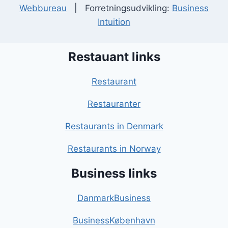
Webbureau
| Forretningsudvikling:
Business
Intuition
Restauant links
Restaurant
Restauranter
Restaurants in Denmark
Restaurants in Norway
Business links
DanmarkBusiness
BusinessKøbenhavn