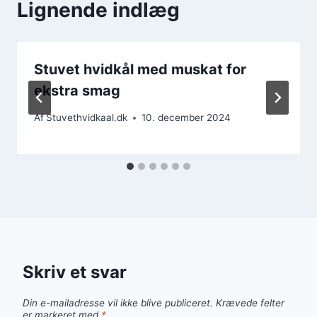
Lignende indlæg
Stuvet hvidkål med muskat for
ekstra smag
Af
Stuvethvidkaal.dk
10. december 2024
Skriv et svar
Din e-mailadresse vil ikke blive publiceret.
Krævede felter
er markeret med
*