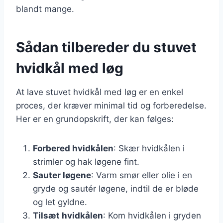
blandt mange.
Sådan tilbereder du stuvet
hvidkål med løg
At lave stuvet hvidkål med løg er en enkel
proces, der kræver minimal tid og forberedelse.
Her er en grundopskrift, der kan følges:
Forbered hvidkålen
: Skær hvidkålen i
strimler og hak løgene fint.
Sauter løgene
: Varm smør eller olie i en
gryde og sautér løgene, indtil de er bløde
og let gyldne.
Tilsæt hvidkålen
: Kom hvidkålen i gryden