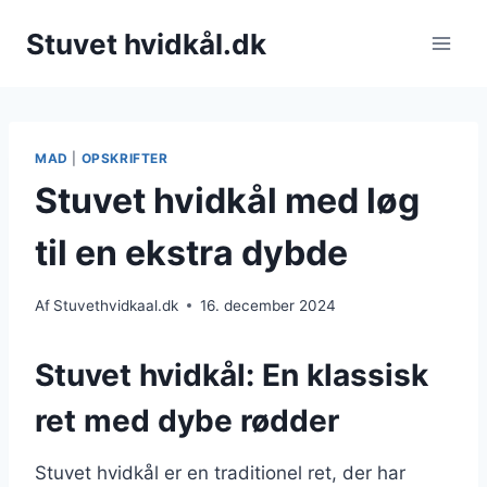
Fortsæt
Stuvet hvidkål.dk
til
indhold
MAD
|
OPSKRIFTER
Stuvet hvidkål med løg
til en ekstra dybde
Af
Stuvethvidkaal.dk
16. december 2024
Stuvet hvidkål: En klassisk
ret med dybe rødder
Stuvet hvidkål er en traditionel ret, der har