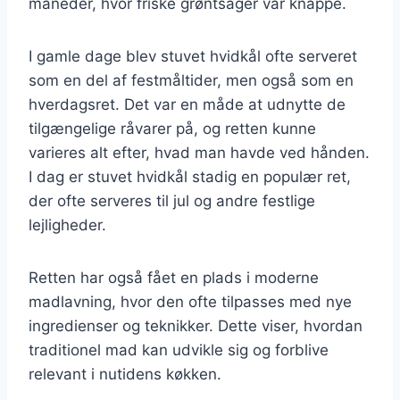
måneder, hvor friske grøntsager var knappe.
I gamle dage blev stuvet hvidkål ofte serveret
som en del af festmåltider, men også som en
hverdagsret. Det var en måde at udnytte de
tilgængelige råvarer på, og retten kunne
varieres alt efter, hvad man havde ved hånden.
I dag er stuvet hvidkål stadig en populær ret,
der ofte serveres til jul og andre festlige
lejligheder.
Retten har også fået en plads i moderne
madlavning, hvor den ofte tilpasses med nye
ingredienser og teknikker. Dette viser, hvordan
traditionel mad kan udvikle sig og forblive
relevant i nutidens køkken.