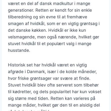
været en del af dansk madkultur i mange
generationer. Retten er kendt for sin enkle
tilberedning og sin evne til at fremhæve
smagen af hvidkål, som er en vigtig grøntsag i
det danske køkken. Hvidkål er ikke kun
velsmagende, men også nærende, hvilket gør
stuvet hvidkål til et populært valg i mange
husstande.
Historisk set har hvidkål været en vigtig
afgrøde i Danmark, især i de kolde måneder,
hvor friske grøntsager var svære at finde.
Stuvet hvidkål blev ofte serveret som tilbehør
til kødretter, og dets popularitet har kun vokset
sig større med tiden. Retten kan varieres på
mange måder, hvilket gør den til en alsidig del