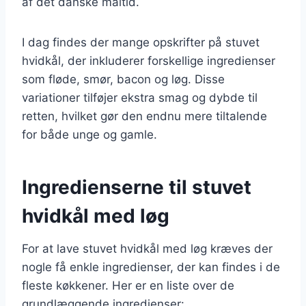
af det danske måltid.
I dag findes der mange opskrifter på stuvet
hvidkål, der inkluderer forskellige ingredienser
som fløde, smør, bacon og løg. Disse
variationer tilføjer ekstra smag og dybde til
retten, hvilket gør den endnu mere tiltalende
for både unge og gamle.
Ingredienserne til stuvet
hvidkål med løg
For at lave stuvet hvidkål med løg kræves der
nogle få enkle ingredienser, der kan findes i de
fleste køkkener. Her er en liste over de
grundlæggende ingredienser: