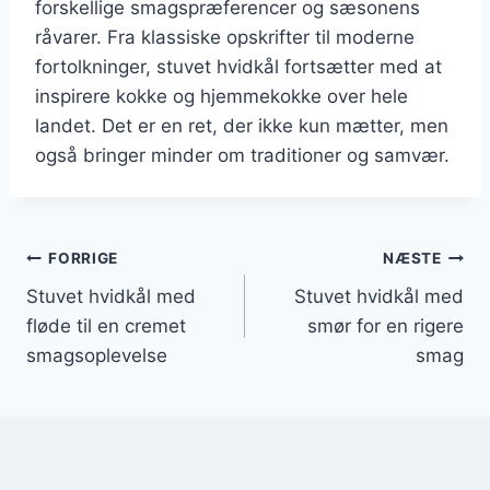
forskellige smagspræferencer og sæsonens
råvarer. Fra klassiske opskrifter til moderne
fortolkninger, stuvet hvidkål fortsætter med at
inspirere kokke og hjemmekokke over hele
landet. Det er en ret, der ikke kun mætter, men
også bringer minder om traditioner og samvær.
Indlægsnavigation
FORRIGE
NÆSTE
Stuvet hvidkål med
Stuvet hvidkål med
fløde til en cremet
smør for en rigere
smagsoplevelse
smag