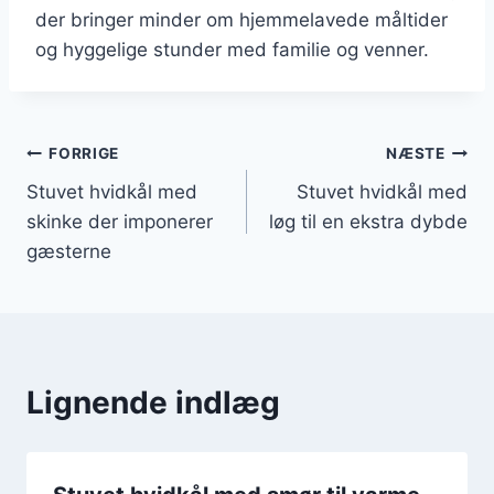
der bringer minder om hjemmelavede måltider
og hyggelige stunder med familie og venner.
Indlægsnavigation
FORRIGE
NÆSTE
Stuvet hvidkål med
Stuvet hvidkål med
skinke der imponerer
løg til en ekstra dybde
gæsterne
Lignende indlæg