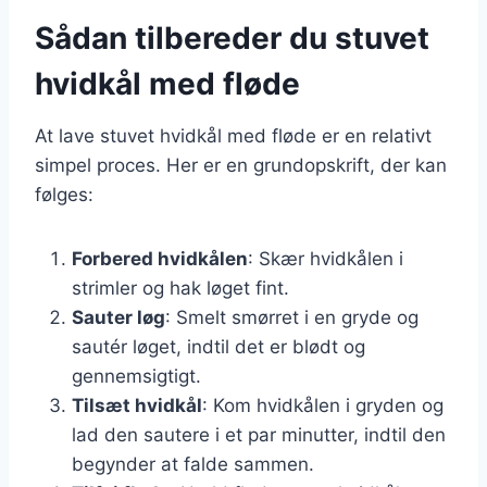
Sådan tilbereder du stuvet
hvidkål med fløde
At lave stuvet hvidkål med fløde er en relativt
simpel proces. Her er en grundopskrift, der kan
følges:
Forbered hvidkålen
: Skær hvidkålen i
strimler og hak løget fint.
Sauter løg
: Smelt smørret i en gryde og
sautér løget, indtil det er blødt og
gennemsigtigt.
Tilsæt hvidkål
: Kom hvidkålen i gryden og
lad den sautere i et par minutter, indtil den
begynder at falde sammen.