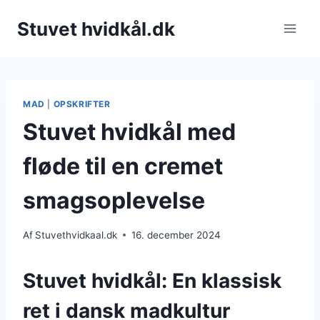
Fortsæt
Stuvet hvidkål.dk
til
indhold
MAD
|
OPSKRIFTER
Stuvet hvidkål med
fløde til en cremet
smagsoplevelse
Af
Stuvethvidkaal.dk
16. december 2024
Stuvet hvidkål: En klassisk
ret i dansk madkultur