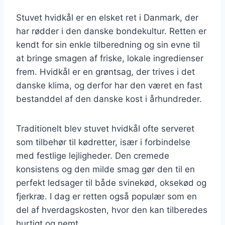
Stuvet hvidkål er en elsket ret i Danmark, der
har rødder i den danske bondekultur. Retten er
kendt for sin enkle tilberedning og sin evne til
at bringe smagen af friske, lokale ingredienser
frem. Hvidkål er en grøntsag, der trives i det
danske klima, og derfor har den været en fast
bestanddel af den danske kost i århundreder.
Traditionelt blev stuvet hvidkål ofte serveret
som tilbehør til kødretter, især i forbindelse
med festlige lejligheder. Den cremede
konsistens og den milde smag gør den til en
perfekt ledsager til både svinekød, oksekød og
fjerkræ. I dag er retten også populær som en
del af hverdagskosten, hvor den kan tilberedes
hurtigt og nemt.