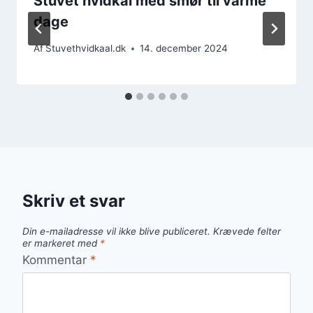
Stuvet hvidkål med smør til varme
dage
Af
Stuvethvidkaal.dk
14. december 2024
Skriv et svar
Din e-mailadresse vil ikke blive publiceret.
Krævede felter
er markeret med
*
Kommentar
*