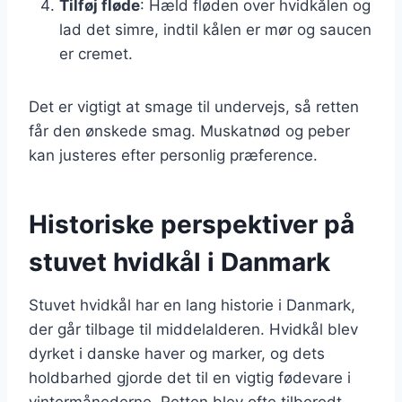
Tilføj fløde
: Hæld fløden over hvidkålen og
lad det simre, indtil kålen er mør og saucen
er cremet.
Det er vigtigt at smage til undervejs, så retten
får den ønskede smag. Muskatnød og peber
kan justeres efter personlig præference.
Historiske perspektiver på
stuvet hvidkål i Danmark
Stuvet hvidkål har en lang historie i Danmark,
der går tilbage til middelalderen. Hvidkål blev
dyrket i danske haver og marker, og dets
holdbarhed gjorde det til en vigtig fødevare i
vintermånederne. Retten blev ofte tilberedt