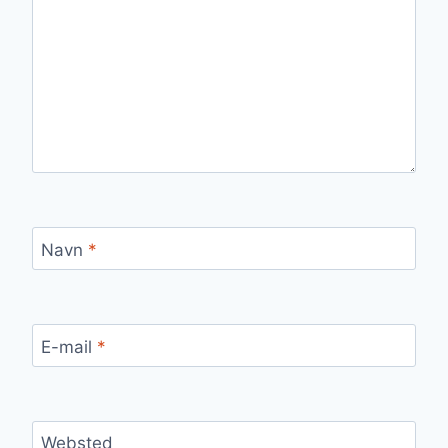
Navn
*
E-mail
*
Websted