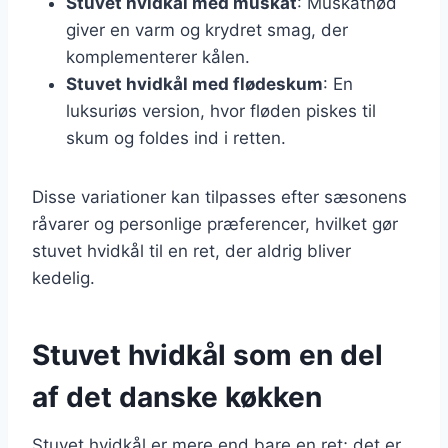
Stuvet hvidkål med muskat
: Muskatnød
giver en varm og krydret smag, der
komplementerer kålen.
Stuvet hvidkål med flødeskum
: En
luksuriøs version, hvor fløden piskes til
skum og foldes ind i retten.
Disse variationer kan tilpasses efter sæsonens
råvarer og personlige præferencer, hvilket gør
stuvet hvidkål til en ret, der aldrig bliver
kedelig.
Stuvet hvidkål som en del
af det danske køkken
Stuvet hvidkål er mere end bare en ret; det er