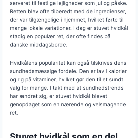
serveret til festlige lejligheder som jul og påske.
Retten blev ofte tilberedt med de ingredienser,
der var tilgængelige i hjemmet, hvilket førte til
mange lokale variationer. I dag er stuvet hvidkål
stadig en populær ret, der ofte findes på
danske middagsborde.
Hvidkålens popularitet kan også tilskrives dens
sundhedsmæssige fordele. Den er lav i kalorier
og rig på vitaminer, hvilket gør den til et sundt
valg for mange. I takt med at sundhedstrends
har ændret sig, er stuvet hvidkål blevet
genopdaget som en nærende og velsmagende
ret.
Stuvet hvidkål som en del