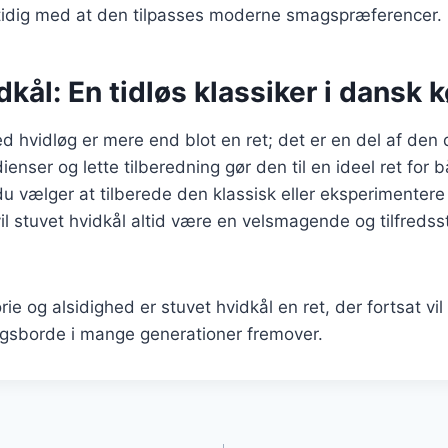
mtidig med at den tilpasses moderne smagspræferencer.
dkål: En tidløs klassiker i dansk 
d hvidløg er mere end blot en ret; det er en del af den 
ienser og lette tilberedning gør den til en ideel ret for
u vælger at tilberede den klassisk eller eksperimenter
il stuvet hvidkål altid være en velsmagende og tilfredssti
rie og alsidighed er stuvet hvidkål en ret, der fortsat vil
sborde i mange generationer fremover.
gation