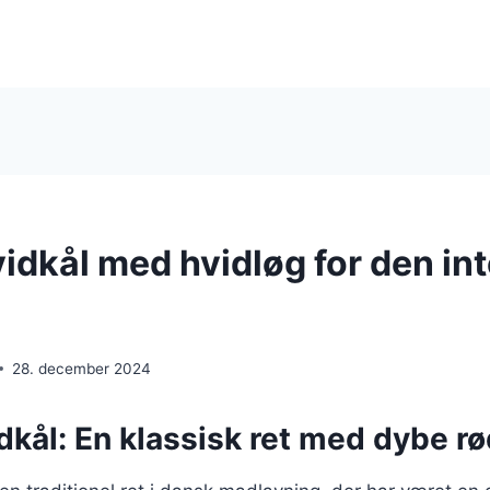
vidkål med hvidløg for den in
28. december 2024
dkål: En klassisk ret med dybe r