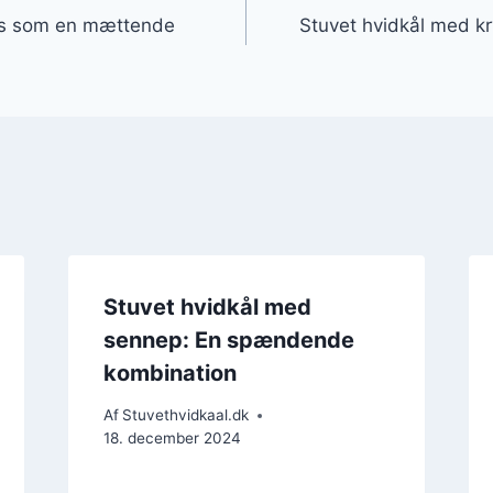
ris som en mættende
Stuvet hvidkål med k
Stuvet hvidkål med
sennep: En spændende
kombination
Af
Stuvethvidkaal.dk
18. december 2024