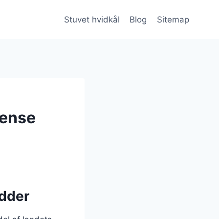
Stuvet hvidkål
Blog
Sitemap
tense
ødder