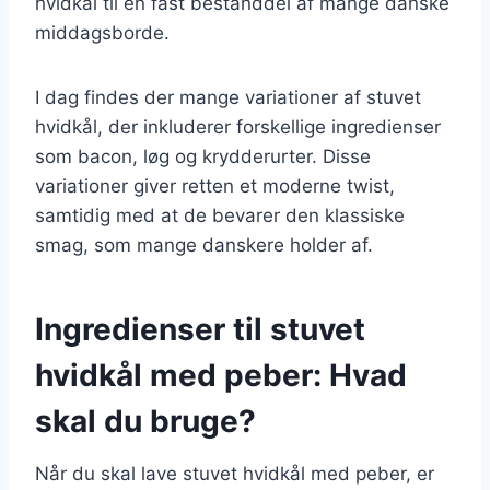
hvidkål til en fast bestanddel af mange danske
middagsborde.
I dag findes der mange variationer af stuvet
hvidkål, der inkluderer forskellige ingredienser
som bacon, løg og krydderurter. Disse
variationer giver retten et moderne twist,
samtidig med at de bevarer den klassiske
smag, som mange danskere holder af.
Ingredienser til stuvet
hvidkål med peber: Hvad
skal du bruge?
Når du skal lave stuvet hvidkål med peber, er