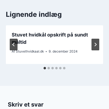
Lignende indlæg
Stuvet hvidkål opskrift på sundt
måltid
Af
Stuvethvidkaal.dk
9. december 2024
Skriv et svar