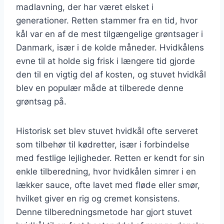
madlavning, der har været elsket i
generationer. Retten stammer fra en tid, hvor
kål var en af de mest tilgængelige grøntsager i
Danmark, især i de kolde måneder. Hvidkålens
evne til at holde sig frisk i længere tid gjorde
den til en vigtig del af kosten, og stuvet hvidkål
blev en populær måde at tilberede denne
grøntsag på.
Historisk set blev stuvet hvidkål ofte serveret
som tilbehør til kødretter, især i forbindelse
med festlige lejligheder. Retten er kendt for sin
enkle tilberedning, hvor hvidkålen simrer i en
lækker sauce, ofte lavet med fløde eller smør,
hvilket giver en rig og cremet konsistens.
Denne tilberedningsmetode har gjort stuvet