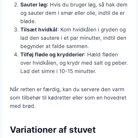
Sauter løg
: Hvis du bruger løg, så hak dem
og sauter dem i smør eller olie, indtil de er
bløde.
Tilsæt hvidkål
: Kom hvidkålen i gryden og
lad den sautere i et par minutter, indtil den
begynder at falde sammen.
Tilføj fløde og krydderier
: Hæld fløden
over hvidkålen, og krydr med salt og peber.
Lad det simre i 10-15 minutter.
Når retten er færdig, kan du servere den varm
som tilbehør til kødretter eller som en hovedret
med brød.
Variationer af stuvet