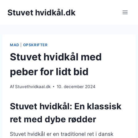
Fortsæt
Stuvet hvidkål.dk
til
indhold
MAD
|
OPSKRIFTER
Stuvet hvidkål med
peber for lidt bid
Af
Stuvethvidkaal.dk
10. december 2024
Stuvet hvidkål: En klassisk
ret med dybe rødder
Stuvet hvidkål er en traditionel ret i dansk