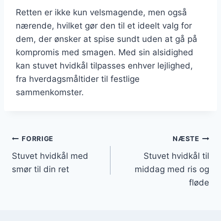
Retten er ikke kun velsmagende, men også
nærende, hvilket gør den til et ideelt valg for
dem, der ønsker at spise sundt uden at gå på
kompromis med smagen. Med sin alsidighed
kan stuvet hvidkål tilpasses enhver lejlighed,
fra hverdagsmåltider til festlige
sammenkomster.
Indlægsnavigation
FORRIGE
NÆSTE
Stuvet hvidkål med
Stuvet hvidkål til
smør til din ret
middag med ris og
fløde