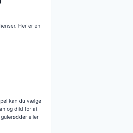
ienser. Her er en
mpel kan du vælge
n og dild for at
 gulerødder eller