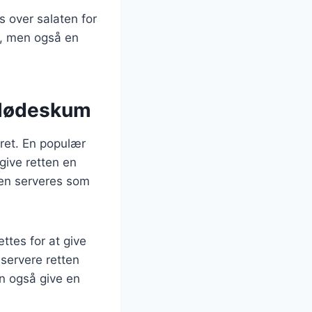
s over salaten for
d, men også en
 flødeskum
 ret. En populær
give retten en
tten serveres som
ttes for at give
 servere retten
an også give en