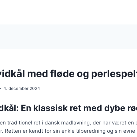
vidkål med fløde og perlespel
4. december 2024
dkål: En klassisk ret med dybe r
 en traditionel ret i dansk madlavning, der har været en
r. Retten er kendt for sin enkle tilberedning og sin evne