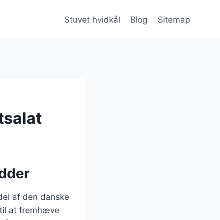
Stuvet hvidkål
Blog
Sitemap
tsalat
ødder
 del af den danske
 til at fremhæve