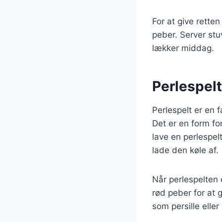
For at give rette
peber. Server st
lækker middag.
Perlespelt
Perlespelt er en f
Det er en form for
lave en perlespelt
lade den køle af.
Når perlespelten 
rød peber for at 
som persille eller