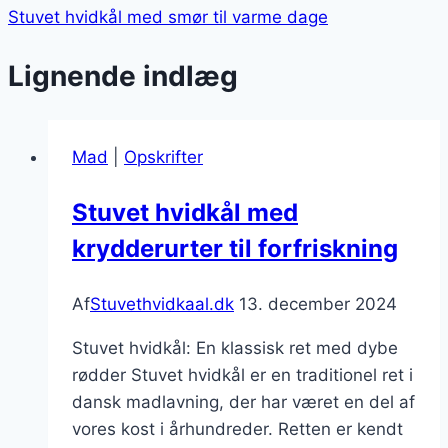
Stuvet hvidkål med smør til varme dage
Lignende indlæg
Mad
|
Opskrifter
Stuvet hvidkål med
krydderurter til forfriskning
Af
Stuvethvidkaal.dk
13. december 2024
Stuvet hvidkål: En klassisk ret med dybe
rødder Stuvet hvidkål er en traditionel ret i
dansk madlavning, der har været en del af
vores kost i århundreder. Retten er kendt