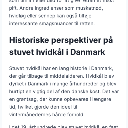
som timian eller dild for at give retten et friskt
pift. Andre ingredienser som muskatnød,
hvidløg eller sennep kan også tilføje
interessante smagsnuancer til retten.
Historiske perspektiver på
stuvet hvidkål i Danmark
Stuvet hvidkål har en lang historie i Danmark,
der går tilbage til middelalderen. Hvidkål blev
dyrket i Danmark i mange århundreder og blev
hurtigt en vigtig del af den danske kost. Det var
en grøntsag, der kunne opbevares i længere
tid, hvilket gjorde den ideel til
vintermånedernes hårde forhold.
I det 19. århundrede blev stuvet hvidkål en fast