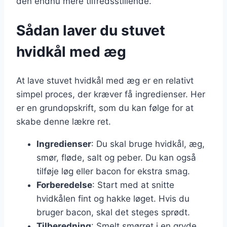
den endnu mere tilfredsstillende.
Sådan laver du stuvet
hvidkål med æg
At lave stuvet hvidkål med æg er en relativt
simpel proces, der kræver få ingredienser. Her
er en grundopskrift, som du kan følge for at
skabe denne lækre ret.
Ingredienser
: Du skal bruge hvidkål, æg,
smør, fløde, salt og peber. Du kan også
tilføje løg eller bacon for ekstra smag.
Forberedelse
: Start med at snitte
hvidkålen fint og hakke løget. Hvis du
bruger bacon, skal det steges sprødt.
Tilberedning
: Smelt smørret i en gryde,