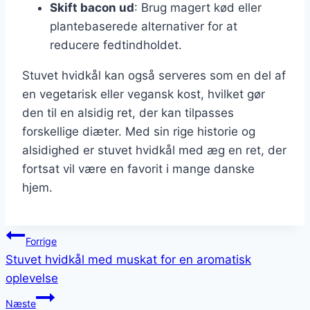
Skift bacon ud
: Brug magert kød eller
plantebaserede alternativer for at
reducere fedtindholdet.
Stuvet hvidkål kan også serveres som en del af
en vegetarisk eller vegansk kost, hvilket gør
den til en alsidig ret, der kan tilpasses
forskellige diæter. Med sin rige historie og
alsidighed er stuvet hvidkål med æg en ret, der
fortsat vil være en favorit i mange danske
hjem.
Indlægsnavigation
Forrige
Stuvet hvidkål med muskat for en aromatisk
oplevelse
Næste