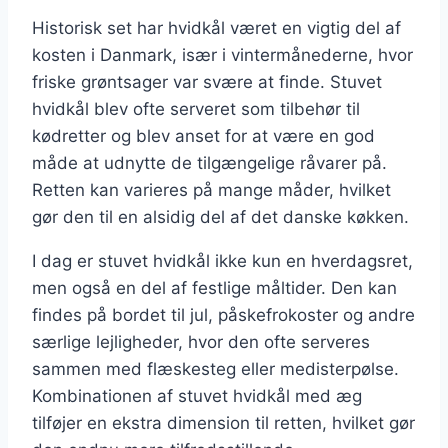
Historisk set har hvidkål været en vigtig del af
kosten i Danmark, især i vintermånederne, hvor
friske grøntsager var svære at finde. Stuvet
hvidkål blev ofte serveret som tilbehør til
kødretter og blev anset for at være en god
måde at udnytte de tilgængelige råvarer på.
Retten kan varieres på mange måder, hvilket
gør den til en alsidig del af det danske køkken.
I dag er stuvet hvidkål ikke kun en hverdagsret,
men også en del af festlige måltider. Den kan
findes på bordet til jul, påskefrokoster og andre
særlige lejligheder, hvor den ofte serveres
sammen med flæskesteg eller medisterpølse.
Kombinationen af stuvet hvidkål med æg
tilføjer en ekstra dimension til retten, hvilket gør