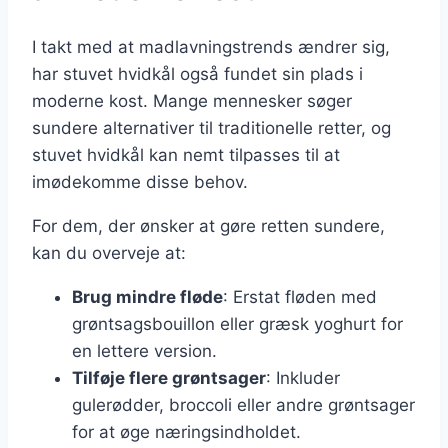
I takt med at madlavningstrends ændrer sig,
har stuvet hvidkål også fundet sin plads i
moderne kost. Mange mennesker søger
sundere alternativer til traditionelle retter, og
stuvet hvidkål kan nemt tilpasses til at
imødekomme disse behov.
For dem, der ønsker at gøre retten sundere,
kan du overveje at:
Brug mindre fløde
: Erstat fløden med
grøntsagsbouillon eller græsk yoghurt for
en lettere version.
Tilføje flere grøntsager
: Inkluder
gulerødder, broccoli eller andre grøntsager
for at øge næringsindholdet.