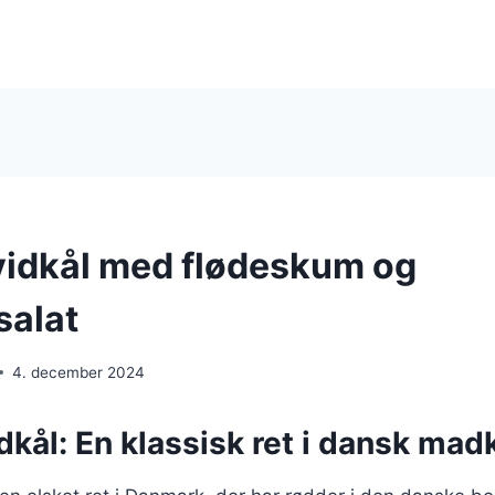
vidkål med flødeskum og
salat
4. december 2024
dkål: En klassisk ret i dansk mad