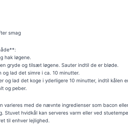
fter smag
åde**:
og hak løgene.
en gryde og tilsæt løgene. Sauter indtil de er bløde.
 og lad det simre i ca. 10 minutter.
 og lad det koge i yderligere 10 minutter, indtil kålen e
lt og peber.
n varieres med de nævnte ingredienser som bacon eller 
ag. Stuvet hvidkål kan serveres varm eller ved stuetemper
ret til enhver lejlighed.