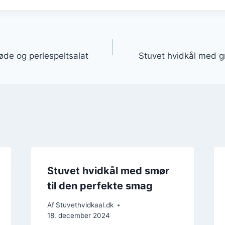
gation
øde og perlespeltsalat
Stuvet hvidkål med g
Stuvet hvidkål med smør
til den perfekte smag
Af
Stuvethvidkaal.dk
18. december 2024