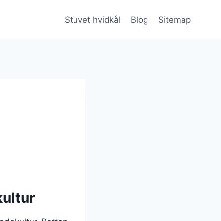
Stuvet hvidkål
Blog
Sitemap
kultur