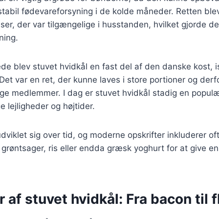
tabil fødevareforsyning i de kolde måneder. Retten blev
er, der var tilgængelige i husstanden, hvilket gjorde den
ning.
ede blev stuvet hvidkål en fast del af den danske kost, 
et var en ret, der kunne laves i store portioner og derfor
e medlemmer. I dag er stuvet hvidkål stadig en populær
ge lejligheder og højtider.
dviklet sig over tid, og moderne opskrifter inkluderer of
grøntsager, ris eller endda græsk yoghurt for at give en
r af stuvet hvidkål: Fra bacon til