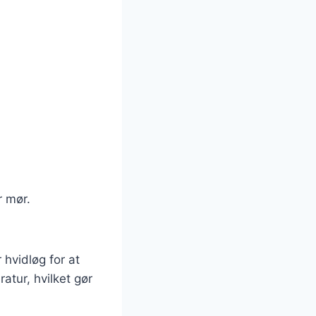
r mør.
hvidløg for at
atur, hvilket gør