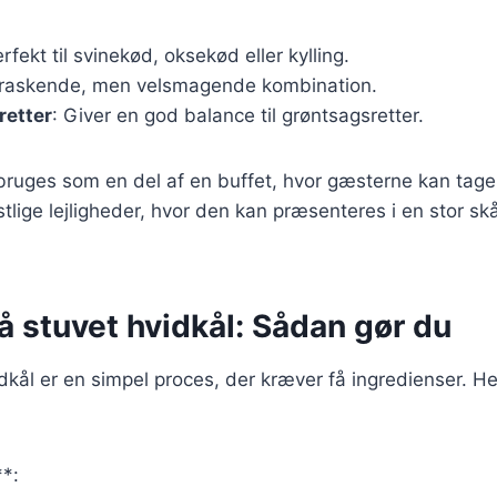
erfekt til svinekød, oksekød eller kylling.
rraskende, men velsmagende kombination.
retter
: Giver en god balance til grøntsagsretter.
bruges som en del af en buffet, hvor gæsterne kan tage
estlige lejligheder, hvor den kan præsenteres i en stor sk
å stuvet hvidkål: Sådan gør du
idkål er en simpel proces, der kræver få ingredienser. He
**: