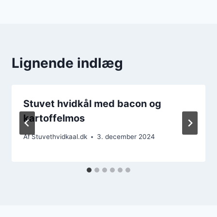
Lignende indlæg
Stuvet hvidkål med bacon og
kartoffelmos
Af
Stuvethvidkaal.dk
3. december 2024