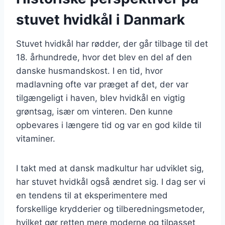
stuvet hvidkål i Danmark
Stuvet hvidkål har rødder, der går tilbage til det
18. århundrede, hvor det blev en del af den
danske husmandskost. I en tid, hvor
madlavning ofte var præget af det, der var
tilgængeligt i haven, blev hvidkål en vigtig
grøntsag, især om vinteren. Den kunne
opbevares i længere tid og var en god kilde til
vitaminer.
I takt med at dansk madkultur har udviklet sig,
har stuvet hvidkål også ændret sig. I dag ser vi
en tendens til at eksperimentere med
forskellige krydderier og tilberedningsmetoder,
hvilket gør retten mere moderne og tilpasset