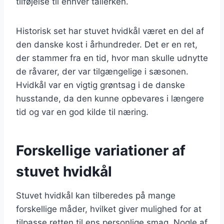
tilføjelse til enhver tallerken.
Historisk set har stuvet hvidkål været en del af
den danske kost i århundreder. Det er en ret,
der stammer fra en tid, hvor man skulle udnytte
de råvarer, der var tilgængelige i sæsonen.
Hvidkål var en vigtig grøntsag i de danske
husstande, da den kunne opbevares i længere
tid og var en god kilde til næring.
Forskellige variationer af
stuvet hvidkål
Stuvet hvidkål kan tilberedes på mange
forskellige måder, hvilket giver mulighed for at
tilpasse retten til ens personlige smag. Nogle af