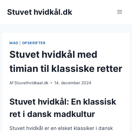
Fortsæt
Stuvet hvidkål.dk
til
indhold
MAD
|
OPSKRIFTER
Stuvet hvidkål med
timian til klassiske retter
Af
Stuvethvidkaal.dk
14. december 2024
Stuvet hvidkål: En klassisk
ret i dansk madkultur
Stuvet hvidkål er en elsket klassiker i dansk