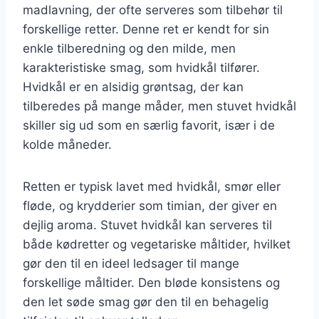
madlavning, der ofte serveres som tilbehør til
forskellige retter. Denne ret er kendt for sin
enkle tilberedning og den milde, men
karakteristiske smag, som hvidkål tilfører.
Hvidkål er en alsidig grøntsag, der kan
tilberedes på mange måder, men stuvet hvidkål
skiller sig ud som en særlig favorit, især i de
kolde måneder.
Retten er typisk lavet med hvidkål, smør eller
fløde, og krydderier som timian, der giver en
dejlig aroma. Stuvet hvidkål kan serveres til
både kødretter og vegetariske måltider, hvilket
gør den til en ideel ledsager til mange
forskellige måltider. Den bløde konsistens og
den let søde smag gør den til en behagelig