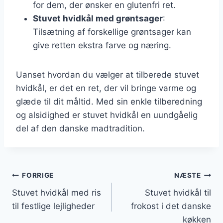
for dem, der ønsker en glutenfri ret.
Stuvet hvidkål med grøntsager
:
Tilsætning af forskellige grøntsager kan
give retten ekstra farve og næring.
Uanset hvordan du vælger at tilberede stuvet
hvidkål, er det en ret, der vil bringe varme og
glæde til dit måltid. Med sin enkle tilberedning
og alsidighed er stuvet hvidkål en uundgåelig
del af den danske madtradition.
Indlægsnavigation
FORRIGE
NÆSTE
Stuvet hvidkål med ris
Stuvet hvidkål til
til festlige lejligheder
frokost i det danske
køkken