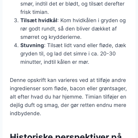
smør, indtil det er blødt, og tilsæt derefter
frisk timian.
Tilsæt hvidkål
: Kom hvidkålen i gryden og
rør godt rundt, så den bliver dækket af
smørret og krydderierne.
Stuvning
: Tilsæt lidt vand eller fløde, dæk
gryden til, og lad det simre i ca. 20-30
minutter, indtil kålen er mør.
Denne opskrift kan varieres ved at tilføje andre
ingredienser som fløde, bacon eller grøntsager,
alt efter hvad du har hjemme. Timian tilføjer en
dejlig duft og smag, der gør retten endnu mere
indbydende.
Historiske perspektiver på