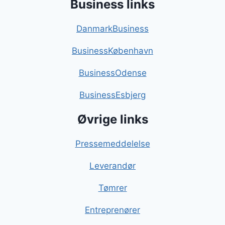
Business links
DanmarkBusiness
BusinessKøbenhavn
BusinessOdense
BusinessEsbjerg
Øvrige links
Pressemeddelelse
Leverandør
Tømrer
Entreprenører