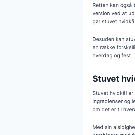
Retten kan også t
version ved at ud
gør stuvet hvidkå
Desuden kan stuv
en række forskelli
hverdag og fest.
Stuvet hvi
Stuvet hvidkål er
ingredienser og l
om det er til hver
Med sin alsidighe