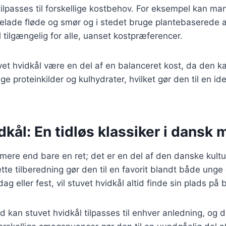
ilpasses til forskellige kostbehov. For eksempel kan ma
elade fløde og smør og i stedet bruge plantebaserede al
l tilgængelig for alle, uanset kostpræferencer.
et hvidkål være en del af en balanceret kost, da den 
ge proteinkilder og kulhydrater, hvilket gør den til en ide
dkål: En tidløs klassiker i dansk
 mere end bare en ret; det er en del af den danske kultu
ette tilberedning gør den til en favorit blandt både ung
dag eller fest, vil stuvet hvidkål altid finde sin plads på 
d kan stuvet hvidkål tilpasses til enhver anledning, og d