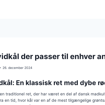
idkål der passer til enhver a
26. december 2024
dkål: En klassisk ret med dybe r
 en traditionel ret, der har været en del af dansk madkul
a en tid, hvor kål var en af de mest tilgængelige grønt