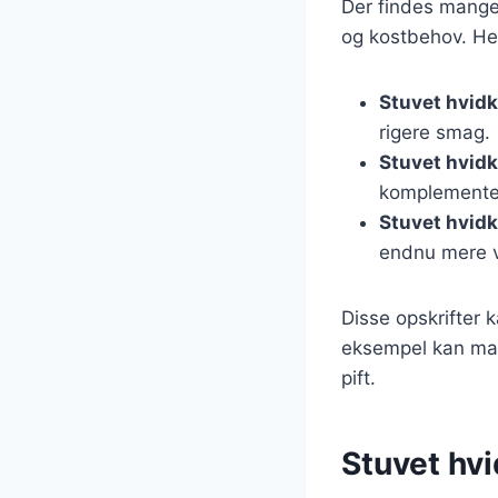
Der findes mange 
og kostbehov. Her
Stuvet hvidk
rigere smag.
Stuvet hvid
komplementer
Stuvet hvidk
endnu mere 
Disse opskrifter k
eksempel kan man
pift.
Stuvet hvi