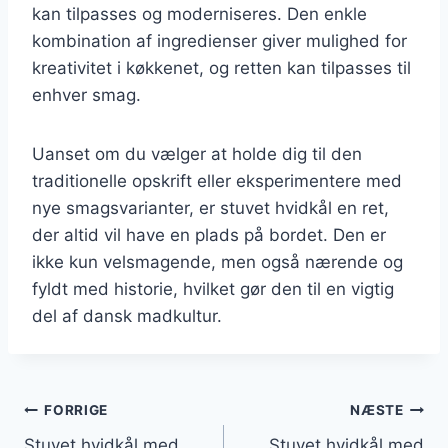
kan tilpasses og moderniseres. Den enkle
kombination af ingredienser giver mulighed for
kreativitet i køkkenet, og retten kan tilpasses til
enhver smag.
Uanset om du vælger at holde dig til den
traditionelle opskrift eller eksperimentere med
nye smagsvarianter, er stuvet hvidkål en ret,
der altid vil have en plads på bordet. Den er
ikke kun velsmagende, men også nærende og
fyldt med historie, hvilket gør den til en vigtig
del af dansk madkultur.
Indlægsnavigation
FORRIGE
NÆSTE
Stuvet hvidkål med
Stuvet hvidkål med