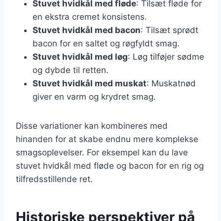
Stuvet hvidkål med fløde
: Tilsæt fløde for
en ekstra cremet konsistens.
Stuvet hvidkål med bacon
: Tilsæt sprødt
bacon for en saltet og røgfyldt smag.
Stuvet hvidkål med løg
: Løg tilføjer sødme
og dybde til retten.
Stuvet hvidkål med muskat
: Muskatnød
giver en varm og krydret smag.
Disse variationer kan kombineres med
hinanden for at skabe endnu mere komplekse
smagsoplevelser. For eksempel kan du lave
stuvet hvidkål med fløde og bacon for en rig og
tilfredsstillende ret.
Historiske perspektiver på