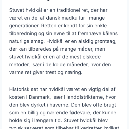
Stuvet hvidkål er en traditionel ret, der har
været en del af dansk madkultur i mange
generationer. Retten er kendt for sin enkle
tilberedning og sin evne til at fremhæve kålens
naturlige smag. Hvidkål er en alsidig grøntsag,
der kan tilberedes på mange måder, men
stuvet hvidkål er en af de mest elskede
metoder, især i de kolde måneder, hvor den
varme ret giver trøst og næring.
Historisk set har hvidkål været en vigtig del af
kosten i Danmark, især i landdistrikterne, hvor
den blev dyrket i haverne. Den blev ofte brugt
som en billig og nærende fødevare, der kunne
holde sig i længere tid. Stuvet hvidkål blev
typisk serveret som tilbehør til kødretter, hvilket