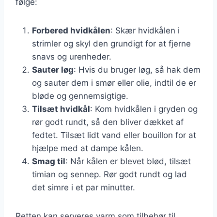
følge:
Forbered hvidkålen
: Skær hvidkålen i
strimler og skyl den grundigt for at fjerne
snavs og urenheder.
Sauter løg
: Hvis du bruger løg, så hak dem
og sauter dem i smør eller olie, indtil de er
bløde og gennemsigtige.
Tilsæt hvidkål
: Kom hvidkålen i gryden og
rør godt rundt, så den bliver dækket af
fedtet. Tilsæt lidt vand eller bouillon for at
hjælpe med at dampe kålen.
Smag til
: Når kålen er blevet blød, tilsæt
timian og sennep. Rør godt rundt og lad
det simre i et par minutter.
Retten kan serveres varm som tilbehør til