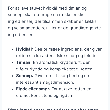
For at lave stuvet hvidkål med timian og
sennep, skal du bruge en række enkle
ingredienser, der tilsammen skaber en lækker
og velsmagende ret. Her er de grundlæggende
ingredienser:
Hvidkål
: Den primære ingrediens, der giver
retten sin karakteristiske smag og tekstur.
Timian
: En aromatisk krydderurt, der
tilføjer dybde og kompleksitet til retten.
Sennep
: Giver en let skarphed og en
interessant smagsdimension.
Fløde eller smør
: For at give retten en
cremet konsistens og rigdom.
Disse ingredienser kan varieres alt efter smag