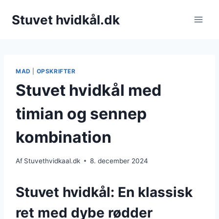
Fortsæt
Stuvet hvidkål.dk
til
indhold
MAD
|
OPSKRIFTER
Stuvet hvidkål med
timian og sennep
kombination
Af
Stuvethvidkaal.dk
8. december 2024
Stuvet hvidkål: En klassisk
ret med dybe rødder