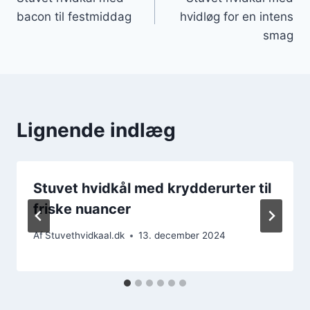
bacon til festmiddag
hvidløg for en intens
smag
Lignende indlæg
Stuvet hvidkål med krydderurter til
friske nuancer
Af
Stuvethvidkaal.dk
13. december 2024