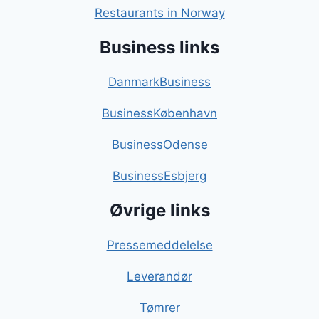
Restaurants in Norway
Business links
DanmarkBusiness
BusinessKøbenhavn
BusinessOdense
BusinessEsbjerg
Øvrige links
Pressemeddelelse
Leverandør
Tømrer