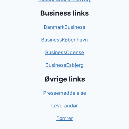
Business links
DanmarkBusiness
BusinessKøbenhavn
BusinessOdense
BusinessEsbjerg
Øvrige links
Pressemeddelelse
Leverandør
Tømrer