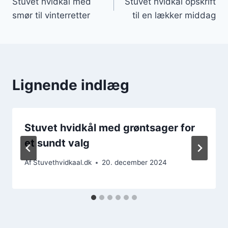
Stuvet hvidkål med
Stuvet hvidkål opskrift
smør til vinterretter
til en lækker middag
Lignende indlæg
Stuvet hvidkål med grøntsager for
et sundt valg
Af
Stuvethvidkaal.dk
20. december 2024