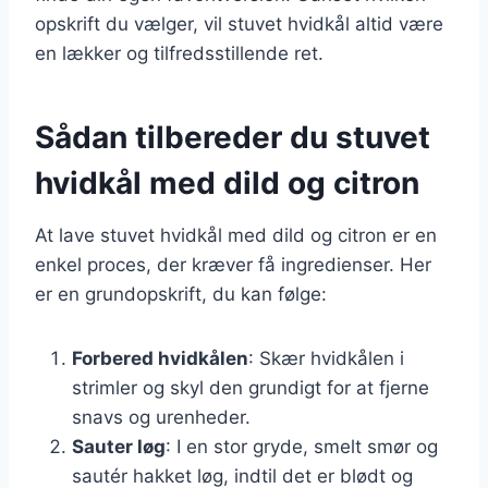
opskrift du vælger, vil stuvet hvidkål altid være
en lækker og tilfredsstillende ret.
Sådan tilbereder du stuvet
hvidkål med dild og citron
At lave stuvet hvidkål med dild og citron er en
enkel proces, der kræver få ingredienser. Her
er en grundopskrift, du kan følge:
Forbered hvidkålen
: Skær hvidkålen i
strimler og skyl den grundigt for at fjerne
snavs og urenheder.
Sauter løg
: I en stor gryde, smelt smør og
sautér hakket løg, indtil det er blødt og