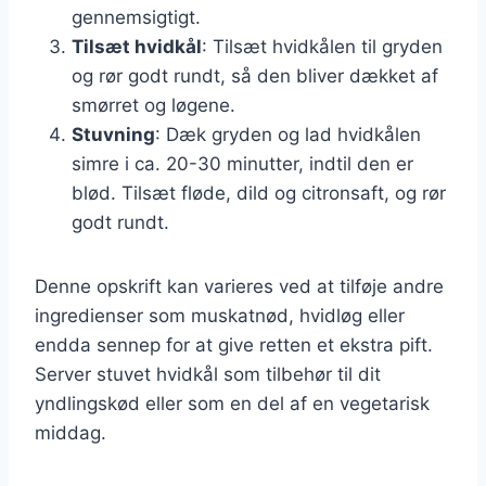
gennemsigtigt.
Tilsæt hvidkål
: Tilsæt hvidkålen til gryden
og rør godt rundt, så den bliver dækket af
smørret og løgene.
Stuvning
: Dæk gryden og lad hvidkålen
simre i ca. 20-30 minutter, indtil den er
blød. Tilsæt fløde, dild og citronsaft, og rør
godt rundt.
Denne opskrift kan varieres ved at tilføje andre
ingredienser som muskatnød, hvidløg eller
endda sennep for at give retten et ekstra pift.
Server stuvet hvidkål som tilbehør til dit
yndlingskød eller som en del af en vegetarisk
middag.