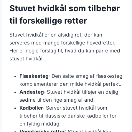
Stuvet hvidkål som tilbehør
til forskellige retter
Stuvet hvidkål er en alsidig ret, der kan
serveres med mange forskellige hovedretter.
Her er nogle forslag til, hvad du kan parre med
stuvet hvidkål:
Flæskesteg
: Den salte smag af flæskesteg
komplementerer den milde hvidkål perfekt.
Andesteg
: Stuvet hvidkål tilføjer en dejlig
sødme til den rige smag af and.
Kødboller
: Server stuvet hvidkål som
tilbehør til klassiske danske kødboller for
en fyldig middag.
Vegetariske retter
: Stuvet hvidkål kan