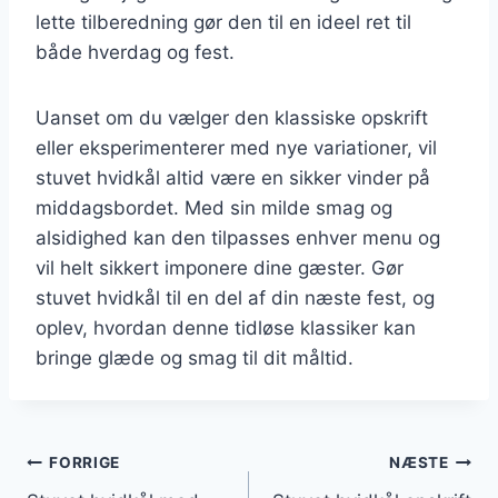
lette tilberedning gør den til en ideel ret til
både hverdag og fest.
Uanset om du vælger den klassiske opskrift
eller eksperimenterer med nye variationer, vil
stuvet hvidkål altid være en sikker vinder på
middagsbordet. Med sin milde smag og
alsidighed kan den tilpasses enhver menu og
vil helt sikkert imponere dine gæster. Gør
stuvet hvidkål til en del af din næste fest, og
oplev, hvordan denne tidløse klassiker kan
bringe glæde og smag til dit måltid.
Indlægsnavigation
FORRIGE
NÆSTE