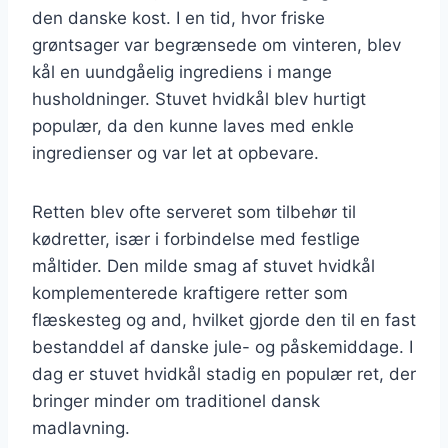
den danske kost. I en tid, hvor friske
grøntsager var begrænsede om vinteren, blev
kål en uundgåelig ingrediens i mange
husholdninger. Stuvet hvidkål blev hurtigt
populær, da den kunne laves med enkle
ingredienser og var let at opbevare.
Retten blev ofte serveret som tilbehør til
kødretter, især i forbindelse med festlige
måltider. Den milde smag af stuvet hvidkål
komplementerede kraftigere retter som
flæskesteg og and, hvilket gjorde den til en fast
bestanddel af danske jule- og påskemiddage. I
dag er stuvet hvidkål stadig en populær ret, der
bringer minder om traditionel dansk
madlavning.