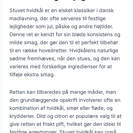
Stuvet hvidkål er en elsket klassiker i dansk
madlavning, der ofte serveres til festlige
lejligheder som jul, påske og andre højtider.
Denne ret er kendt for sin bløde konsistens og
milde smag, der gør den til et perfekt tilbehør
til en række hovedretter. Hvidkålens naturlige
sødme fremhæves, når den stues, og den kan
varieres med forskellige ingredienser for at
tilføje ekstra smag.
Retten kan tilberedes på mange måder, men
den grundlæggende opskrift involverer ofte en
kombination af hvidkål, smør eller fløde, og
krydderier. Dild og citron er populære valg til at
give retten et friskt pift, hvilket gør den ideel til
festlige anledninger. Stuvet hvidkål kan også