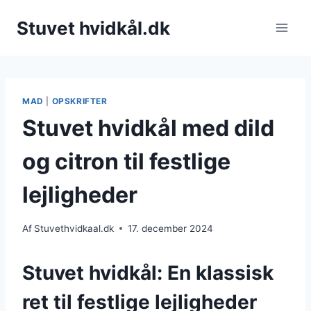
Fortsæt
Stuvet hvidkål.dk
til
indhold
MAD
|
OPSKRIFTER
Stuvet hvidkål med dild
og citron til festlige
lejligheder
Af
Stuvethvidkaal.dk
17. december 2024
Stuvet hvidkål: En klassisk
ret til festlige lejligheder