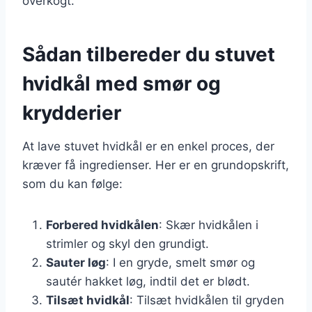
overkogt.
Sådan tilbereder du stuvet
hvidkål med smør og
krydderier
At lave stuvet hvidkål er en enkel proces, der
kræver få ingredienser. Her er en grundopskrift,
som du kan følge:
Forbered hvidkålen
: Skær hvidkålen i
strimler og skyl den grundigt.
Sauter løg
: I en gryde, smelt smør og
sautér hakket løg, indtil det er blødt.
Tilsæt hvidkål
: Tilsæt hvidkålen til gryden