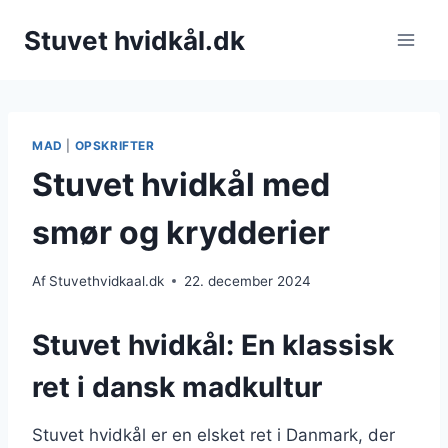
Fortsæt
Stuvet hvidkål.dk
til
indhold
MAD
|
OPSKRIFTER
Stuvet hvidkål med
smør og krydderier
Af
Stuvethvidkaal.dk
22. december 2024
Stuvet hvidkål: En klassisk
ret i dansk madkultur
Stuvet hvidkål er en elsket ret i Danmark, der