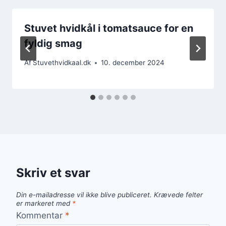
Stuvet hvidkål i tomatsauce for en
fyldig smag
Af
Stuvethvidkaal.dk
10. december 2024
Skriv et svar
Din e-mailadresse vil ikke blive publiceret.
Krævede felter
er markeret med
*
Kommentar
*