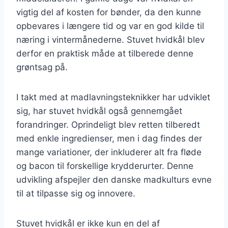
vigtig del af kosten for bønder, da den kunne
opbevares i længere tid og var en god kilde til
næring i vintermånederne. Stuvet hvidkål blev
derfor en praktisk måde at tilberede denne
grøntsag på.
I takt med at madlavningsteknikker har udviklet
sig, har stuvet hvidkål også gennemgået
forandringer. Oprindeligt blev retten tilberedt
med enkle ingredienser, men i dag findes der
mange variationer, der inkluderer alt fra fløde
og bacon til forskellige krydderurter. Denne
udvikling afspejler den danske madkulturs evne
til at tilpasse sig og innovere.
Stuvet hvidkål er ikke kun en del af