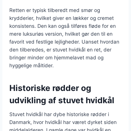
Retten er typisk tilberedt med smør og
krydderier, hvilket giver en lækker og cremet
konsistens. Den kan også tilføres fløde for en
mere luksuriøs version, hvilket gør den til en
favorit ved festlige lejligheder. Uanset hvordan
den tilberedes, er stuvet hvidkål en ret, der
bringer minder om hjemmelavet mad og
hyggelige måltider.
Historiske rødder og
udvikling af stuvet hvidkål
Stuvet hvidkål har dybe historiske rødder i
Danmark, hvor hvidkål har været dyrket siden
middelalderen. I gamle dage var hvidkål en