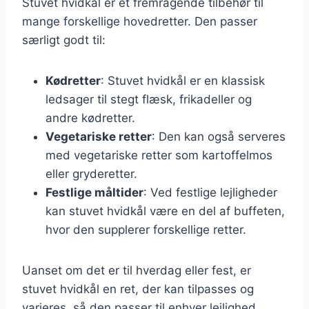
Stuvet hvidkål er et fremragende tilbehør til
mange forskellige hovedretter. Den passer
særligt godt til:
Kødretter
: Stuvet hvidkål er en klassisk
ledsager til stegt flæsk, frikadeller og
andre kødretter.
Vegetariske retter
: Den kan også serveres
med vegetariske retter som kartoffelmos
eller gryderetter.
Festlige måltider
: Ved festlige lejligheder
kan stuvet hvidkål være en del af buffeten,
hvor den supplerer forskellige retter.
Uanset om det er til hverdag eller fest, er
stuvet hvidkål en ret, der kan tilpasses og
varieres, så den passer til enhver lejlighed.