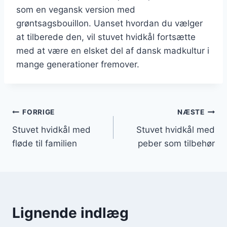
som en vegansk version med
grøntsagsbouillon. Uanset hvordan du vælger
at tilberede den, vil stuvet hvidkål fortsætte
med at være en elsket del af dansk madkultur i
mange generationer fremover.
Indlægsnavigation
FORRIGE
NÆSTE
Stuvet hvidkål med
Stuvet hvidkål med
fløde til familien
peber som tilbehør
Lignende indlæg