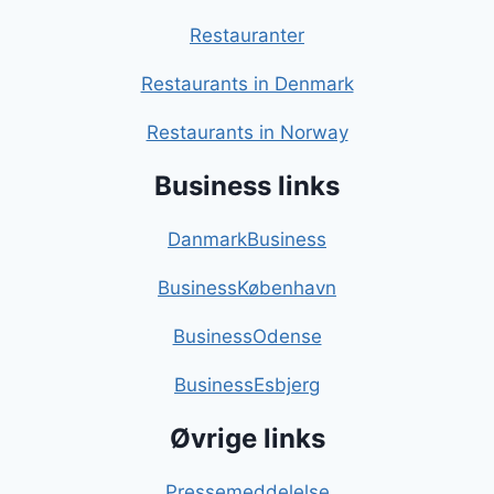
Restauranter
Restaurants in Denmark
Restaurants in Norway
Business links
DanmarkBusiness
BusinessKøbenhavn
BusinessOdense
BusinessEsbjerg
Øvrige links
Pressemeddelelse