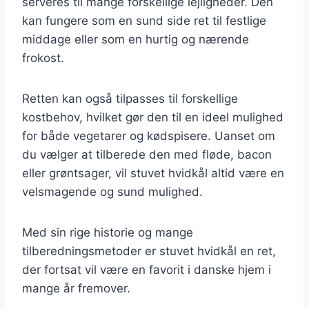
serveres til mange forskellige lejligheder. Den
kan fungere som en sund side ret til festlige
middage eller som en hurtig og nærende
frokost.
Retten kan også tilpasses til forskellige
kostbehov, hvilket gør den til en ideel mulighed
for både vegetarer og kødspisere. Uanset om
du vælger at tilberede den med fløde, bacon
eller grøntsager, vil stuvet hvidkål altid være en
velsmagende og sund mulighed.
Med sin rige historie og mange
tilberedningsmetoder er stuvet hvidkål en ret,
der fortsat vil være en favorit i danske hjem i
mange år fremover.