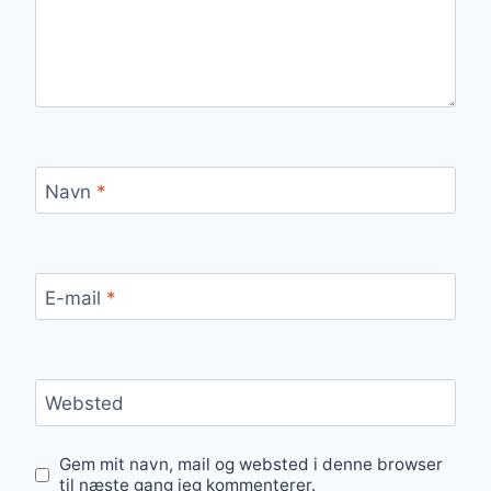
Navn
*
E-mail
*
Websted
Gem mit navn, mail og websted i denne browser
til næste gang jeg kommenterer.