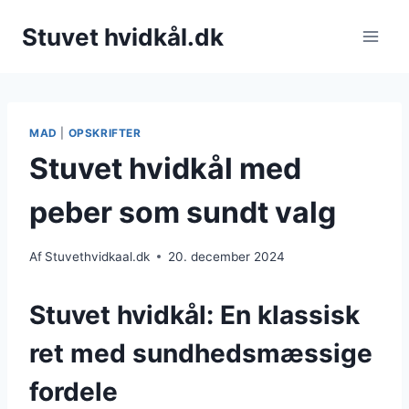
Fortsæt
Stuvet hvidkål.dk
til
indhold
MAD
|
OPSKRIFTER
Stuvet hvidkål med
peber som sundt valg
Af
Stuvethvidkaal.dk
20. december 2024
Stuvet hvidkål: En klassisk
ret med sundhedsmæssige
fordele