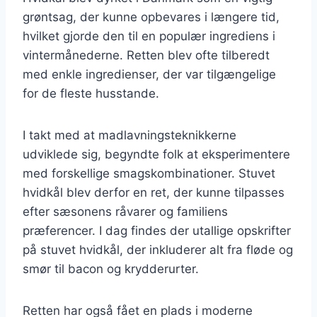
grøntsag, der kunne opbevares i længere tid,
hvilket gjorde den til en populær ingrediens i
vintermånederne. Retten blev ofte tilberedt
med enkle ingredienser, der var tilgængelige
for de fleste husstande.
I takt med at madlavningsteknikkerne
udviklede sig, begyndte folk at eksperimentere
med forskellige smagskombinationer. Stuvet
hvidkål blev derfor en ret, der kunne tilpasses
efter sæsonens råvarer og familiens
præferencer. I dag findes der utallige opskrifter
på stuvet hvidkål, der inkluderer alt fra fløde og
smør til bacon og krydderurter.
Retten har også fået en plads i moderne