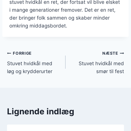
stuvet hvidkål en ret, der fortsat vil blive elsket
i mange generationer fremover. Det er en ret,
der bringer folk sammen og skaber minder
omkring middagsbordet.
Indlægsnavigation
FORRIGE
NÆSTE
Stuvet hvidkål med
Stuvet hvidkål med
løg og krydderurter
smør til fest
Lignende indlæg