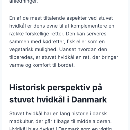
anledninger.
En af de mest tiltalende aspekter ved stuvet
hvidkål er dens evne til at komplementere en
række forskellige retter. Den kan serveres
sammen med kødretter, fisk eller som en
vegetarisk mulighed. Uanset hvordan den
tilberedes, er stuvet hvidkål en ret, der bringer
varme og komfort til bordet.
Historisk perspektiv på
stuvet hvidkål i Danmark
Stuvet hvidkål har en lang historie i dansk
madkultur, der går tilbage til middelalderen.
Hvidkål blev dyrket i Danmark som en vigtig