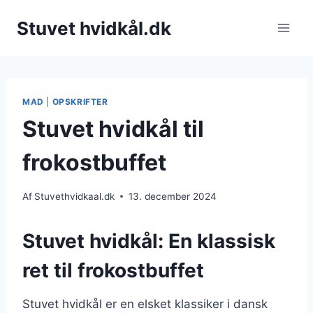
Fortsæt
Stuvet hvidkål.dk
til
indhold
MAD
|
OPSKRIFTER
Stuvet hvidkål til
frokostbuffet
Af
Stuvethvidkaal.dk
13. december 2024
Stuvet hvidkål: En klassisk
ret til frokostbuffet
Stuvet hvidkål er en elsket klassiker i dansk