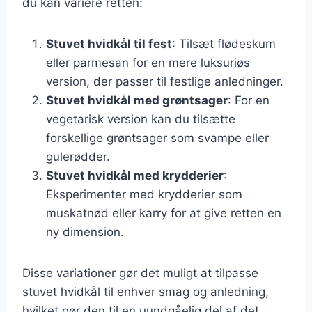
du kan variere retten:
Stuvet hvidkål til fest
: Tilsæt flødeskum
eller parmesan for en mere luksuriøs
version, der passer til festlige anledninger.
Stuvet hvidkål med grøntsager
: For en
vegetarisk version kan du tilsætte
forskellige grøntsager som svampe eller
gulerødder.
Stuvet hvidkål med krydderier
:
Eksperimenter med krydderier som
muskatnød eller karry for at give retten en
ny dimension.
Disse variationer gør det muligt at tilpasse
stuvet hvidkål til enhver smag og anledning,
hvilket gør den til en uundgåelig del af det