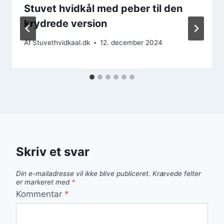
Stuvet hvidkål med peber til den
krydrede version
Af
Stuvethvidkaal.dk
12. december 2024
Skriv et svar
Din e-mailadresse vil ikke blive publiceret.
Krævede felter
er markeret med
*
Kommentar
*