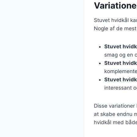
Variatione
Stuvet hvidkål kan
Nogle af de mest 
Stuvet hvidk
smag og en c
Stuvet hvid
komplementer
Stuvet hvid
interessant 
Disse variationer
at skabe endnu m
hvidkål med både 