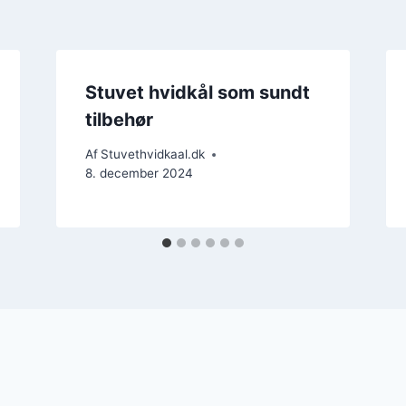
Stuvet hvidkål som sundt
tilbehør
Af
Stuvethvidkaal.dk
8. december 2024