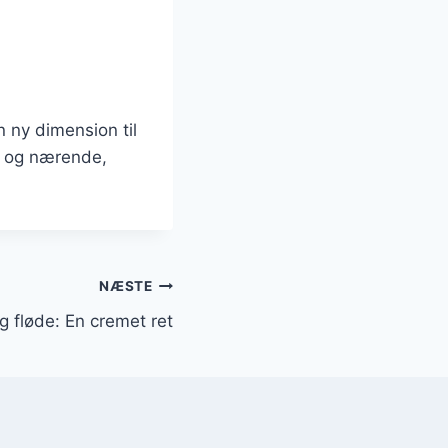
 ny dimension til
nd og nærende,
NÆSTE
g fløde: En cremet ret