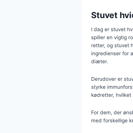
Stuvet hv
I dag er stuvet h
spiller en vigtig 
retter, og stuvet
ingredienser for 
diæter.
Derudover er stuv
styrke immunforsv
kødretter, hvilket
For dem, der øns
med forskellige k