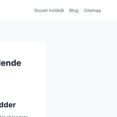
Stuvet hvidkål
Blog
Sitemap
dende
ødder