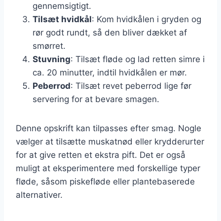
gennemsigtigt.
Tilsæt hvidkål
: Kom hvidkålen i gryden og
rør godt rundt, så den bliver dækket af
smørret.
Stuvning
: Tilsæt fløde og lad retten simre i
ca. 20 minutter, indtil hvidkålen er mør.
Peberrod
: Tilsæt revet peberrod lige før
servering for at bevare smagen.
Denne opskrift kan tilpasses efter smag. Nogle
vælger at tilsætte muskatnød eller krydderurter
for at give retten et ekstra pift. Det er også
muligt at eksperimentere med forskellige typer
fløde, såsom piskefløde eller plantebaserede
alternativer.