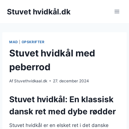
Fortsæt
Stuvet hvidkål.dk
til
indhold
MAD
|
OPSKRIFTER
Stuvet hvidkål med
peberrod
Af
Stuvethvidkaal.dk
27. december 2024
Stuvet hvidkål: En klassisk
dansk ret med dybe rødder
Stuvet hvidkål er en elsket ret i det danske