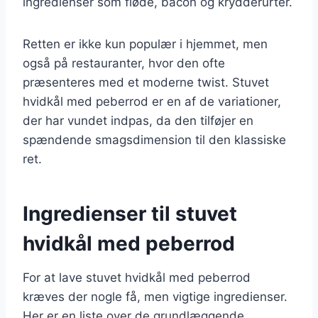
ingredienser som fløde, bacon og krydderurter.
Retten er ikke kun populær i hjemmet, men
også på restauranter, hvor den ofte
præsenteres med et moderne twist. Stuvet
hvidkål med peberrod er en af de variationer,
der har vundet indpas, da den tilføjer en
spændende smagsdimension til den klassiske
ret.
Ingredienser til stuvet
hvidkål med peberrod
For at lave stuvet hvidkål med peberrod
kræves der nogle få, men vigtige ingredienser.
Her er en liste over de grundlæggende