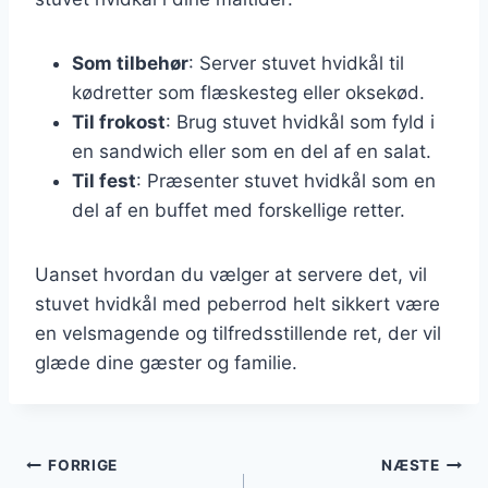
Som tilbehør
: Server stuvet hvidkål til
kødretter som flæskesteg eller oksekød.
Til frokost
: Brug stuvet hvidkål som fyld i
en sandwich eller som en del af en salat.
Til fest
: Præsenter stuvet hvidkål som en
del af en buffet med forskellige retter.
Uanset hvordan du vælger at servere det, vil
stuvet hvidkål med peberrod helt sikkert være
en velsmagende og tilfredsstillende ret, der vil
glæde dine gæster og familie.
Indlægsnavigation
FORRIGE
NÆSTE