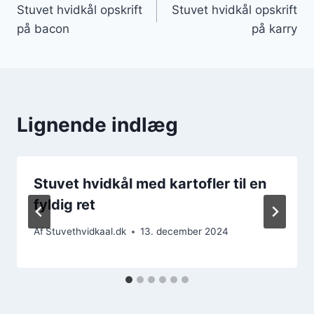
Stuvet hvidkål opskrift
Stuvet hvidkål opskrift
på bacon
på karry
Lignende indlæg
Stuvet hvidkål med kartofler til en
fyldig ret
Af
Stuvethvidkaal.dk
13. december 2024