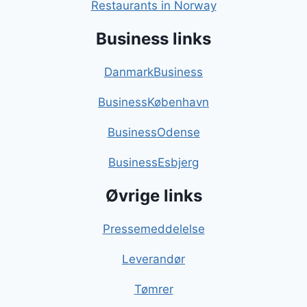
Restaurants in Norway
Business links
DanmarkBusiness
BusinessKøbenhavn
BusinessOdense
BusinessEsbjerg
Øvrige links
Pressemeddelelse
Leverandør
Tømrer