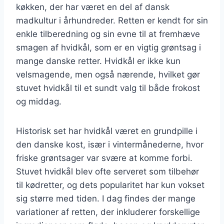
køkken, der har været en del af dansk
madkultur i århundreder. Retten er kendt for sin
enkle tilberedning og sin evne til at fremhæve
smagen af hvidkål, som er en vigtig grøntsag i
mange danske retter. Hvidkål er ikke kun
velsmagende, men også nærende, hvilket gør
stuvet hvidkål til et sundt valg til både frokost
og middag.
Historisk set har hvidkål været en grundpille i
den danske kost, især i vintermånederne, hvor
friske grøntsager var svære at komme forbi.
Stuvet hvidkål blev ofte serveret som tilbehør
til kødretter, og dets popularitet har kun vokset
sig større med tiden. I dag findes der mange
variationer af retten, der inkluderer forskellige