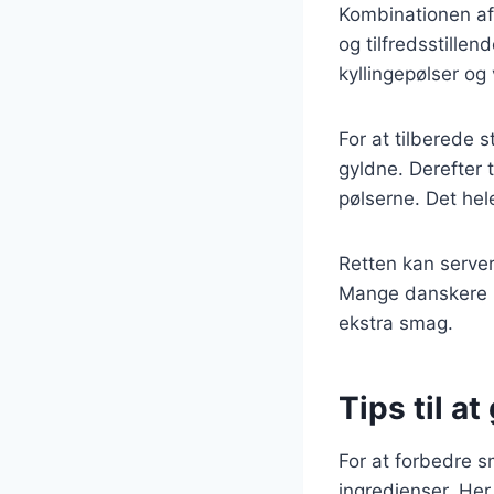
Kombinationen af
og tilfredsstillen
kyllingepølser og
For at tilberede 
gyldne. Derefter 
pølserne. Det hele
Retten kan server
Mange danskere ny
ekstra smag.
Tips til a
For at forbedre s
ingredienser. Her 