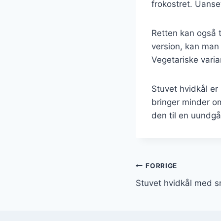
frokostret. Uanset
Retten kan også t
version, kan man 
Vegetariske varia
Stuvet hvidkål er
bringer minder o
den til en uundgå
Indlægsnavi
FORRIGE
Stuvet hvidkål med 