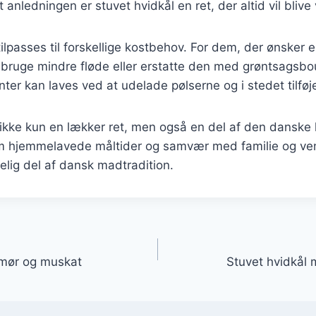
 anledningen er stuvet hvidkål en ret, der altid vil bliv
ilpasses til forskellige kostbehov. For dem, der ønsker 
bruge mindre fløde eller erstatte den med grøntsagsbou
nter kan laves ved at udelade pølserne og i stedet tilføje
 ikke kun en lækker ret, men også en del af den danske 
m hjemmelavede måltider og samvær med familie og venn
elig del af dansk madtradition.
gation
smør og muskat
Stuvet hvidkål