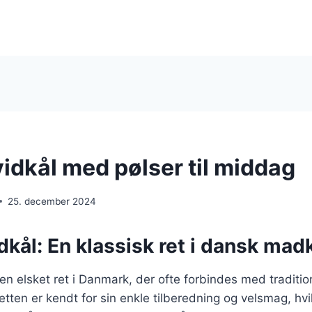
vidkål med pølser til middag
25. december 2024
dkål: En klassisk ret i dansk mad
 en elsket ret i Danmark, der ofte forbindes med traditi
ten er kendt for sin enkle tilberedning og velsmag, hvil