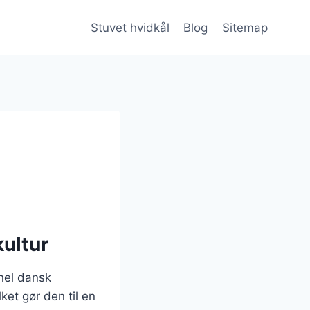
Stuvet hvidkål
Blog
Sitemap
kultur
onel dansk
ket gør den til en