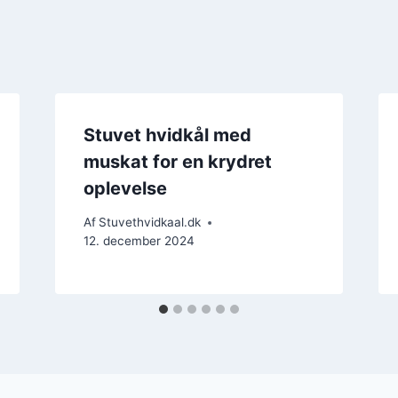
Stuvet hvidkål med
muskat for en krydret
oplevelse
Af
Stuvethvidkaal.dk
12. december 2024