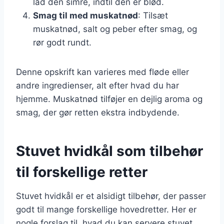
lad den simre, indtil den er blød.
Smag til med muskatnød
: Tilsæt
muskatnød, salt og peber efter smag, og
rør godt rundt.
Denne opskrift kan varieres med fløde eller
andre ingredienser, alt efter hvad du har
hjemme. Muskatnød tilføjer en dejlig aroma og
smag, der gør retten ekstra indbydende.
Stuvet hvidkål som tilbehør
til forskellige retter
Stuvet hvidkål er et alsidigt tilbehør, der passer
godt til mange forskellige hovedretter. Her er
nogle forslag til, hvad du kan servere stuvet