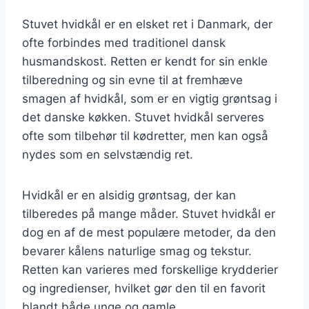
Stuvet hvidkål er en elsket ret i Danmark, der
ofte forbindes med traditionel dansk
husmandskost. Retten er kendt for sin enkle
tilberedning og sin evne til at fremhæve
smagen af hvidkål, som er en vigtig grøntsag i
det danske køkken. Stuvet hvidkål serveres
ofte som tilbehør til kødretter, men kan også
nydes som en selvstændig ret.
Hvidkål er en alsidig grøntsag, der kan
tilberedes på mange måder. Stuvet hvidkål er
dog en af de mest populære metoder, da den
bevarer kålens naturlige smag og tekstur.
Retten kan varieres med forskellige krydderier
og ingredienser, hvilket gør den til en favorit
blandt både unge og gamle.