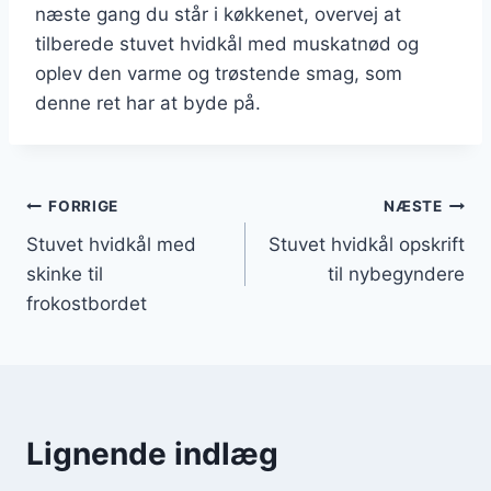
næste gang du står i køkkenet, overvej at
tilberede stuvet hvidkål med muskatnød og
oplev den varme og trøstende smag, som
denne ret har at byde på.
Indlægsnavigation
FORRIGE
NÆSTE
Stuvet hvidkål med
Stuvet hvidkål opskrift
skinke til
til nybegyndere
frokostbordet
Lignende indlæg