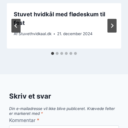
Stuvet hvidkål med flødeskum til
fest
Af
Stuvethvidkaal.dk
21. december 2024
Skriv et svar
Din e-mailadresse vil ikke blive publiceret.
Krævede felter
er markeret med
*
Kommentar
*