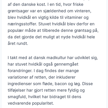
af den danske kost. I en tid, hvor friske
grøntsager var en sjældenhed om vinteren,
blev hvidkål en vigtig kilde til vitaminer og
næringsstoffer. Stuvet hvidkål blev derfor en
populær måde at tilberede denne grøntsag på,
da det gjorde det muligt at nyde hvidkål hele
året rundt.
I takt med at dansk madkultur har udviklet sig,
har stuvet hvidkål også gennemgået
forandringer. I dag findes der mange
variationer af retten, der inkluderer
ingredienser som fløde, bacon og løg. Disse
tilføjelser har gjort retten mere fyldig og
smagfuld, hvilket har bidraget til dens
vedvarende popularitet.