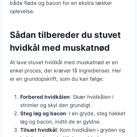
både fløde og bacon for en ekstra lækker
oplevelse.
Sådan tilbereder du stuvet
hvidkål med muskatnød
At lave stuvet hvidkål med muskatnød er en
enkel proces, der kræver få ingredienser. Her
er en grundopskrift, som du kan følge:
Forbered hvidkålen
: Skær hvidkålen i
strimler og skyl den grundigt.
Steg løg og bacon
: I en gryde, steg hakket
løg og bacon, indtil de er gyldne.
Tilsæt hvidkål
: Kom hvidkålen i gryden og