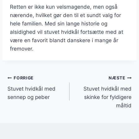
Retten er ikke kun velsmagende, men også
nærende, hvilket gør den til et sundt valg for
hele familien. Med sin lange historie og
alsidighed vil stuvet hvidkål fortsætte med at
være en favorit blandt danskere i mange år
fremover.
Indlægsnavigation
FORRIGE
NÆSTE
Stuvet hvidkål med
Stuvet hvidkål med
sennep og peber
skinke for fyldigere
måltid