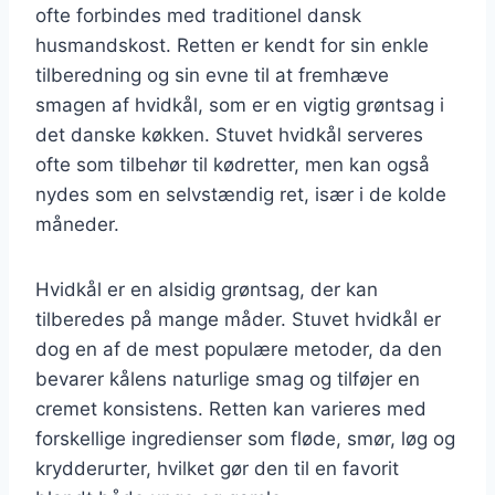
ofte forbindes med traditionel dansk
husmandskost. Retten er kendt for sin enkle
tilberedning og sin evne til at fremhæve
smagen af hvidkål, som er en vigtig grøntsag i
det danske køkken. Stuvet hvidkål serveres
ofte som tilbehør til kødretter, men kan også
nydes som en selvstændig ret, især i de kolde
måneder.
Hvidkål er en alsidig grøntsag, der kan
tilberedes på mange måder. Stuvet hvidkål er
dog en af de mest populære metoder, da den
bevarer kålens naturlige smag og tilføjer en
cremet konsistens. Retten kan varieres med
forskellige ingredienser som fløde, smør, løg og
krydderurter, hvilket gør den til en favorit