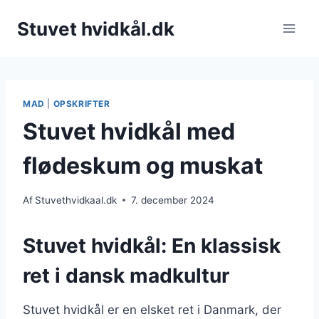
Fortsæt
Stuvet hvidkål.dk
til
indhold
MAD
|
OPSKRIFTER
Stuvet hvidkål med
flødeskum og muskat
Af
Stuvethvidkaal.dk
7. december 2024
Stuvet hvidkål: En klassisk
ret i dansk madkultur
Stuvet hvidkål er en elsket ret i Danmark, der