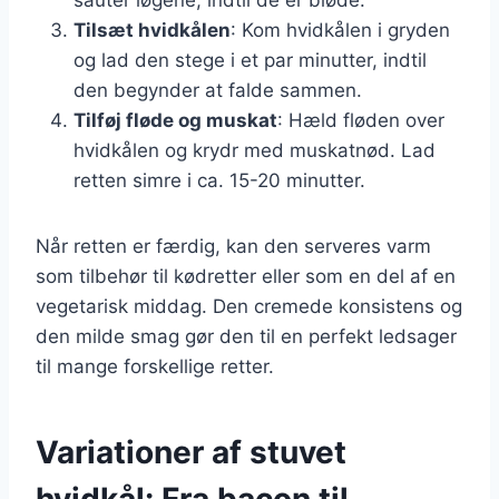
Tilsæt hvidkålen
: Kom hvidkålen i gryden
og lad den stege i et par minutter, indtil
den begynder at falde sammen.
Tilføj fløde og muskat
: Hæld fløden over
hvidkålen og krydr med muskatnød. Lad
retten simre i ca. 15-20 minutter.
Når retten er færdig, kan den serveres varm
som tilbehør til kødretter eller som en del af en
vegetarisk middag. Den cremede konsistens og
den milde smag gør den til en perfekt ledsager
til mange forskellige retter.
Variationer af stuvet
hvidkål: Fra bacon til