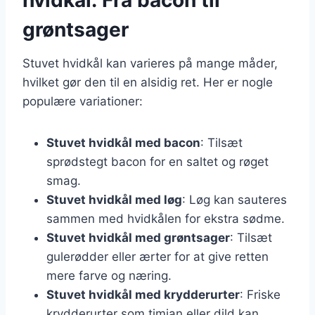
grøntsager
Stuvet hvidkål kan varieres på mange måder,
hvilket gør den til en alsidig ret. Her er nogle
populære variationer:
Stuvet hvidkål med bacon
: Tilsæt
sprødstegt bacon for en saltet og røget
smag.
Stuvet hvidkål med løg
: Løg kan sauteres
sammen med hvidkålen for ekstra sødme.
Stuvet hvidkål med grøntsager
: Tilsæt
gulerødder eller ærter for at give retten
mere farve og næring.
Stuvet hvidkål med krydderurter
: Friske
krydderurter som timian eller dild kan