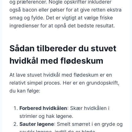
og præferencer. Nogle opskrifter inkluderer
også bacon eller pølser for at give retten ekstra
smag og fylde. Det er vigtigt at vælge friske
ingredienser for at opnå det bedste resultat.
Sådan tilbereder du stuvet
hvidkål med flødeskum
At lave stuvet hvidkål med flødeskum er en
relativt simpel proces. Her er en grundopskrift,
du kan følge:
Forbered hvidkålen
: Skær hvidkålen i
strimler og hak løgene.
Sauter løgene
: Smelt smørret i en gryde og
sautér løgene, indtil de er bløde.