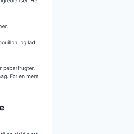
ingredienser. Her
ber.
bouillon, og lad
r peberfrugter.
smag. For en mere
ge