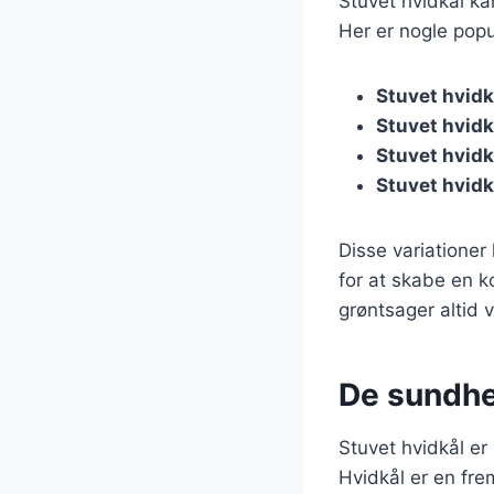
Stuvet hvidkål kan
Her er nogle popu
Stuvet hvid
Stuvet hvidk
Stuvet hvidk
Stuvet hvid
Disse variationer 
for at skabe en k
grøntsager altid 
De sundhe
Stuvet hvidkål e
Hvidkål er en frem