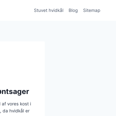
Stuvet hvidkål
Blog
Sitemap
røntsager
 af vores kost i
 da hvidkål er