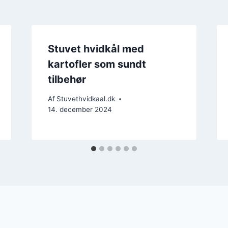
Stuvet hvidkål med
kartofler som sundt
tilbehør
Af
Stuvethvidkaal.dk
14. december 2024