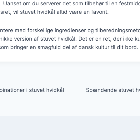
. Uanset om du serverer det som tilbehør til en festmid
ret, vil stuvet hvidkål altid være en favorit.
ntere med forskellige ingredienser og tilberedningsmet
ikke version af stuvet hvidkål. Det er en ret, der ikke 
om bringer en smagfuld del af dansk kultur til dit bord.
gation
ationer i stuvet hvidkål
Spændende stuvet hv