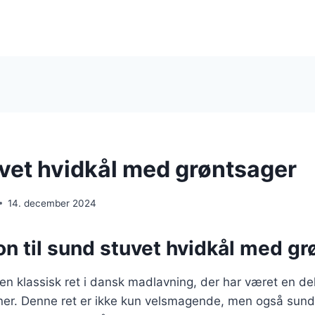
vet hvidkål med grøntsager
14. december 2024
on til sund stuvet hvidkål med g
 en klassisk ret i dansk madlavning, der har været en del
er. Denne ret er ikke kun velsmagende, men også sund,