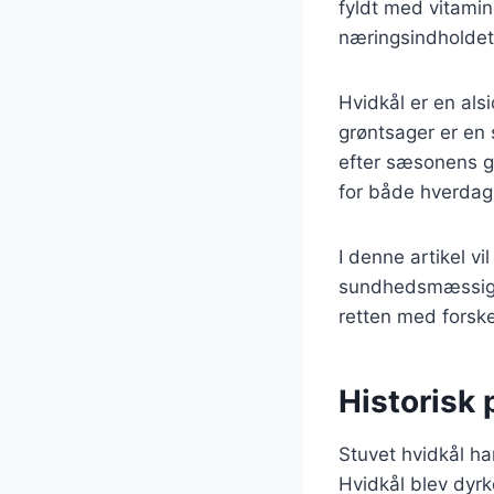
fyldt med vitamin
næringsindholdet 
Hvidkål er en als
grøntsager er en
efter sæsonens gr
for både hverdag 
I denne artikel vi
sundhedsmæssige 
retten med forske
Historisk 
Stuvet hvidkål ha
Hvidkål blev dyrk