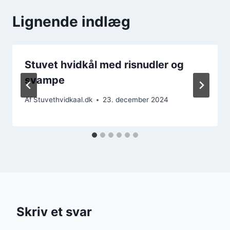
Lignende indlæg
Stuvet hvidkål med risnudler og
svampe
Af
Stuvethvidkaal.dk
23. december 2024
Skriv et svar