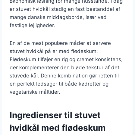
økonomisk løsning for mange husstande. I dag
er stuvet hvidkål stadig en fast bestanddel af
mange danske middagsborde, især ved
festlige lejligheder.
En af de mest populære måder at servere
stuvet hvidkål på er med flødeskum.
Flødeskum tilføjer en rig og cremet konsistens,
der komplementerer den bløde tekstur af det
stuvede kål. Denne kombination gør retten til
en perfekt ledsager til både kødretter og
vegetariske måltider.
Ingredienser til stuvet
hvidkål med flødeskum