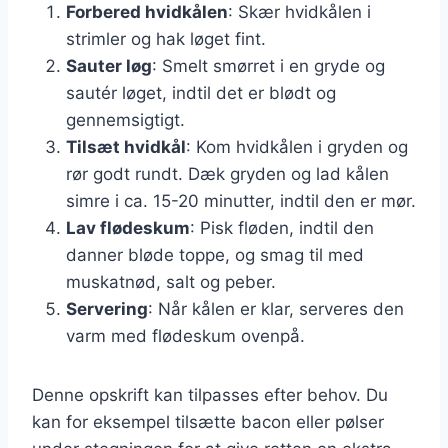
Forbered hvidkålen
: Skær hvidkålen i
strimler og hak løget fint.
Sauter løg
: Smelt smørret i en gryde og
sautér løget, indtil det er blødt og
gennemsigtigt.
Tilsæt hvidkål
: Kom hvidkålen i gryden og
rør godt rundt. Dæk gryden og lad kålen
simre i ca. 15-20 minutter, indtil den er mør.
Lav flødeskum
: Pisk fløden, indtil den
danner bløde toppe, og smag til med
muskatnød, salt og peber.
Servering
: Når kålen er klar, serveres den
varm med flødeskum ovenpå.
Denne opskrift kan tilpasses efter behov. Du
kan for eksempel tilsætte bacon eller pølser