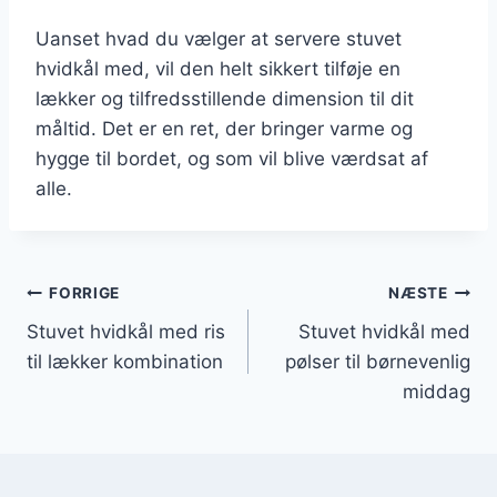
Uanset hvad du vælger at servere stuvet
hvidkål med, vil den helt sikkert tilføje en
lækker og tilfredsstillende dimension til dit
måltid. Det er en ret, der bringer varme og
hygge til bordet, og som vil blive værdsat af
alle.
Indlægsnavigation
FORRIGE
NÆSTE
Stuvet hvidkål med ris
Stuvet hvidkål med
til lækker kombination
pølser til børnevenlig
middag