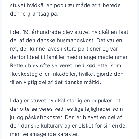
stuvet hvidkål en populær måde at tilberede
denne grøntsag på.
I det 19. århundrede blev stuvet hvidkål en fast
del af den danske husmandskost. Det var en
ret, der kunne laves i store portioner og var
derfor ideel til familier med mange medlemmer.
Retten blev ofte serveret med kødretter som
flæskesteg eller frikadeller, hvilket gjorde den
til en vigtig del af det danske måltid.
I dag er stuvet hvidkål stadig en populær ret,
der ofte serveres ved festlige lejligheder som
jul og påskefrokoster. Den er blevet en del af
den danske kulturarv og er elsket for sin enkle,
men velsmagende karakter.