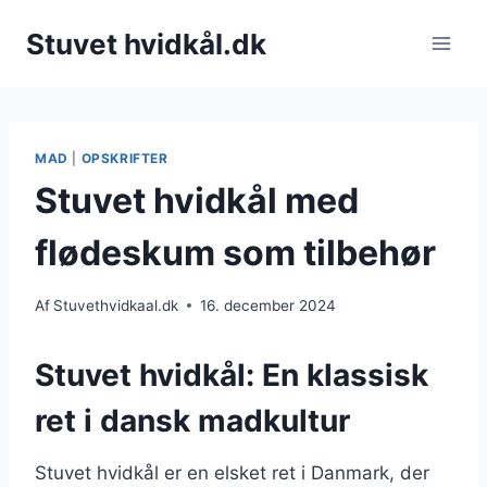
Fortsæt
Stuvet hvidkål.dk
til
indhold
MAD
|
OPSKRIFTER
Stuvet hvidkål med
flødeskum som tilbehør
Af
Stuvethvidkaal.dk
16. december 2024
Stuvet hvidkål: En klassisk
ret i dansk madkultur
Stuvet hvidkål er en elsket ret i Danmark, der