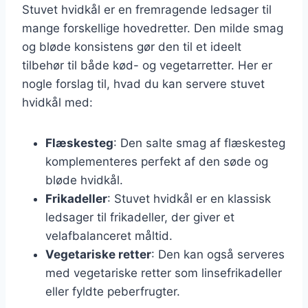
Stuvet hvidkål er en fremragende ledsager til
mange forskellige hovedretter. Den milde smag
og bløde konsistens gør den til et ideelt
tilbehør til både kød- og vegetarretter. Her er
nogle forslag til, hvad du kan servere stuvet
hvidkål med:
Flæskesteg
: Den salte smag af flæskesteg
komplementeres perfekt af den søde og
bløde hvidkål.
Frikadeller
: Stuvet hvidkål er en klassisk
ledsager til frikadeller, der giver et
velafbalanceret måltid.
Vegetariske retter
: Den kan også serveres
med vegetariske retter som linsefrikadeller
eller fyldte peberfrugter.