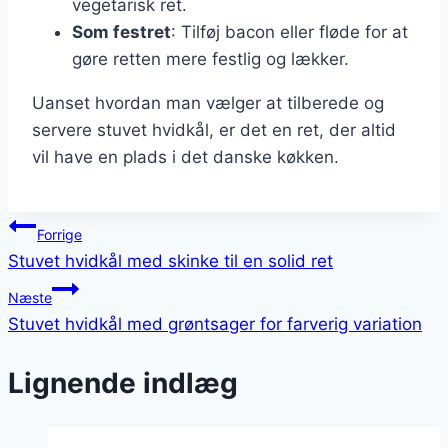
vegetarisk ret.
Som festret
: Tilføj bacon eller fløde for at
gøre retten mere festlig og lækker.
Uanset hvordan man vælger at tilberede og
servere stuvet hvidkål, er det en ret, der altid
vil have en plads i det danske køkken.
Indlægsnavigation
Forrige
Stuvet hvidkål med skinke til en solid ret
Næste
Stuvet hvidkål med grøntsager for farverig variation
Lignende indlæg