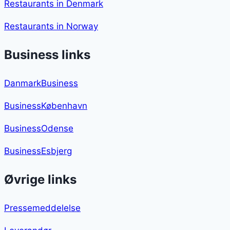
Restaurants in Denmark
Restaurants in Norway
Business links
DanmarkBusiness
BusinessKøbenhavn
BusinessOdense
BusinessEsbjerg
Øvrige links
Pressemeddelelse