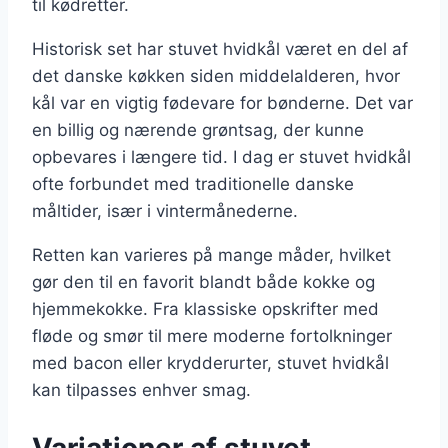
til kødretter.
Historisk set har stuvet hvidkål været en del af
det danske køkken siden middelalderen, hvor
kål var en vigtig fødevare for bønderne. Det var
en billig og nærende grøntsag, der kunne
opbevares i længere tid. I dag er stuvet hvidkål
ofte forbundet med traditionelle danske
måltider, især i vintermånederne.
Retten kan varieres på mange måder, hvilket
gør den til en favorit blandt både kokke og
hjemmekokke. Fra klassiske opskrifter med
fløde og smør til mere moderne fortolkninger
med bacon eller krydderurter, stuvet hvidkål
kan tilpasses enhver smag.
Variationer af stuvet