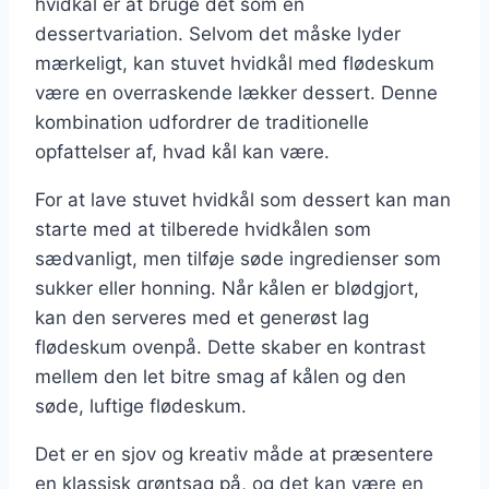
hvidkål er at bruge det som en
dessertvariation. Selvom det måske lyder
mærkeligt, kan stuvet hvidkål med flødeskum
være en overraskende lækker dessert. Denne
kombination udfordrer de traditionelle
opfattelser af, hvad kål kan være.
For at lave stuvet hvidkål som dessert kan man
starte med at tilberede hvidkålen som
sædvanligt, men tilføje søde ingredienser som
sukker eller honning. Når kålen er blødgjort,
kan den serveres med et generøst lag
flødeskum ovenpå. Dette skaber en kontrast
mellem den let bitre smag af kålen og den
søde, luftige flødeskum.
Det er en sjov og kreativ måde at præsentere
en klassisk grøntsag på, og det kan være en