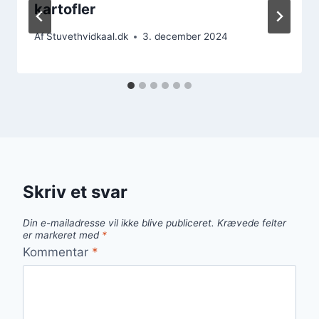
kartofler
Af
Stuvethvidkaal.dk
3. december 2024
Skriv et svar
Din e-mailadresse vil ikke blive publiceret.
Krævede felter
er markeret med
*
Kommentar
*