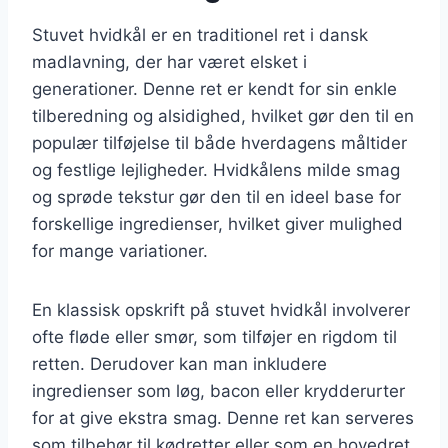
Stuvet hvidkål er en traditionel ret i dansk
madlavning, der har været elsket i
generationer. Denne ret er kendt for sin enkle
tilberedning og alsidighed, hvilket gør den til en
populær tilføjelse til både hverdagens måltider
og festlige lejligheder. Hvidkålens milde smag
og sprøde tekstur gør den til en ideel base for
forskellige ingredienser, hvilket giver mulighed
for mange variationer.
En klassisk opskrift på stuvet hvidkål involverer
ofte fløde eller smør, som tilføjer en rigdom til
retten. Derudover kan man inkludere
ingredienser som løg, bacon eller krydderurter
for at give ekstra smag. Denne ret kan serveres
som tilbehør til kødretter eller som en hovedret