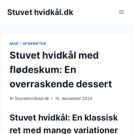
Fortsæt
Stuvet hvidkål.dk
til
indhold
MAD
|
OPSKRIFTER
Stuvet hvidkål med
flødeskum: En
overraskende dessert
Af
Stuvethvidkaal.dk
15. december 2024
Stuvet hvidkål: En klassisk
ret med mange variationer