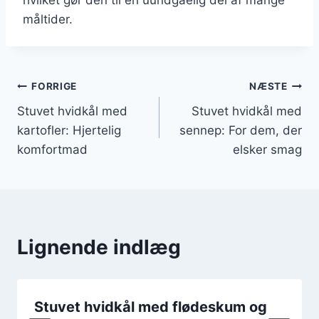
måltider.
Indlægsnavigation
FORRIGE
NÆSTE
Stuvet hvidkål med
Stuvet hvidkål med
kartofler: Hjertelig
sennep: For dem, der
komfortmad
elsker smag
Lignende indlæg
Stuvet hvidkål med flødeskum og