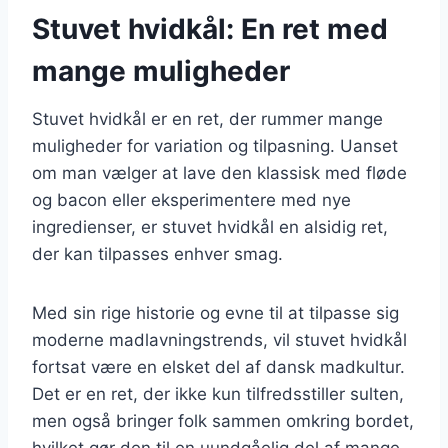
Stuvet hvidkål: En ret med
mange muligheder
Stuvet hvidkål er en ret, der rummer mange
muligheder for variation og tilpasning. Uanset
om man vælger at lave den klassisk med fløde
og bacon eller eksperimentere med nye
ingredienser, er stuvet hvidkål en alsidig ret,
der kan tilpasses enhver smag.
Med sin rige historie og evne til at tilpasse sig
moderne madlavningstrends, vil stuvet hvidkål
fortsat være en elsket del af dansk madkultur.
Det er en ret, der ikke kun tilfredsstiller sulten,
men også bringer folk sammen omkring bordet,
hvilket gør den til en uundgåelig del af mange