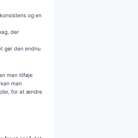
t konsistens og en
mag, der
ket gør den endnu
an man tilføje
en kan man
olie, for at ændre