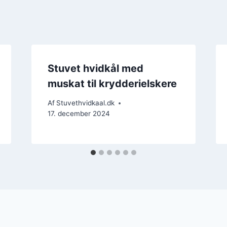
Stuvet hvidkål med
muskat til krydderielskere
Af
Stuvethvidkaal.dk
17. december 2024