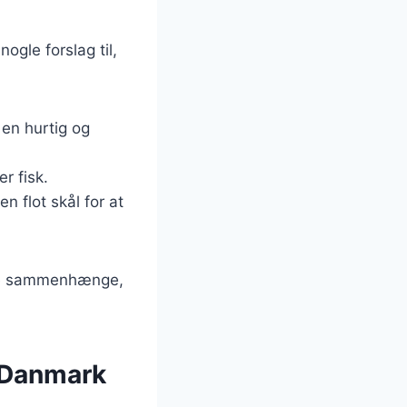
nogle forslag til,
 en hurtig og
er fisk.
n flot skål for at
lige sammenhænge,
i Danmark