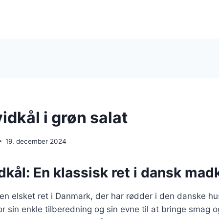
idkål i grøn salat
19. december 2024
dkål: En klassisk ret i dansk mad
 en elsket ret i Danmark, der har rødder i den danske 
r sin enkle tilberedning og sin evne til at bringe smag o