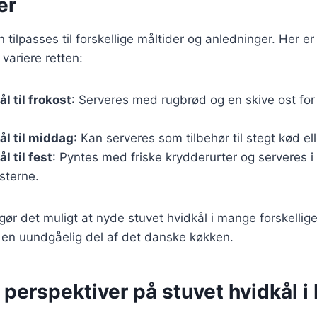
er
 tilpasses til forskellige måltider og anledninger. Her er 
variere retten:
l til frokost
: Serveres med rugbrød og en skive ost for
ål til middag
: Kan serveres som tilbehør til stegt kød ell
l til fest
: Pyntes med friske krydderurter og serveres i e
sterne.
 gør det muligt at nyde stuvet hvidkål i mange forskel
il en uundgåelig del af det danske køkken.
 perspektiver på stuvet hvidkål 