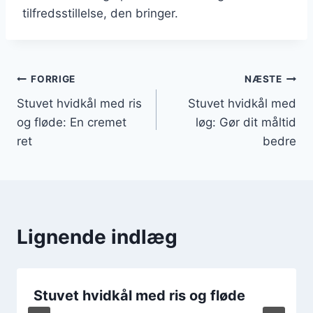
tilfredsstillelse, den bringer.
Indlægsnavigation
FORRIGE
NÆSTE
Stuvet hvidkål med ris
Stuvet hvidkål med
og fløde: En cremet
løg: Gør dit måltid
ret
bedre
Lignende indlæg
Stuvet hvidkål med ris og fløde