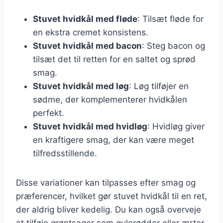
Stuvet hvidkål med fløde
: Tilsæt fløde for
en ekstra cremet konsistens.
Stuvet hvidkål med bacon
: Steg bacon og
tilsæt det til retten for en saltet og sprød
smag.
Stuvet hvidkål med løg
: Løg tilføjer en
sødme, der komplementerer hvidkålen
perfekt.
Stuvet hvidkål med hvidløg
: Hvidløg giver
en kraftigere smag, der kan være meget
tilfredsstillende.
Disse variationer kan tilpasses efter smag og
præferencer, hvilket gør stuvet hvidkål til en ret,
der aldrig bliver kedelig. Du kan også overveje
at tilføje grøntsager som gulerødder eller ærter