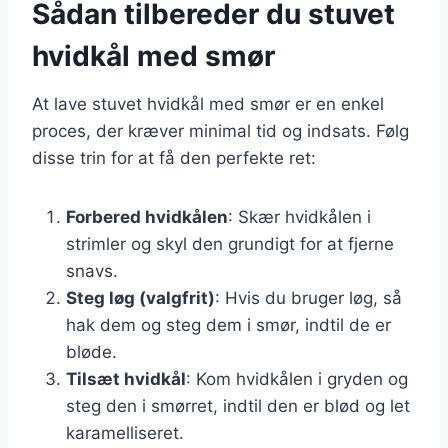
Sådan tilbereder du stuvet
hvidkål med smør
At lave stuvet hvidkål med smør er en enkel
proces, der kræver minimal tid og indsats. Følg
disse trin for at få den perfekte ret:
Forbered hvidkålen
: Skær hvidkålen i
strimler og skyl den grundigt for at fjerne
snavs.
Steg løg (valgfrit)
: Hvis du bruger løg, så
hak dem og steg dem i smør, indtil de er
bløde.
Tilsæt hvidkål
: Kom hvidkålen i gryden og
steg den i smørret, indtil den er blød og let
karamelliseret.