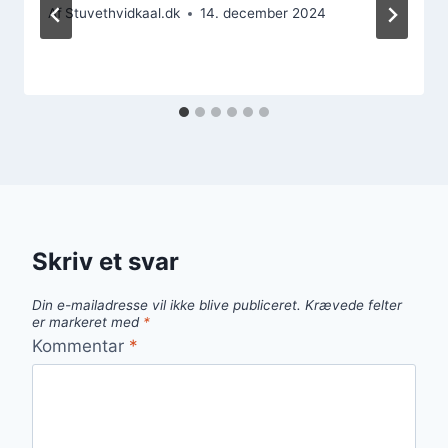
Af
Stuvethvidkaal.dk
14. december 2024
Skriv et svar
Din e-mailadresse vil ikke blive publiceret.
Krævede felter
er markeret med
*
Kommentar
*