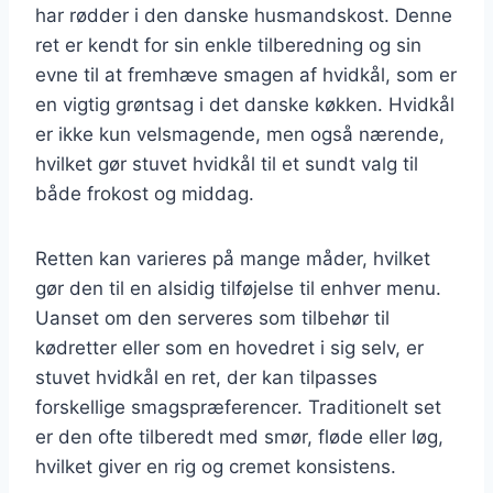
har rødder i den danske husmandskost. Denne
ret er kendt for sin enkle tilberedning og sin
evne til at fremhæve smagen af hvidkål, som er
en vigtig grøntsag i det danske køkken. Hvidkål
er ikke kun velsmagende, men også nærende,
hvilket gør stuvet hvidkål til et sundt valg til
både frokost og middag.
Retten kan varieres på mange måder, hvilket
gør den til en alsidig tilføjelse til enhver menu.
Uanset om den serveres som tilbehør til
kødretter eller som en hovedret i sig selv, er
stuvet hvidkål en ret, der kan tilpasses
forskellige smagspræferencer. Traditionelt set
er den ofte tilberedt med smør, fløde eller løg,
hvilket giver en rig og cremet konsistens.