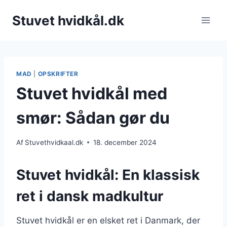
Fortsæt
Stuvet hvidkål.dk
til
indhold
MAD
|
OPSKRIFTER
Stuvet hvidkål med
smør: Sådan gør du
Af
Stuvethvidkaal.dk
18. december 2024
Stuvet hvidkål: En klassisk
ret i dansk madkultur
Stuvet hvidkål er en elsket ret i Danmark, der