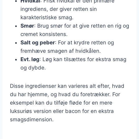
Hvidkål
: Frisk hvidkål er den primære
ingrediens, der giver retten sin
karakteristiske smag.
Smør
: Brug smør for at give retten en rig og
cremet konsistens.
Salt og peber
: For at krydre retten og
fremhæve smagen af hvidkålen.
Evt. løg
: Løg kan tilsættes for ekstra smag
og dybde.
Disse ingredienser kan varieres alt efter, hvad
du har hjemme, og hvad du foretrækker. For
eksempel kan du tilføje fløde for en mere
luksuriøs version eller bacon for en ekstra
smagsdimension.