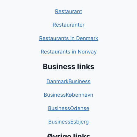
Restaurant
Restauranter
Restaurants in Denmark
Restaurants in Norway
Business links
DanmarkBusiness
BusinessKøbenhavn
BusinessOdense
BusinessEsbjerg
Øvrige links