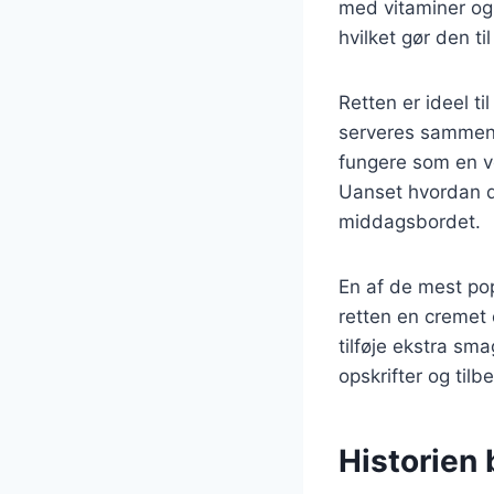
med vitaminer og 
hvilket gør den ti
Retten er ideel t
serveres sammen 
fungere som en ve
Uanset hvordan du
middagsbordet.
En af de mest pop
retten en cremet
tilføje ekstra sma
opskrifter og til
Historien 