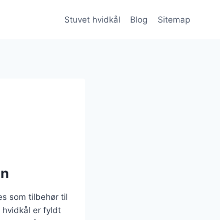
Stuvet hvidkål
Blog
Sitemap
en
s som tilbehør til
hvidkål er fyldt