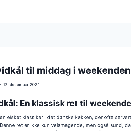
vidkål til middag i weekenden
12. december 2024
dkål: En klassisk ret til weekend
en elsket klassiker i det danske køkken, der ofte servere
r. Denne ret er ikke kun velsmagende, men også sund, da 