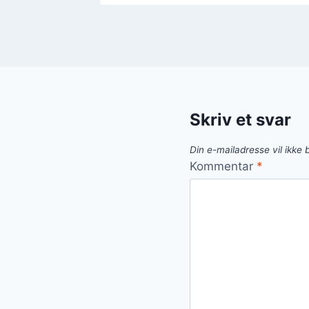
Skriv et svar
Din e-mailadresse vil ikke b
Kommentar
*