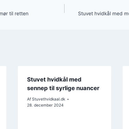
gation
ør til retten
Stuvet hvidkål med m
Stuvet hvidkål med
sennep til syrlige nuancer
Af
Stuvethvidkaal.dk
28. december 2024