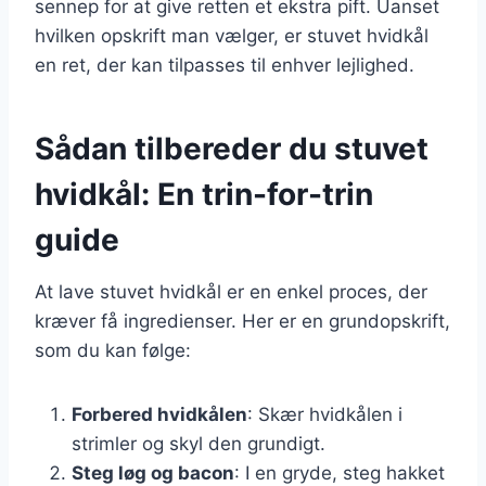
sennep for at give retten et ekstra pift. Uanset
hvilken opskrift man vælger, er stuvet hvidkål
en ret, der kan tilpasses til enhver lejlighed.
Sådan tilbereder du stuvet
hvidkål: En trin-for-trin
guide
At lave stuvet hvidkål er en enkel proces, der
kræver få ingredienser. Her er en grundopskrift,
som du kan følge:
Forbered hvidkålen
: Skær hvidkålen i
strimler og skyl den grundigt.
Steg løg og bacon
: I en gryde, steg hakket