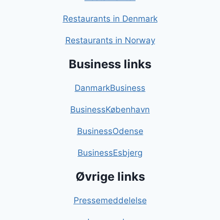
Restaurants in Denmark
Restaurants in Norway
Business links
DanmarkBusiness
BusinessKøbenhavn
BusinessOdense
BusinessEsbjerg
Øvrige links
Pressemeddelelse