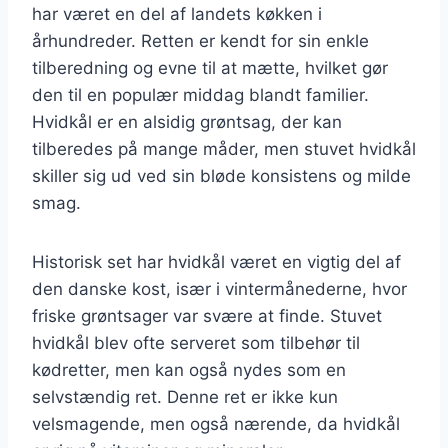
har været en del af landets køkken i
århundreder. Retten er kendt for sin enkle
tilberedning og evne til at mætte, hvilket gør
den til en populær middag blandt familier.
Hvidkål er en alsidig grøntsag, der kan
tilberedes på mange måder, men stuvet hvidkål
skiller sig ud ved sin bløde konsistens og milde
smag.
Historisk set har hvidkål været en vigtig del af
den danske kost, især i vintermånederne, hvor
friske grøntsager var svære at finde. Stuvet
hvidkål blev ofte serveret som tilbehør til
kødretter, men kan også nydes som en
selvstændig ret. Denne ret er ikke kun
velsmagende, men også nærende, da hvidkål