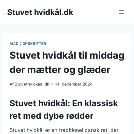
Fortsæt
Stuvet hvidkål.dk
til
indhold
MAD
|
OPSKRIFTER
Stuvet hvidkål til middag
der mætter og glæder
Af
Stuvethvidkaal.dk
14. december 2024
Stuvet hvidkål: En klassisk
ret med dybe rødder
Stuvet hvidkål er en traditionel dansk ret, der