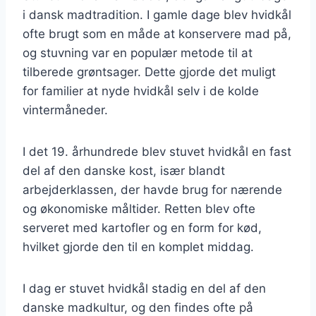
i dansk madtradition. I gamle dage blev hvidkål
ofte brugt som en måde at konservere mad på,
og stuvning var en populær metode til at
tilberede grøntsager. Dette gjorde det muligt
for familier at nyde hvidkål selv i de kolde
vintermåneder.
I det 19. århundrede blev stuvet hvidkål en fast
del af den danske kost, især blandt
arbejderklassen, der havde brug for nærende
og økonomiske måltider. Retten blev ofte
serveret med kartofler og en form for kød,
hvilket gjorde den til en komplet middag.
I dag er stuvet hvidkål stadig en del af den
danske madkultur, og den findes ofte på