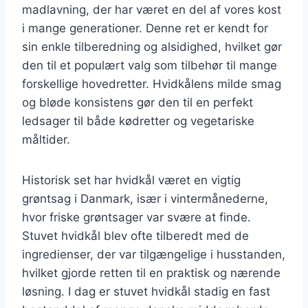
madlavning, der har været en del af vores kost
i mange generationer. Denne ret er kendt for
sin enkle tilberedning og alsidighed, hvilket gør
den til et populært valg som tilbehør til mange
forskellige hovedretter. Hvidkålens milde smag
og bløde konsistens gør den til en perfekt
ledsager til både kødretter og vegetariske
måltider.
Historisk set har hvidkål været en vigtig
grøntsag i Danmark, især i vintermånederne,
hvor friske grøntsager var svære at finde.
Stuvet hvidkål blev ofte tilberedt med de
ingredienser, der var tilgængelige i husstanden,
hvilket gjorde retten til en praktisk og nærende
løsning. I dag er stuvet hvidkål stadig en fast