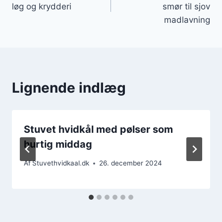
løg og krydderi
smør til sjov
madlavning
Lignende indlæg
Stuvet hvidkål med pølser som
hurtig middag
Af
Stuvethvidkaal.dk
26. december 2024