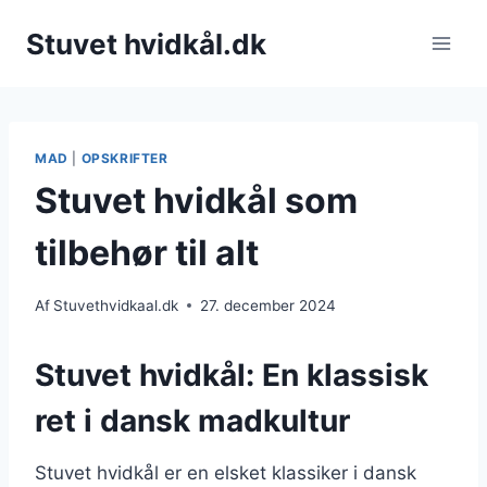
Fortsæt
Stuvet hvidkål.dk
til
indhold
MAD
|
OPSKRIFTER
Stuvet hvidkål som
tilbehør til alt
Af
Stuvethvidkaal.dk
27. december 2024
Stuvet hvidkål: En klassisk
ret i dansk madkultur
Stuvet hvidkål er en elsket klassiker i dansk