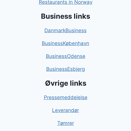
Restaurants in Norway
Business links
DanmarkBusiness
BusinessKøbenhavn
BusinessOdense
BusinessEsbjerg
Øvrige links
Pressemeddelelse
Leverandør
Tømrer