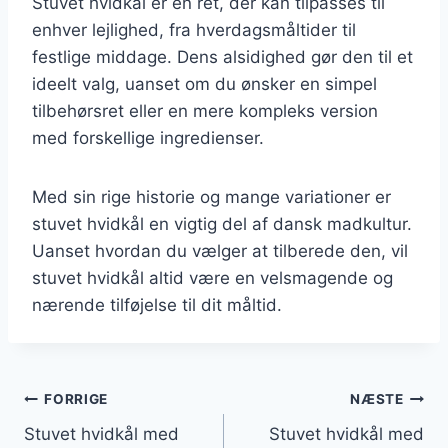
Stuvet hvidkål er en ret, der kan tilpasses til
enhver lejlighed, fra hverdagsmåltider til
festlige middage. Dens alsidighed gør den til et
ideelt valg, uanset om du ønsker en simpel
tilbehørsret eller en mere kompleks version
med forskellige ingredienser.
Med sin rige historie og mange variationer er
stuvet hvidkål en vigtig del af dansk madkultur.
Uanset hvordan du vælger at tilberede den, vil
stuvet hvidkål altid være en velsmagende og
nærende tilføjelse til dit måltid.
Indlægsnavigation
FORRIGE
NÆSTE
Stuvet hvidkål med
Stuvet hvidkål med