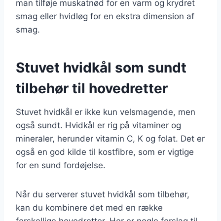
man tilføje muskatnød for en varm og krydret
smag eller hvidløg for en ekstra dimension af
smag.
Stuvet hvidkål som sundt
tilbehør til hovedretter
Stuvet hvidkål er ikke kun velsmagende, men
også sundt. Hvidkål er rig på vitaminer og
mineraler, herunder vitamin C, K og folat. Det er
også en god kilde til kostfibre, som er vigtige
for en sund fordøjelse.
Når du serverer stuvet hvidkål som tilbehør,
kan du kombinere det med en række
forskellige hovedretter. Her er nogle forslag til,