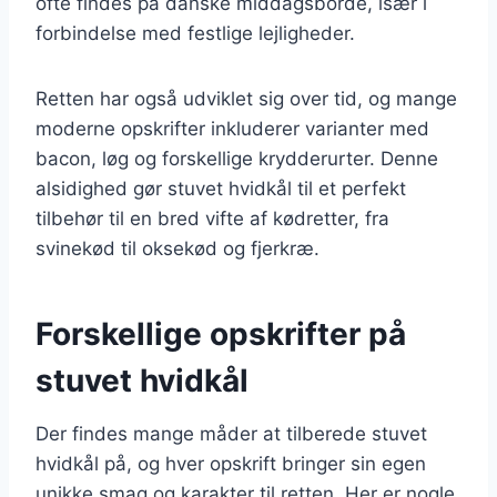
ofte findes på danske middagsborde, især i
forbindelse med festlige lejligheder.
Retten har også udviklet sig over tid, og mange
moderne opskrifter inkluderer varianter med
bacon, løg og forskellige krydderurter. Denne
alsidighed gør stuvet hvidkål til et perfekt
tilbehør til en bred vifte af kødretter, fra
svinekød til oksekød og fjerkræ.
Forskellige opskrifter på
stuvet hvidkål
Der findes mange måder at tilberede stuvet
hvidkål på, og hver opskrift bringer sin egen
unikke smag og karakter til retten. Her er nogle