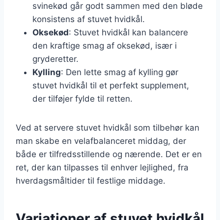
svinekød går godt sammen med den bløde
konsistens af stuvet hvidkål.
Oksekød
: Stuvet hvidkål kan balancere
den kraftige smag af oksekød, især i
gryderetter.
Kylling
: Den lette smag af kylling gør
stuvet hvidkål til et perfekt supplement,
der tilføjer fylde til retten.
Ved at servere stuvet hvidkål som tilbehør kan
man skabe en velafbalanceret middag, der
både er tilfredsstillende og nærende. Det er en
ret, der kan tilpasses til enhver lejlighed, fra
hverdagsmåltider til festlige middage.
Variationer af stuvet hvidkål