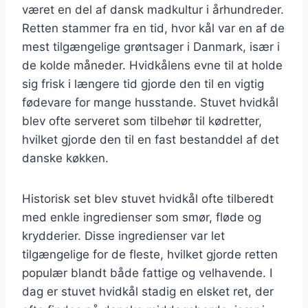
været en del af dansk madkultur i århundreder.
Retten stammer fra en tid, hvor kål var en af de
mest tilgængelige grøntsager i Danmark, især i
de kolde måneder. Hvidkålens evne til at holde
sig frisk i længere tid gjorde den til en vigtig
fødevare for mange husstande. Stuvet hvidkål
blev ofte serveret som tilbehør til kødretter,
hvilket gjorde den til en fast bestanddel af det
danske køkken.
Historisk set blev stuvet hvidkål ofte tilberedt
med enkle ingredienser som smør, fløde og
krydderier. Disse ingredienser var let
tilgængelige for de fleste, hvilket gjorde retten
populær blandt både fattige og velhavende. I
dag er stuvet hvidkål stadig en elsket ret, der