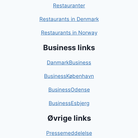
Restauranter
Restaurants in Denmark
Restaurants in Norway
Business links
DanmarkBusiness
BusinessKøbenhavn
BusinessOdense
BusinessEsbjerg
Øvrige links
Pressemeddelelse