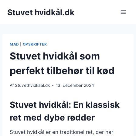
Fortsæt
Stuvet hvidkål.dk
til
indhold
MAD
|
OPSKRIFTER
Stuvet hvidkål som
perfekt tilbehør til kød
Af
Stuvethvidkaal.dk
13. december 2024
Stuvet hvidkål: En klassisk
ret med dybe rødder
Stuvet hvidkål er en traditionel ret, der har