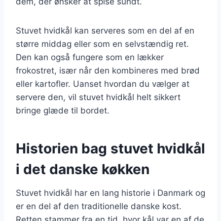
dem, der ønsker at spise sundt.
Stuvet hvidkål kan serveres som en del af en
større middag eller som en selvstændig ret.
Den kan også fungere som en lækker
frokostret, især når den kombineres med brød
eller kartofler. Uanset hvordan du vælger at
servere den, vil stuvet hvidkål helt sikkert
bringe glæde til bordet.
Historien bag stuvet hvidkål
i det danske køkken
Stuvet hvidkål har en lang historie i Danmark og
er en del af den traditionelle danske kost.
Retten stammer fra en tid, hvor kål var en af de