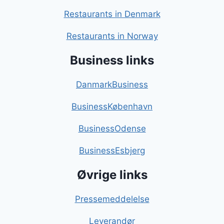
Restaurants in Denmark
Restaurants in Norway
Business links
DanmarkBusiness
BusinessKøbenhavn
BusinessOdense
BusinessEsbjerg
Øvrige links
Pressemeddelelse
Leverandør