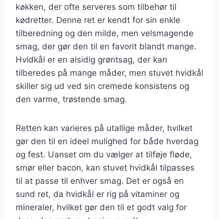
køkken, der ofte serveres som tilbehør til
kødretter. Denne ret er kendt for sin enkle
tilberedning og den milde, men velsmagende
smag, der gør den til en favorit blandt mange.
Hvidkål er en alsidig grøntsag, der kan
tilberedes på mange måder, men stuvet hvidkål
skiller sig ud ved sin cremede konsistens og
den varme, trøstende smag.
Retten kan varieres på utallige måder, hvilket
gør den til en ideel mulighed for både hverdag
og fest. Uanset om du vælger at tilføje fløde,
smør eller bacon, kan stuvet hvidkål tilpasses
til at passe til enhver smag. Det er også en
sund ret, da hvidkål er rig på vitaminer og
mineraler, hvilket gør den til et godt valg for