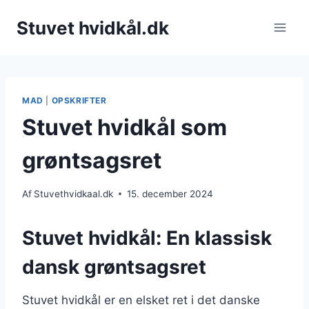
Fortsæt
Stuvet hvidkål.dk
til
indhold
MAD
|
OPSKRIFTER
Stuvet hvidkål som
grøntsagsret
Af
Stuvethvidkaal.dk
15. december 2024
Stuvet hvidkål: En klassisk
dansk grøntsagsret
Stuvet hvidkål er en elsket ret i det danske