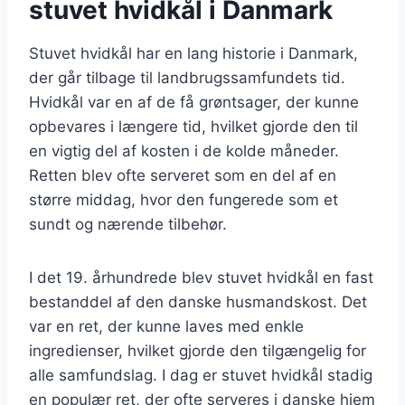
stuvet hvidkål i Danmark
Stuvet hvidkål har en lang historie i Danmark,
der går tilbage til landbrugssamfundets tid.
Hvidkål var en af de få grøntsager, der kunne
opbevares i længere tid, hvilket gjorde den til
en vigtig del af kosten i de kolde måneder.
Retten blev ofte serveret som en del af en
større middag, hvor den fungerede som et
sundt og nærende tilbehør.
I det 19. århundrede blev stuvet hvidkål en fast
bestanddel af den danske husmandskost. Det
var en ret, der kunne laves med enkle
ingredienser, hvilket gjorde den tilgængelig for
alle samfundslag. I dag er stuvet hvidkål stadig
en populær ret, der ofte serveres i danske hjem