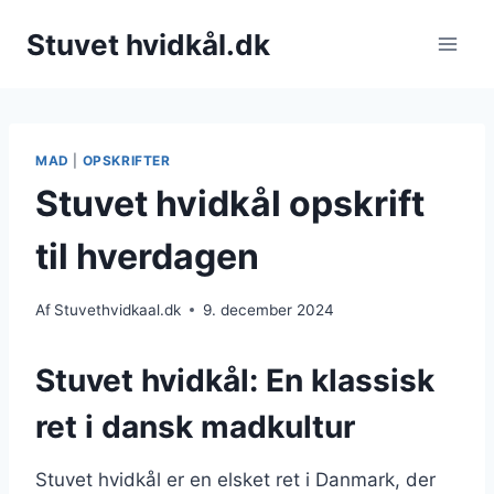
Fortsæt
Stuvet hvidkål.dk
til
indhold
MAD
|
OPSKRIFTER
Stuvet hvidkål opskrift
til hverdagen
Af
Stuvethvidkaal.dk
9. december 2024
Stuvet hvidkål: En klassisk
ret i dansk madkultur
Stuvet hvidkål er en elsket ret i Danmark, der