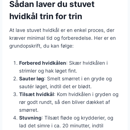
Sådan laver du stuvet
hvidkål trin for trin
At lave stuvet hvidkål er en enkel proces, der
kræver minimal tid og forberedelse. Her er en
grundopskrift, du kan følge:
Forbered hvidkålen
: Skær hvidkålen i
strimler og hak løget fint.
Sauter løg
: Smelt smørret i en gryde og
sautér løget, indtil det er blødt.
Tilsæt hvidkål
: Kom hvidkålen i gryden og
rør godt rundt, så den bliver dækket af
smørret.
Stuvning
: Tilsæt fløde og krydderier, og
lad det simre i ca. 20 minutter, indtil