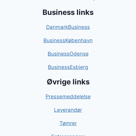
Business links
DanmarkBusiness
BusinessKøbenhavn
BusinessOdense
BusinessEsbjerg
Øvrige links
Pressemeddelelse
Leverandør
Tømrer