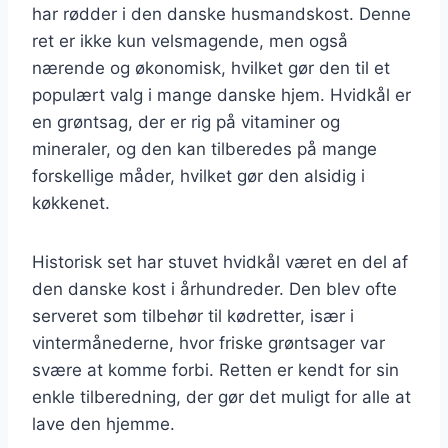
har rødder i den danske husmandskost. Denne
ret er ikke kun velsmagende, men også
nærende og økonomisk, hvilket gør den til et
populært valg i mange danske hjem. Hvidkål er
en grøntsag, der er rig på vitaminer og
mineraler, og den kan tilberedes på mange
forskellige måder, hvilket gør den alsidig i
køkkenet.
Historisk set har stuvet hvidkål været en del af
den danske kost i århundreder. Den blev ofte
serveret som tilbehør til kødretter, især i
vintermånederne, hvor friske grøntsager var
svære at komme forbi. Retten er kendt for sin
enkle tilberedning, der gør det muligt for alle at
lave den hjemme.