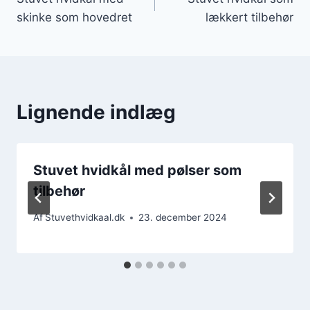
skinke som hovedret
lækkert tilbehør
Lignende indlæg
Stuvet hvidkål med pølser som
tilbehør
Af
Stuvethvidkaal.dk
23. december 2024