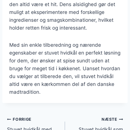
den altid være et hit. Dens alsidighed gør det
muligt at eksperimentere med forskellige
ingredienser og smagskombinationer, hvilket
holder retten frisk og interessant.
Med sin enkle tilberedning og nærende
egenskaber er stuvet hvidkål en perfekt løsning
for dem, der ønsker at spise sundt uden at
bruge for meget tid i køkkenet. Uanset hvordan
du vælger at tilberede den, vil stuvet hvidkål
altid være en kærkommen del af den danske
madtradition.
Indlægsnavigation
FORRIGE
NÆSTE
Stuvet hvidkål med
Stuvet hvidkål som