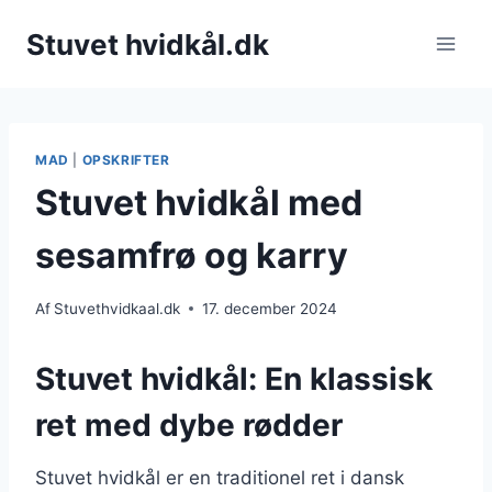
Fortsæt
Stuvet hvidkål.dk
til
indhold
MAD
|
OPSKRIFTER
Stuvet hvidkål med
sesamfrø og karry
Af
Stuvethvidkaal.dk
17. december 2024
Stuvet hvidkål: En klassisk
ret med dybe rødder
Stuvet hvidkål er en traditionel ret i dansk