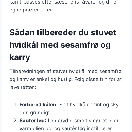
kan tilpasses efter sæsonens råvarer og dine
egne præferencer.
Sådan tilbereder du stuvet
hvidkål med sesamfrø og
karry
Tilberedningen af stuvet hvidkål med sesamfrø
og karry er enkel og hurtig. Følg disse trin for at
lave retten:
Forbered kålen
: Snit hvidkålen fint og skyl
den grundigt.
Sauter løg
: I en gryde, smelt smørret eller
varm olien op, og sautér løg indtil de er