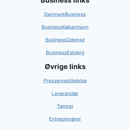
Business links
DanmarkBusiness
BusinessKøbenhavn
BusinessOdense
BusinessEsbjerg
Øvrige links
Pressemeddelelse
Leverandør
Tømrer
Entreprenører