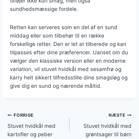
tilføjer ikke kun smag, men også
sundhedsmæssige fordele.
Retten kan serveres som en del af en sund
middag eller som tilbehør til en række
forskellige retter. Den er let at tilberede og kan
tilpasses efter dine præferencer. Uanset om du
vælger den klassiske version eller en moderne
variation, vil stuvet hvidkål med sesamfrø og
karry helt sikkert tilfredsstille dine smagsløg og
give dig en sund og nærende måltid.
Indlægsnavigation
FORRIGE
NÆSTE
Stuvet hvidkål med
Stuvet hvidkål med
kartofler og peber
grøntsager til børn