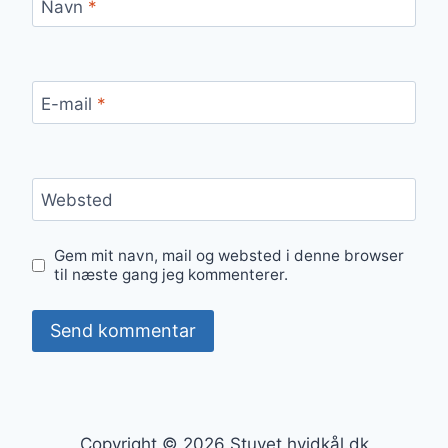
Navn
*
E-mail
*
Websted
Gem mit navn, mail og websted i denne browser
til næste gang jeg kommenterer.
Copyright © 2026 Stuvet hvidkål.dk