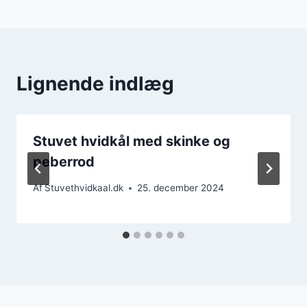
Lignende indlæg
Stuvet hvidkål med skinke og
peberrod
Af
Stuvethvidkaal.dk
25. december 2024