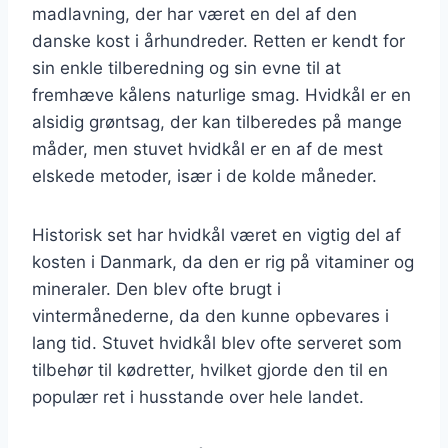
madlavning, der har været en del af den
danske kost i århundreder. Retten er kendt for
sin enkle tilberedning og sin evne til at
fremhæve kålens naturlige smag. Hvidkål er en
alsidig grøntsag, der kan tilberedes på mange
måder, men stuvet hvidkål er en af de mest
elskede metoder, især i de kolde måneder.
Historisk set har hvidkål været en vigtig del af
kosten i Danmark, da den er rig på vitaminer og
mineraler. Den blev ofte brugt i
vintermånederne, da den kunne opbevares i
lang tid. Stuvet hvidkål blev ofte serveret som
tilbehør til kødretter, hvilket gjorde den til en
populær ret i husstande over hele landet.