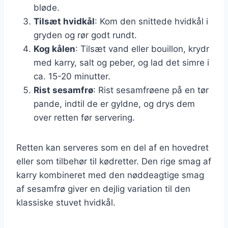
bløde.
Tilsæt hvidkål
: Kom den snittede hvidkål i
gryden og rør godt rundt.
Kog kålen
: Tilsæt vand eller bouillon, krydr
med karry, salt og peber, og lad det simre i
ca. 15-20 minutter.
Rist sesamfrø
: Rist sesamfrøene på en tør
pande, indtil de er gyldne, og drys dem
over retten før servering.
Retten kan serveres som en del af en hovedret
eller som tilbehør til kødretter. Den rige smag af
karry kombineret med den nøddeagtige smag
af sesamfrø giver en dejlig variation til den
klassiske stuvet hvidkål.