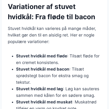
Variationer af stuvet
hvidkål: Fra fløde til bacon
Stuvet hvidkål kan varieres på mange måder,
hvilket gør den til en alsidig ret. Her er nogle
populære variationer:
Stuvet hvidkål med fløde
: Tilsæt fløde for
en cremet konsistens.
Stuvet hvidkål med bacon
: Tilsæt
sprødstegt bacon for ekstra smag og
tekstur.
Stuvet hvidkål med løg
: Løg kan sauteres
sammen med kålen for en sødere smag.
Stuvet hvidkål med muskat
: Muskatnød
tilføjer en varm og krydret note.