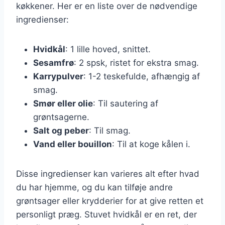
køkkener. Her er en liste over de nødvendige
ingredienser:
Hvidkål
: 1 lille hoved, snittet.
Sesamfrø
: 2 spsk, ristet for ekstra smag.
Karrypulver
: 1-2 teskefulde, afhængig af
smag.
Smør eller olie
: Til sautering af
grøntsagerne.
Salt og peber
: Til smag.
Vand eller bouillon
: Til at koge kålen i.
Disse ingredienser kan varieres alt efter hvad
du har hjemme, og du kan tilføje andre
grøntsager eller krydderier for at give retten et
personligt præg. Stuvet hvidkål er en ret, der