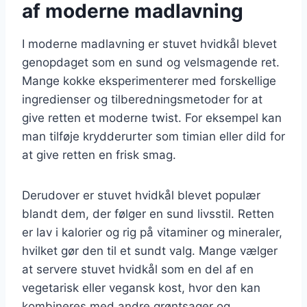
af moderne madlavning
I moderne madlavning er stuvet hvidkål blevet
genopdaget som en sund og velsmagende ret.
Mange kokke eksperimenterer med forskellige
ingredienser og tilberedningsmetoder for at
give retten et moderne twist. For eksempel kan
man tilføje krydderurter som timian eller dild for
at give retten en frisk smag.
Derudover er stuvet hvidkål blevet populær
blandt dem, der følger en sund livsstil. Retten
er lav i kalorier og rig på vitaminer og mineraler,
hvilket gør den til et sundt valg. Mange vælger
at servere stuvet hvidkål som en del af en
vegetarisk eller vegansk kost, hvor den kan
kombineres med andre grøntsager og