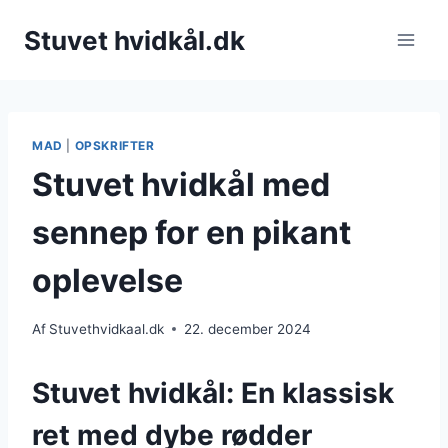
Fortsæt
Stuvet hvidkål.dk
til
indhold
MAD
|
OPSKRIFTER
Stuvet hvidkål med
sennep for en pikant
oplevelse
Af
Stuvethvidkaal.dk
22. december 2024
Stuvet hvidkål: En klassisk
ret med dybe rødder