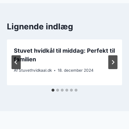
Lignende indlæg
Stuvet hvidkål til middag: Perfekt til
familien
Af
Stuvethvidkaal.dk
18. december 2024