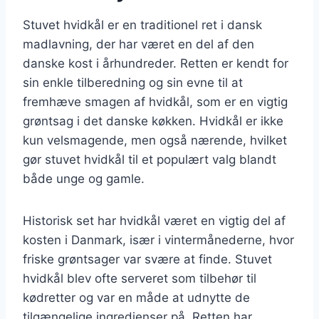
Stuvet hvidkål er en traditionel ret i dansk
madlavning, der har været en del af den
danske kost i århundreder. Retten er kendt for
sin enkle tilberedning og sin evne til at
fremhæve smagen af hvidkål, som er en vigtig
grøntsag i det danske køkken. Hvidkål er ikke
kun velsmagende, men også nærende, hvilket
gør stuvet hvidkål til et populært valg blandt
både unge og gamle.
Historisk set har hvidkål været en vigtig del af
kosten i Danmark, især i vintermånederne, hvor
friske grøntsager var svære at finde. Stuvet
hvidkål blev ofte serveret som tilbehør til
kødretter og var en måde at udnytte de
tilgængelige ingredienser på. Retten har