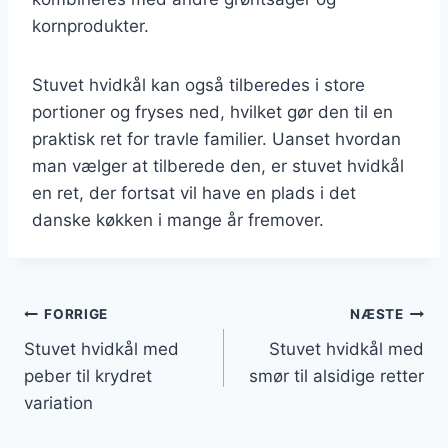
kornprodukter.
Stuvet hvidkål kan også tilberedes i store
portioner og fryses ned, hvilket gør den til en
praktisk ret for travle familier. Uanset hvordan
man vælger at tilberede den, er stuvet hvidkål
en ret, der fortsat vil have en plads i det
danske køkken i mange år fremover.
Indlægsnavigation
FORRIGE
NÆSTE
Stuvet hvidkål med
Stuvet hvidkål med
peber til krydret
smør til alsidige retter
variation