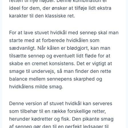
retten til nye højder. Denne kombination er
ideel for dem, der ønsker at tilføje lidt ekstra
karakter til den klassiske ret.
For at lave stuvet hvidkål med sennep skal man
starte med at forberede hvidkålen som
sædvanligt. Når kålen er blødgjort, kan man
tilsætte sennep og eventuelt lidt fløde for at
skabe en cremet konsistens. Det er vigtigt at
smage til undervejs, så man finder den rette
balance mellem sennepens skarphed og
hvidkålens milde smag.
Denne version af stuvet hvidkål kan serveres
som tilbehør til en række forskellige retter,
herunder kødretter og fisk. Den pikante smag
af sennep gør den til en perfekt ledsager til