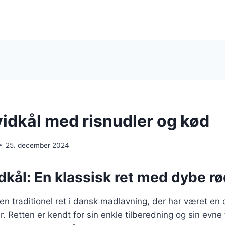
vidkål med risnudler og kød
25. december 2024
dkål: En klassisk ret med dybe r
 en traditionel ret i dansk madlavning, der har været en
r. Retten er kendt for sin enkle tilberedning og sin evne 