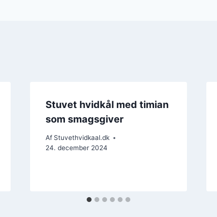
Stuvet hvidkål med timian
som smagsgiver
Af
Stuvethvidkaal.dk
24. december 2024