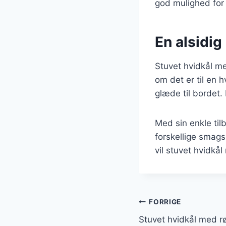
god mulighed for 
En alsidig 
Stuvet hvidkål me
om det er til en
glæde til bordet
Med sin enkle tilb
forskellige smag
vil stuvet hvidkål
Indlægsnavi
FORRIGE
Stuvet hvidkål med r