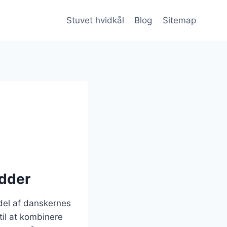
Stuvet hvidkål
Blog
Sitemap
ødder
 del af danskernes
til at kombinere