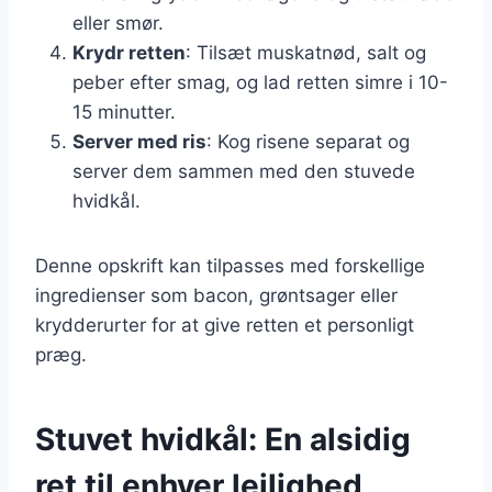
eller smør.
Krydr retten
: Tilsæt muskatnød, salt og
peber efter smag, og lad retten simre i 10-
15 minutter.
Server med ris
: Kog risene separat og
server dem sammen med den stuvede
hvidkål.
Denne opskrift kan tilpasses med forskellige
ingredienser som bacon, grøntsager eller
krydderurter for at give retten et personligt
præg.
Stuvet hvidkål: En alsidig
ret til enhver lejlighed