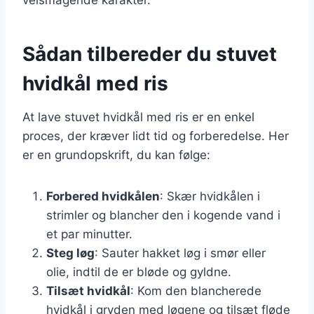
Sådan tilbereder du stuvet
hvidkål med ris
At lave stuvet hvidkål med ris er en enkel
proces, der kræver lidt tid og forberedelse. Her
er en grundopskrift, du kan følge:
Forbered hvidkålen
: Skær hvidkålen i
strimler og blancher den i kogende vand i
et par minutter.
Steg løg
: Sauter hakket løg i smør eller
olie, indtil de er bløde og gyldne.
Tilsæt hvidkål
: Kom den blancherede
hvidkål i gryden med løgene og tilsæt fløde