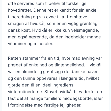
ofte serveres som tilbehør til forskellige
hovedretter. Denne ret er kendt for sin enkle
tilberedning og sin evne til at fremhæve
smagen af hvidkål, som er en vigtig grøntsag i
dansk kost. Hvidkål er ikke kun velsmagende,
men også nærende, da den indeholder mange
vitaminer og mineraler.
Retten stammer fra en tid, hvor madlavning var
præget af enkelhed og tilgængelighed. Hvidkål
var en almindelig grøntsag i de danske haver,
og den kunne opbevares i længere tid, hvilket
gjorde den til en ideel ingrediens i
vintermånederne. Stuvet hvidkål blev derfor en
fast del af mange familiers middagsborde, især
i forbindelse med festlige lejligheder.