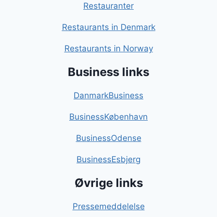
Restauranter
Restaurants in Denmark
Restaurants in Norway
Business links
DanmarkBusiness
BusinessKøbenhavn
BusinessOdense
BusinessEsbjerg
Øvrige links
Pressemeddelelse