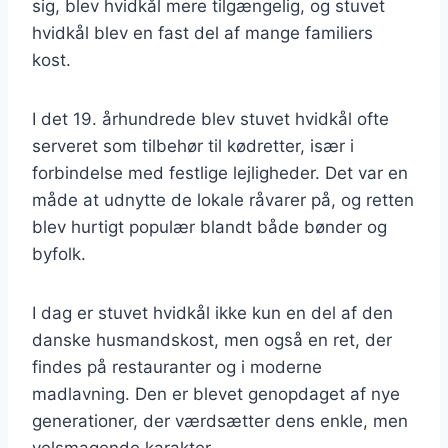
sig, blev hvidkål mere tilgængelig, og stuvet
hvidkål blev en fast del af mange familiers
kost.
I det 19. århundrede blev stuvet hvidkål ofte
serveret som tilbehør til kødretter, især i
forbindelse med festlige lejligheder. Det var en
måde at udnytte de lokale råvarer på, og retten
blev hurtigt populær blandt både bønder og
byfolk.
I dag er stuvet hvidkål ikke kun en del af den
danske husmandskost, men også en ret, der
findes på restauranter og i moderne
madlavning. Den er blevet genopdaget af nye
generationer, der værdsætter dens enkle, men
velsmagende karakter.