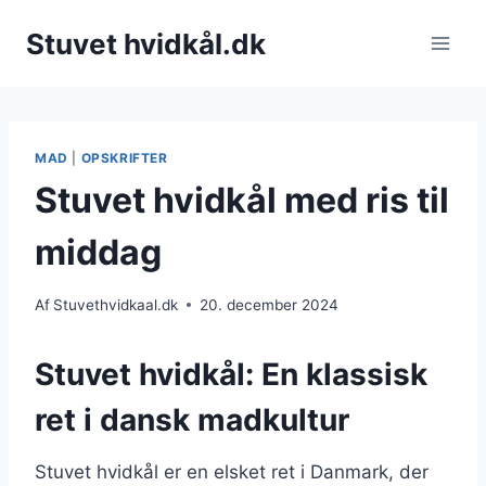
Fortsæt
Stuvet hvidkål.dk
til
indhold
MAD
|
OPSKRIFTER
Stuvet hvidkål med ris til
middag
Af
Stuvethvidkaal.dk
20. december 2024
Stuvet hvidkål: En klassisk
ret i dansk madkultur
Stuvet hvidkål er en elsket ret i Danmark, der