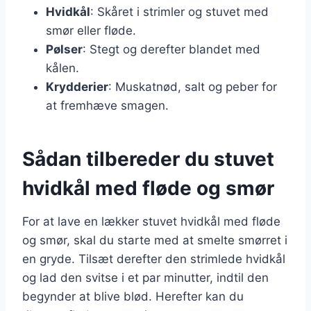
Hvidkål
: Skåret i strimler og stuvet med
smør eller fløde.
Pølser
: Stegt og derefter blandet med
kålen.
Krydderier
: Muskatnød, salt og peber for
at fremhæve smagen.
Sådan tilbereder du stuvet
hvidkål med fløde og smør
For at lave en lækker stuvet hvidkål med fløde
og smør, skal du starte med at smelte smørret i
en gryde. Tilsæt derefter den strimlede hvidkål
og lad den svitse i et par minutter, indtil den
begynder at blive blød. Herefter kan du