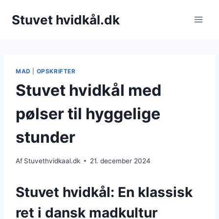
Fortsæt
Stuvet hvidkål.dk
til
indhold
MAD
|
OPSKRIFTER
Stuvet hvidkål med
pølser til hyggelige
stunder
Af
Stuvethvidkaal.dk
21. december 2024
Stuvet hvidkål: En klassisk
ret i dansk madkultur