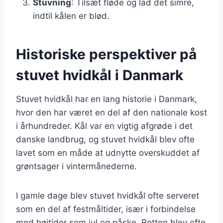
Stuvning
: Tilsæt fløde og lad det simre,
indtil kålen er blød.
Historiske perspektiver på
stuvet hvidkål i Danmark
Stuvet hvidkål har en lang historie i Danmark,
hvor den har været en del af den nationale kost
i århundreder. Kål var en vigtig afgrøde i det
danske landbrug, og stuvet hvidkål blev ofte
lavet som en måde at udnytte overskuddet af
grøntsager i vintermånederne.
I gamle dage blev stuvet hvidkål ofte serveret
som en del af festmåltider, især i forbindelse
med højtider som jul og påske. Retten blev ofte