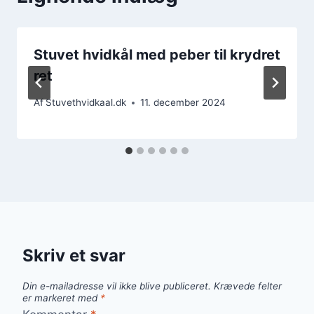
Stuvet hvidkål med peber til krydret
ret
Af
Stuvethvidkaal.dk
11. december 2024
Skriv et svar
Din e-mailadresse vil ikke blive publiceret.
Krævede felter
er markeret med
*