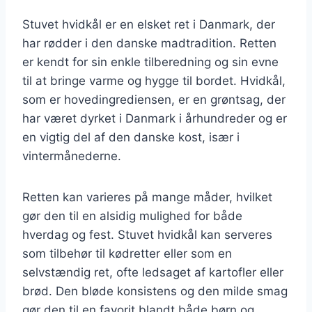
Stuvet hvidkål er en elsket ret i Danmark, der
har rødder i den danske madtradition. Retten
er kendt for sin enkle tilberedning og sin evne
til at bringe varme og hygge til bordet. Hvidkål,
som er hovedingrediensen, er en grøntsag, der
har været dyrket i Danmark i århundreder og er
en vigtig del af den danske kost, især i
vintermånederne.
Retten kan varieres på mange måder, hvilket
gør den til en alsidig mulighed for både
hverdag og fest. Stuvet hvidkål kan serveres
som tilbehør til kødretter eller som en
selvstændig ret, ofte ledsaget af kartofler eller
brød. Den bløde konsistens og den milde smag
gør den til en favorit blandt både børn og