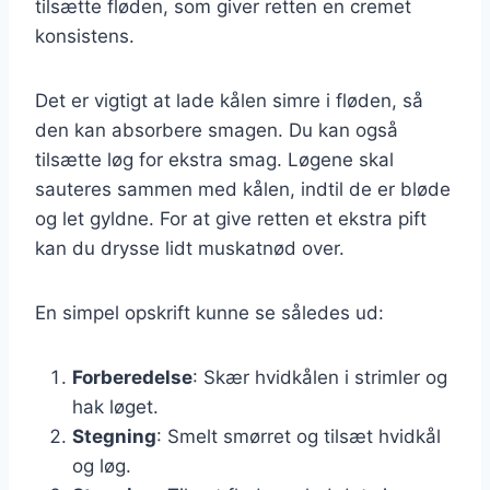
tilsætte fløden, som giver retten en cremet
konsistens.
Det er vigtigt at lade kålen simre i fløden, så
den kan absorbere smagen. Du kan også
tilsætte løg for ekstra smag. Løgene skal
sauteres sammen med kålen, indtil de er bløde
og let gyldne. For at give retten et ekstra pift
kan du drysse lidt muskatnød over.
En simpel opskrift kunne se således ud:
Forberedelse
: Skær hvidkålen i strimler og
hak løget.
Stegning
: Smelt smørret og tilsæt hvidkål
og løg.