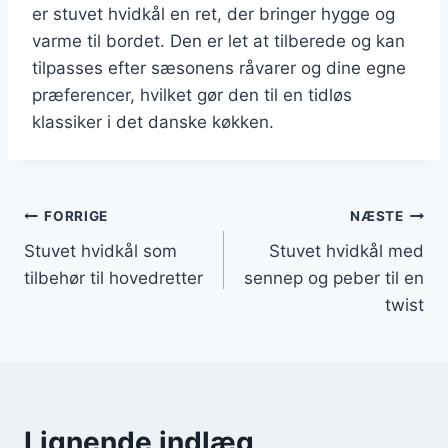
er stuvet hvidkål en ret, der bringer hygge og
varme til bordet. Den er let at tilberede og kan
tilpasses efter sæsonens råvarer og dine egne
præferencer, hvilket gør den til en tidløs
klassiker i det danske køkken.
Indlægsnavigation
FORRIGE
NÆSTE
Stuvet hvidkål som
Stuvet hvidkål med
tilbehør til hovedretter
sennep og peber til en
twist
Lignende indlæg