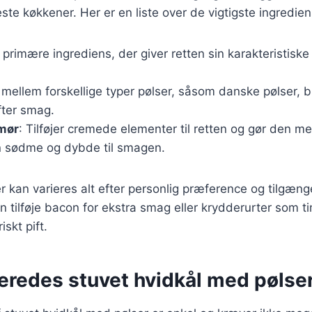
este køkkener. Her er en liste over de vigtigste ingredien
 primære ingrediens, der giver retten sin karakteristisk
 mellem forskellige typer pølser, såsom danske pølser, b
efter smag.
smør
: Tilføjer cremede elementer til retten og gør den mer
en sødme og dybde til smagen.
r kan varieres alt efter personlig præference og tilgæng
tilføje bacon for ekstra smag eller krydderurter som ti
iskt pift.
beredes stuvet hvidkål med pølse