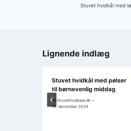
Stuvet hvidkål med løg
Lignende indlæg
okost i
Stuvet hvidkål med pølser
til børnevenlig middag
Af
Stuvethvidkaal.dk
16. december 2024