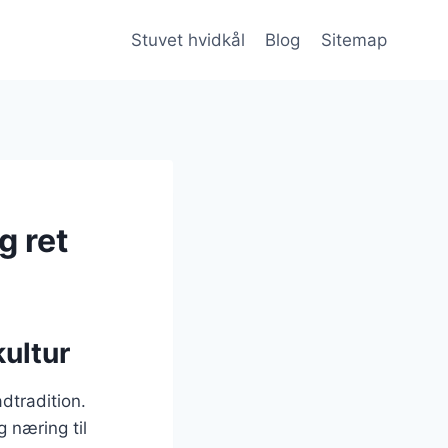
Stuvet hvidkål
Blog
Sitemap
g ret
kultur
dtradition.
g næring til