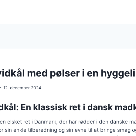
idkål med pølser i en hyggeli
12. december 2024
dkål: En klassisk ret i dansk mad
 en elsket ret i Danmark, der har rødder i den danske ma
r sin enkle tilberedning og sin evne til at bringe smag o