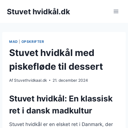
Fortsæt
Stuvet hvidkål.dk
til
indhold
MAD
|
OPSKRIFTER
Stuvet hvidkål med
piskefløde til dessert
Af
Stuvethvidkaal.dk
21. december 2024
Stuvet hvidkål: En klassisk
ret i dansk madkultur
Stuvet hvidkål er en elsket ret i Danmark, der