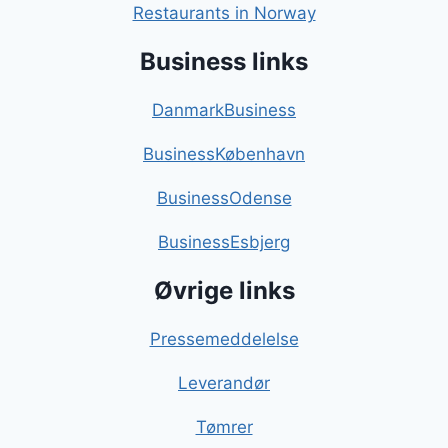
Restaurants in Norway
Business links
DanmarkBusiness
BusinessKøbenhavn
BusinessOdense
BusinessEsbjerg
Øvrige links
Pressemeddelelse
Leverandør
Tømrer