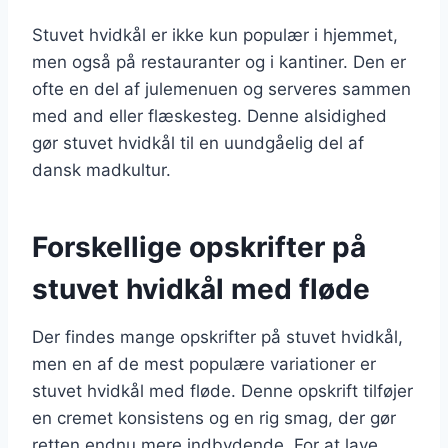
Stuvet hvidkål er ikke kun populær i hjemmet,
men også på restauranter og i kantiner. Den er
ofte en del af julemenuen og serveres sammen
med and eller flæskesteg. Denne alsidighed
gør stuvet hvidkål til en uundgåelig del af
dansk madkultur.
Forskellige opskrifter på
stuvet hvidkål med fløde
Der findes mange opskrifter på stuvet hvidkål,
men en af de mest populære variationer er
stuvet hvidkål med fløde. Denne opskrift tilføjer
en cremet konsistens og en rig smag, der gør
retten endnu mere indbydende. For at lave