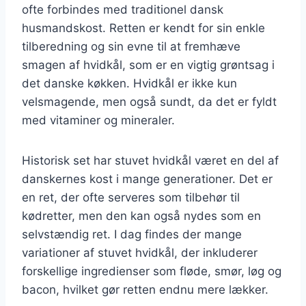
ofte forbindes med traditionel dansk
husmandskost. Retten er kendt for sin enkle
tilberedning og sin evne til at fremhæve
smagen af hvidkål, som er en vigtig grøntsag i
det danske køkken. Hvidkål er ikke kun
velsmagende, men også sundt, da det er fyldt
med vitaminer og mineraler.
Historisk set har stuvet hvidkål været en del af
danskernes kost i mange generationer. Det er
en ret, der ofte serveres som tilbehør til
kødretter, men den kan også nydes som en
selvstændig ret. I dag findes der mange
variationer af stuvet hvidkål, der inkluderer
forskellige ingredienser som fløde, smør, løg og
bacon, hvilket gør retten endnu mere lækker.