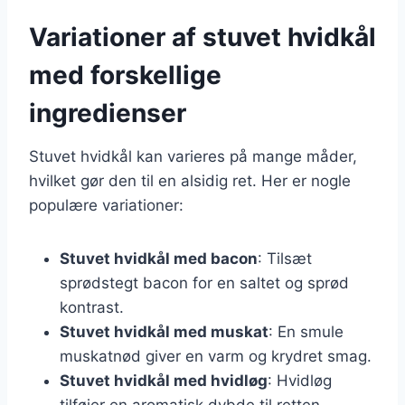
Variationer af stuvet hvidkål
med forskellige
ingredienser
Stuvet hvidkål kan varieres på mange måder,
hvilket gør den til en alsidig ret. Her er nogle
populære variationer:
Stuvet hvidkål med bacon
: Tilsæt
sprødstegt bacon for en saltet og sprød
kontrast.
Stuvet hvidkål med muskat
: En smule
muskatnød giver en varm og krydret smag.
Stuvet hvidkål med hvidløg
: Hvidløg
tilføjer en aromatisk dybde til retten.