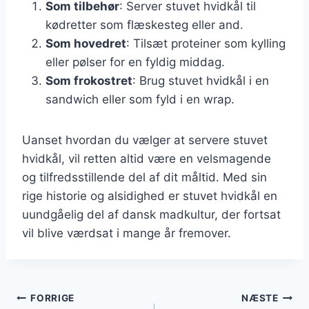
Som tilbehør
: Server stuvet hvidkål til
kødretter som flæskesteg eller and.
Som hovedret
: Tilsæt proteiner som kylling
eller pølser for en fyldig middag.
Som frokostret
: Brug stuvet hvidkål i en
sandwich eller som fyld i en wrap.
Uanset hvordan du vælger at servere stuvet
hvidkål, vil retten altid være en velsmagende
og tilfredsstillende del af dit måltid. Med sin
rige historie og alsidighed er stuvet hvidkål en
uundgåelig del af dansk madkultur, der fortsat
vil blive værdsat i mange år fremover.
Indlægsnavigation
FORRIGE
NÆSTE