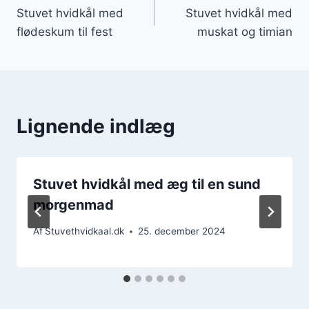
Stuvet hvidkål med
Stuvet hvidkål med
flødeskum til fest
muskat og timian
Lignende indlæg
Stuvet hvidkål med æg til en sund
morgenmad
Af
Stuvethvidkaal.dk
25. december 2024