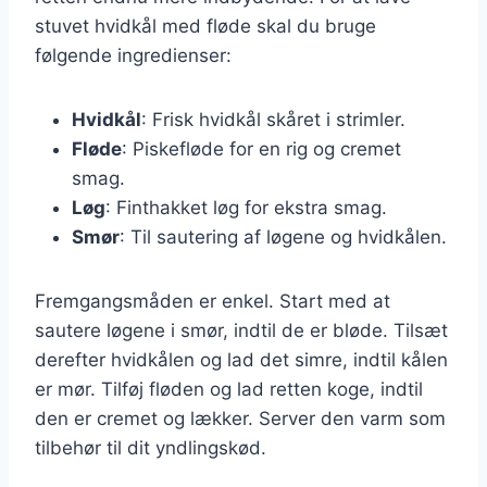
stuvet hvidkål med fløde skal du bruge
følgende ingredienser:
Hvidkål
: Frisk hvidkål skåret i strimler.
Fløde
: Piskefløde for en rig og cremet
smag.
Løg
: Finthakket løg for ekstra smag.
Smør
: Til sautering af løgene og hvidkålen.
Fremgangsmåden er enkel. Start med at
sautere løgene i smør, indtil de er bløde. Tilsæt
derefter hvidkålen og lad det simre, indtil kålen
er mør. Tilføj fløden og lad retten koge, indtil
den er cremet og lækker. Server den varm som
tilbehør til dit yndlingskød.