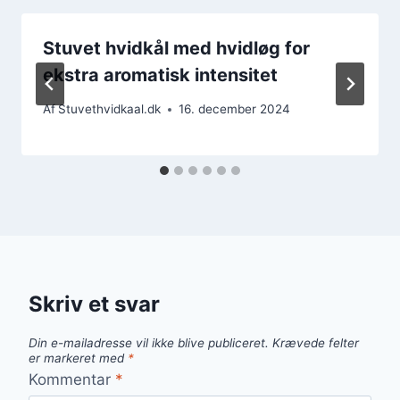
Stuvet hvidkål med hvidløg for
ekstra aromatisk intensitet
Af
Stuvethvidkaal.dk
16. december 2024
Skriv et svar
Din e-mailadresse vil ikke blive publiceret.
Krævede felter
er markeret med
*
Kommentar
*