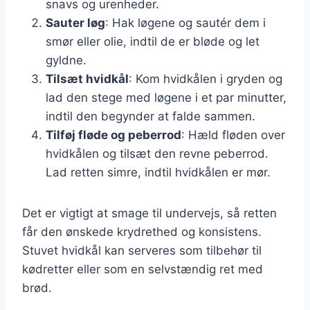
snavs og urenheder.
Sauter løg
: Hak løgene og sautér dem i
smør eller olie, indtil de er bløde og let
gyldne.
Tilsæt hvidkål
: Kom hvidkålen i gryden og
lad den stege med løgene i et par minutter,
indtil den begynder at falde sammen.
Tilføj fløde og peberrod
: Hæld fløden over
hvidkålen og tilsæt den revne peberrod.
Lad retten simre, indtil hvidkålen er mør.
Det er vigtigt at smage til undervejs, så retten
får den ønskede krydrethed og konsistens.
Stuvet hvidkål kan serveres som tilbehør til
kødretter eller som en selvstændig ret med
brød.