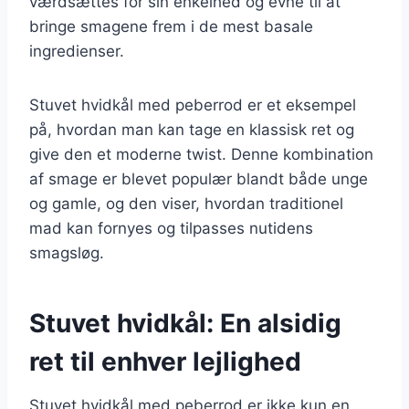
værdsættes for sin enkelhed og evne til at
bringe smagene frem i de mest basale
ingredienser.
Stuvet hvidkål med peberrod er et eksempel
på, hvordan man kan tage en klassisk ret og
give den et moderne twist. Denne kombination
af smage er blevet populær blandt både unge
og gamle, og den viser, hvordan traditionel
mad kan fornyes og tilpasses nutidens
smagsløg.
Stuvet hvidkål: En alsidig
ret til enhver lejlighed
Stuvet hvidkål med peberrod er ikke kun en