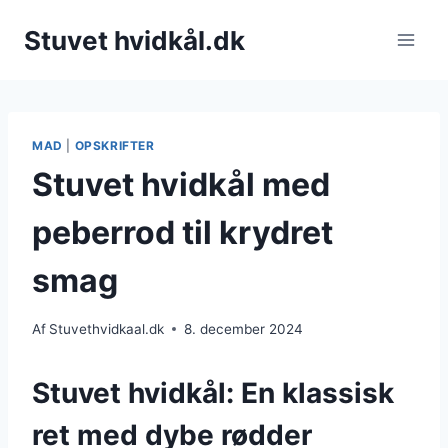
Fortsæt
Stuvet hvidkål.dk
til
indhold
MAD
|
OPSKRIFTER
Stuvet hvidkål med
peberrod til krydret
smag
Af
Stuvethvidkaal.dk
8. december 2024
Stuvet hvidkål: En klassisk
ret med dybe rødder