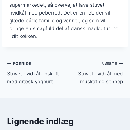
supermarkedet, så overvej at lave stuvet
hvidkål med peberrod. Det er en ret, der vil
glæde både familie og venner, og som vil
bringe en smagfuld del af dansk madkultur ind
i dit køkken.
Indlægsnavigation
FORRIGE
NÆSTE
Stuvet hvidkål opskrift
Stuvet hvidkål med
med græsk yoghurt
muskat og sennep
Lignende indlæg