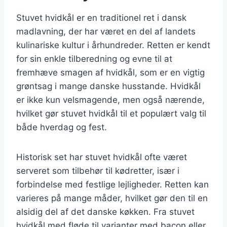
Stuvet hvidkål er en traditionel ret i dansk
madlavning, der har været en del af landets
kulinariske kultur i århundreder. Retten er kendt
for sin enkle tilberedning og evne til at
fremhæve smagen af hvidkål, som er en vigtig
grøntsag i mange danske husstande. Hvidkål
er ikke kun velsmagende, men også nærende,
hvilket gør stuvet hvidkål til et populært valg til
både hverdag og fest.
Historisk set har stuvet hvidkål ofte været
serveret som tilbehør til kødretter, især i
forbindelse med festlige lejligheder. Retten kan
varieres på mange måder, hvilket gør den til en
alsidig del af det danske køkken. Fra stuvet
hvidkål med fløde til varianter med bacon eller